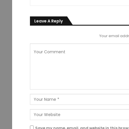
Leave A Reply
Your email addr
Save my name, email, and website in this brows