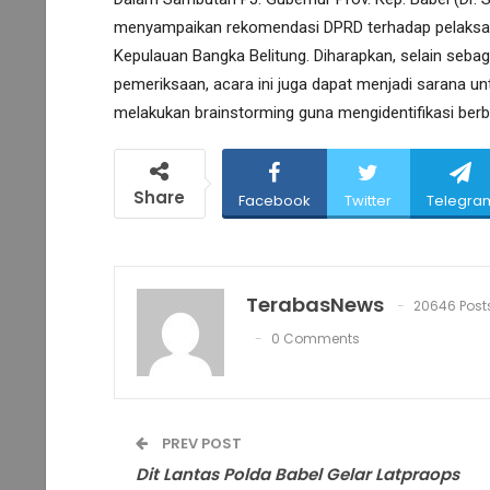
menyampaikan rekomendasi DPRD terhadap pelaksanaa
Kepulauan Bangka Belitung. Diharapkan, selain sebagai
pemeriksaan, acara ini juga dapat menjadi sarana un
melakukan brainstorming guna mengidentifikasi berb
Share
Facebook
Twitter
Telegra
TerabasNews
20646 Post
0 Comments
PREV POST
Dit Lantas Polda Babel Gelar Latpraops