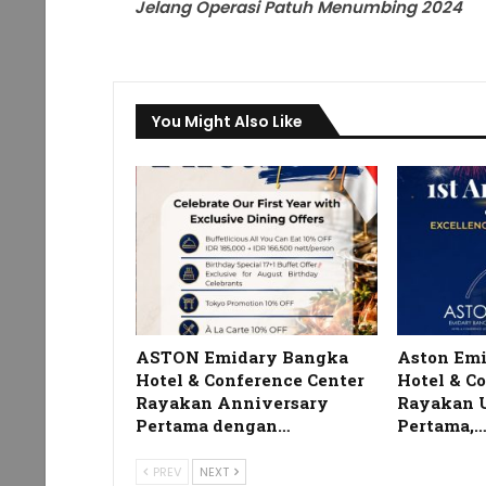
Jelang Operasi Patuh Menumbing 2024
You Might Also Like
ASTON Emidary Bangka
Aston Em
Hotel & Conference Center
Hotel & C
Rayakan Anniversary
Rayakan 
Pertama dengan…
Pertama,
PREV
NEXT