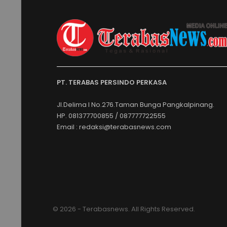
PT. TERABAS PERSINDO PERKASA
Jl.Delima I No.276.Taman Bunga Pangkalpinang.
HP. 081377700855 / 087777722555
Email : redaksi@terabasnews.com
© 2026 - Terabasnews. All Rights Reserved.