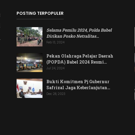
POSTING TERPOPULER
Selama Pemilu 2024, Polda Babel
Dirikan Posko Netralitas
…
Feb 13, 2024
Pekan Olahraga Pelajar Daerah
(POPDA) Babel 2024 Resmi…
Jul 24, 2024
Bukti Komitmen Pj Gubernur
Safrizal Jaga Keberlanjutan…
Dec 28, 2023