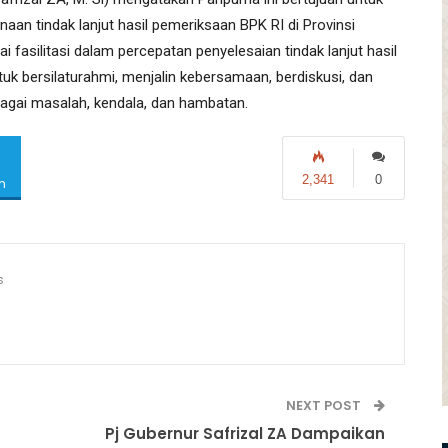
n tindak lanjut hasil pemeriksaan BPK RI di Provinsi
 fasilitasi dalam percepatan penyelesaian tindak lanjut hasil
tuk bersilaturahmi, menjalin kebersamaan, berdiskusi, dan
agai masalah, kendala, dan hambatan.
2,341
0
m
s
NEXT POST
Pj Gubernur Safrizal ZA Dampaikan