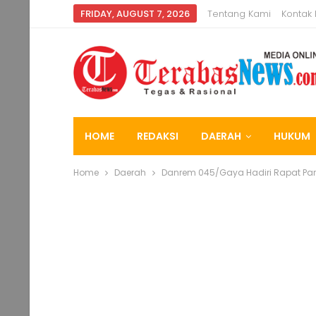
FRIDAY, AUGUST 7, 2026
Tentang Kami
Kontak
HOME
REDAKSI
DAERAH
HUKUM
Home
Daerah
Danrem 045/Gaya Hadiri Rapat Pari