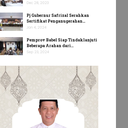
Dec 28, 2023
Pj Gubernur Safrizal Serahkan
Sertifikat Penganugerahan…
Jan 4, 2024
Pemprov Babel Siap Tindaklanjuti
Beberapa Arahan dari…
Sep 23, 2024