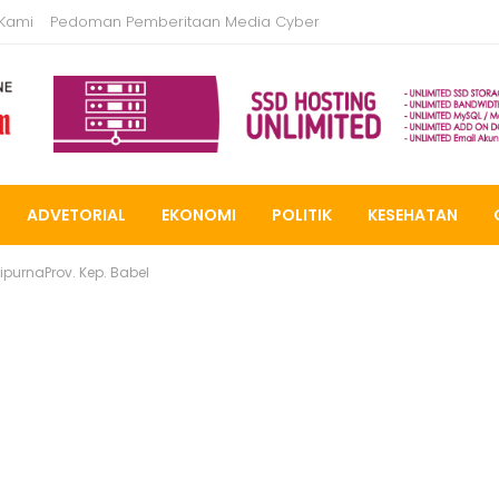
 Kami
Pedoman Pemberitaan Media Cyber
ADVETORIAL
EKONOMI
POLITIK
KESEHATAN
purnaProv. Kep. Babel