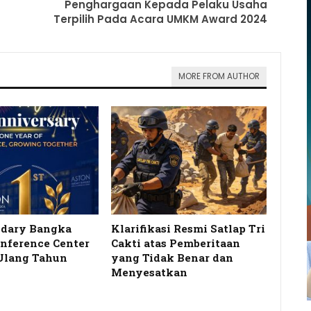
Penghargaan Kepada Pelaku Usaha
Terpilih Pada Acara UMKM Award 2024
MORE FROM AUTHOR
idary Bangka
Klarifikasi Resmi Satlap Tri
onference Center
Cakti atas Pemberitaan
Ulang Tahun
yang Tidak Benar dan
…
Menyesatkan