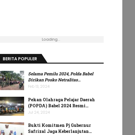
Loading...
BERITA POPULER
Selama Pemilu 2024, Polda Babel
Dirikan Posko Netralitas
…
Feb 13, 2024
Pekan Olahraga Pelajar Daerah
(POPDA) Babel 2024 Resmi…
Jul 24, 2024
Bukti Komitmen Pj Gubernur
Safrizal Jaga Keberlanjutan…