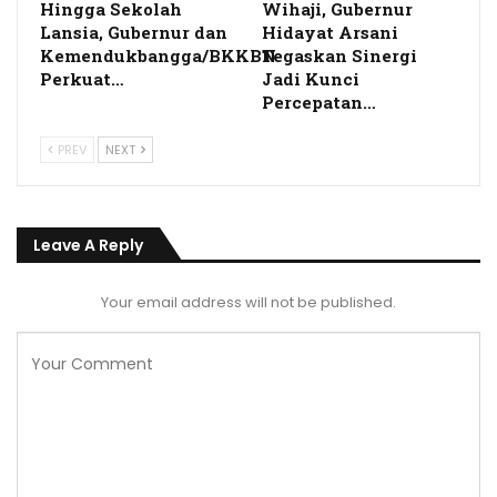
Hingga Sekolah
Wihaji, Gubernur
Lansia, Gubernur dan
Hidayat Arsani
Kemendukbangga/BKKBN
Tegaskan Sinergi
Perkuat…
Jadi Kunci
Percepatan…
PREV
NEXT
Leave A Reply
Your email address will not be published.