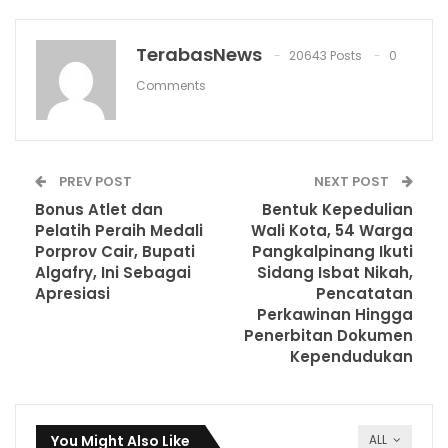
TerabasNews
20643 Posts
0
Comments
PREV POST
NEXT POST
Bonus Atlet dan
Bentuk Kepedulian
Pelatih Peraih Medali
Wali Kota, 54 Warga
Porprov Cair, Bupati
Pangkalpinang Ikuti
Algafry, Ini Sebagai
Sidang Isbat Nikah,
Apresiasi
Pencatatan
Perkawinan Hingga
Penerbitan Dokumen
Kependudukan
You Might Also Like
ALL