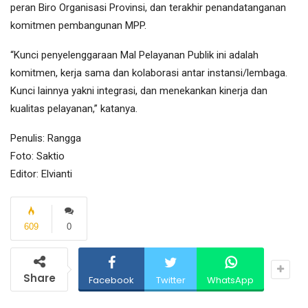
peran Biro Organisasi Provinsi, dan terakhir penandatanganan
komitmen pembangunan MPP.
“Kunci penyelenggaraan Mal Pelayanan Publik ini adalah
komitmen, kerja sama dan kolaborasi antar instansi/lembaga.
Kunci lainnya yakni integrasi, dan menekankan kinerja dan
kualitas pelayanan,” katanya.
Penulis: Rangga
Foto: Saktio
Editor: Elvianti
609
0
Share
Facebook
Twitter
WhatsApp