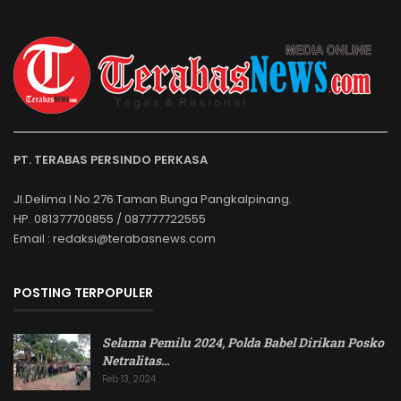
PT. TERABAS PERSINDO PERKASA
Jl.Delima I No.276.Taman Bunga Pangkalpinang.
HP. 081377700855 / 087777722555
Email : redaksi@terabasnews.com
POSTING TERPOPULER
Selama Pemilu 2024, Polda Babel Dirikan Posko
Netralitas
…
Feb 13, 2024