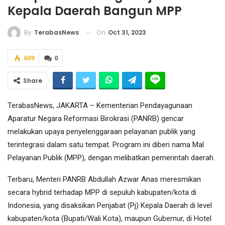
Kepala Daerah Bangun MPP
On
Oct 31, 2023
By
TerabasNews
609
0
Share
TerabasNews, JAKARTA – Kementerian Pendayagunaan
Aparatur Negara Reformasi Birokrasi (PANRB) gencar
melakukan upaya penyelenggaraan pelayanan publik yang
terintegrasi dalam satu tempat. Program ini diberi nama Mal
Pelayanan Publik (MPP), dengan melibatkan pemerintah daerah.
Terbaru, Menteri PANRB Abdullah Azwar Anas meresmikan
secara hybrid terhadap MPP di sepuluh kabupaten/kota di
Indonesia, yang disaksikan Penjabat (Pj) Kepala Daerah di level
kabupaten/kota (Bupati/Wali Kota), maupun Gubernur, di Hotel