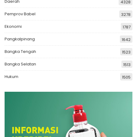
Daerah
4328
Pemprov Babel
3278
Ekonomi
1787
Pangkalpinang
1642
Bangka Tengah
1523
Bangka Selatan
1513
Hukum
1505