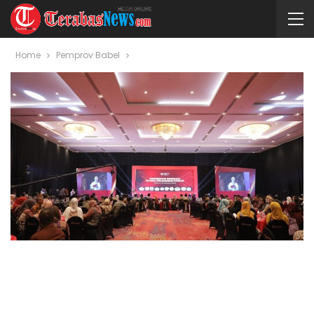
Home
Pemprov Babel