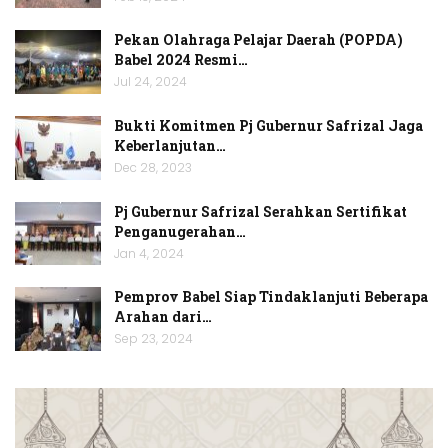
Pekan Olahraga Pelajar Daerah (POPDA)
Babel 2024 Resmi…
Jul 24, 2024
Bukti Komitmen Pj Gubernur Safrizal Jaga
Keberlanjutan…
Dec 28, 2023
Pj Gubernur Safrizal Serahkan Sertifikat
Penganugerahan…
Jan 4, 2024
Pemprov Babel Siap Tindaklanjuti Beberapa
Arahan dari…
Sep 23, 2024