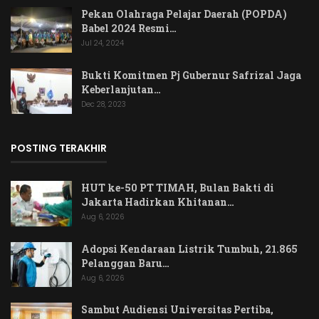
Pekan Olahraga Pelajar Daerah (POPDA)
Babel 2024 Resmi…
Jul 24, 2024
Bukti Komitmen Pj Gubernur Safrizal Jaga
Keberlanjutan…
Dec 28, 2023
POSTING TERAKHIR
HUT ke-50 PT TIMAH, Bulan Bakti di
Jakarta Hadirkan Khitanan…
Aug 6, 2026
Adopsi Kendaraan Listrik Tumbuh, 21.865
Pelanggan Baru…
Aug 6, 2026
Sambut Audiensi Universitas Pertiba,