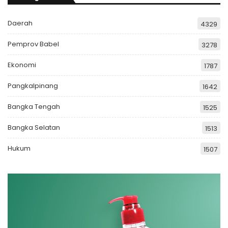
Daerah
4329
Pemprov Babel
3278
Ekonomi
1787
Pangkalpinang
1642
Bangka Tengah
1525
Bangka Selatan
1513
Hukum
1507