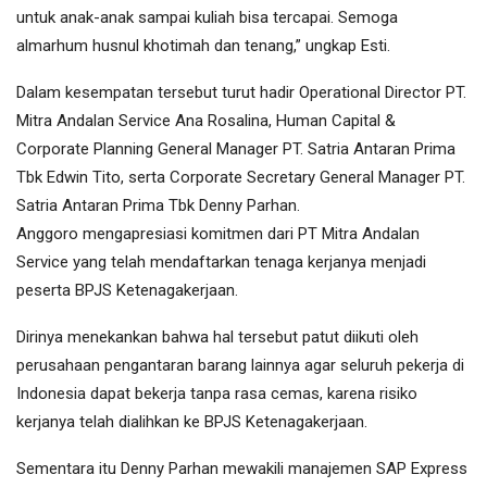
untuk anak-anak sampai kuliah bisa tercapai. Semoga
almarhum husnul khotimah dan tenang,” ungkap Esti.
Dalam kesempatan tersebut turut hadir Operational Director PT.
Mitra Andalan Service Ana Rosalina, Human Capital &
Corporate Planning General Manager PT. Satria Antaran Prima
Tbk Edwin Tito, serta Corporate Secretary General Manager PT.
Satria Antaran Prima Tbk Denny Parhan.
Anggoro mengapresiasi komitmen dari PT Mitra Andalan
Service yang telah mendaftarkan tenaga kerjanya menjadi
peserta BPJS Ketenagakerjaan.
Dirinya menekankan bahwa hal tersebut patut diikuti oleh
perusahaan pengantaran barang lainnya agar seluruh pekerja di
Indonesia dapat bekerja tanpa rasa cemas, karena risiko
kerjanya telah dialihkan ke BPJS Ketenagakerjaan.
Sementara itu Denny Parhan mewakili manajemen SAP Express