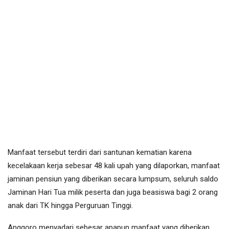
Manfaat tersebut terdiri dari santunan kematian karena
kecelakaan kerja sebesar 48 kali upah yang dilaporkan, manfaat
jaminan pensiun yang diberikan secara lumpsum, seluruh saldo
Jaminan Hari Tua milik peserta dan juga beasiswa bagi 2 orang
anak dari TK hingga Perguruan Tinggi.
Anggoro menyadari sebesar apapun manfaat yang diberikan