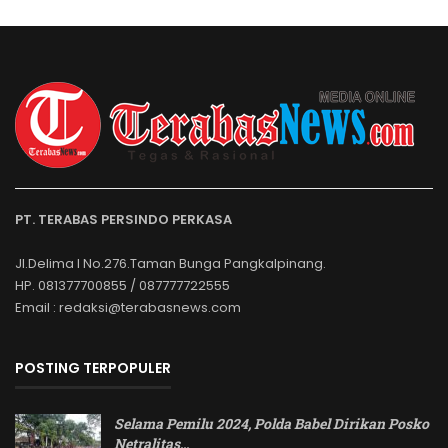
PT. TERABAS PERSINDO PERKASA
Jl.Delima I No.276.Taman Bunga Pangkalpinang.
HP. 081377700855 / 087777722555
Email : redaksi@terabasnews.com
POSTING TERPOPULER
Selama Pemilu 2024, Polda Babel Dirikan Posko
Netralitas
…