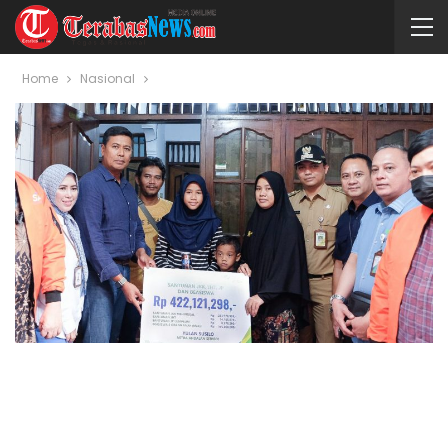
Home
Nasional