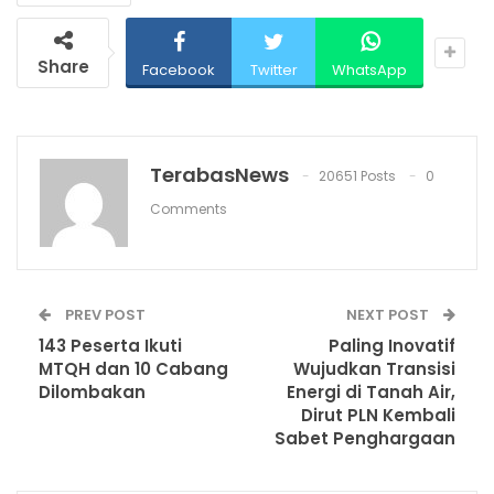
Share
Facebook
Twitter
WhatsApp
TerabasNews
20651 Posts
0
Comments
PREV POST
NEXT POST
143 Peserta Ikuti
Paling Inovatif
MTQH dan 10 Cabang
Wujudkan Transisi
Dilombakan
Energi di Tanah Air,
Dirut PLN Kembali
Sabet Penghargaan