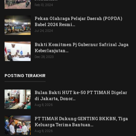
Feb 13, 2024
Pekan Olahraga Pelajar Daerah (POPDA)
Babel 2024 Resmi…
Jul 24, 2024
Bukti Komitmen Pj Gubernur Safrizal Jaga
Keberlanjutan…
Dec 28, 2023
POSTING TERAKHIR
Bulan Bakti HUT ke-50 PT TIMAH Digelar
di Jakarta, Donor…
Aug 8, 2026
PT TIMAH Dukung GENTING BKKBN, Tiga
Keluarga Terima Bantuan…
Aug 8, 2026