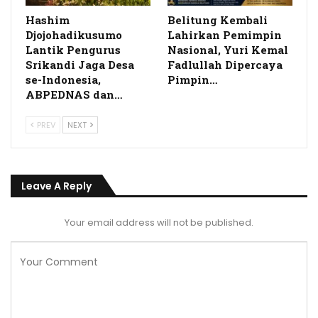
Hashim
Belitung Kembali
Djojohadikusumo
Lahirkan Pemimpin
Lantik Pengurus
Nasional, Yuri Kemal
Srikandi Jaga Desa
Fadlullah Dipercaya
se-Indonesia,
Pimpin…
ABPEDNAS dan…
PREV
NEXT
Leave A Reply
Your email address will not be published.