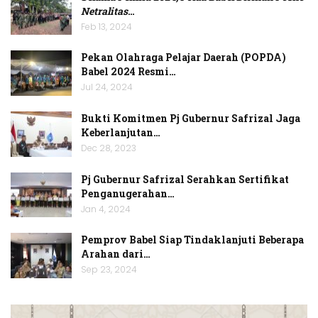
Netralitas
…
Feb 13, 2024
Pekan Olahraga Pelajar Daerah (POPDA)
Babel 2024 Resmi…
Jul 24, 2024
Bukti Komitmen Pj Gubernur Safrizal Jaga
Keberlanjutan…
Dec 28, 2023
Pj Gubernur Safrizal Serahkan Sertifikat
Penganugerahan…
Jan 4, 2024
Pemprov Babel Siap Tindaklanjuti Beberapa
Arahan dari…
Sep 23, 2024