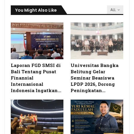
You Might Also Like
ALL
Laporan FGD SMSI di
Universitas Bangka
Bali Tentang Pusat
Belitung Gelar
Finansial
Seminar Beasiswa
Internasional
LPDP 2026, Dorong
Indonesia Ingatkan…
Peningkatan…