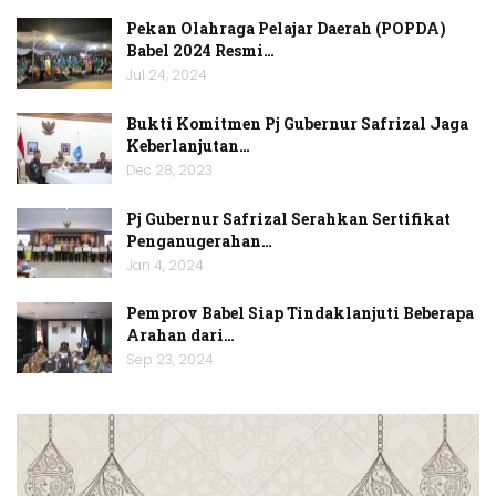
Pekan Olahraga Pelajar Daerah (POPDA)
Babel 2024 Resmi…
Jul 24, 2024
Bukti Komitmen Pj Gubernur Safrizal Jaga
Keberlanjutan…
Dec 28, 2023
Pj Gubernur Safrizal Serahkan Sertifikat
Penganugerahan…
Jan 4, 2024
Pemprov Babel Siap Tindaklanjuti Beberapa
Arahan dari…
Sep 23, 2024