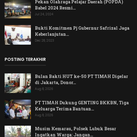
Pekan Olahraga Pelajar Daerah (POPDA)
Babel 2024 Resmi…
Jul 24, 2024
Bukti Komitmen Pj Gubernur Safrizal Jaga
Keberlanjutan…
Dec 28, 2023
POSTING TERAKHIR
Bulan Bakti HUT ke-50 PT TIMAH Digelar
di Jakarta, Donor…
Aug 8, 2026
PT TIMAH Dukung GENTING BKKBN, Tiga
Keluarga Terima Bantuan…
Aug 8, 2026
Musim Kemarau, Polsek Lubuk Besar
Ingatkan Warga: Jangan…