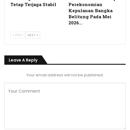
Tetap Terjaga Stabil
Perekonomian
Kepulauan Bangka
Belitung Pada Mei
2026…
PREV
NEXT
Leave A Reply
Your email address will not be published.