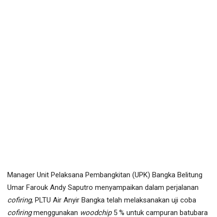
Manager Unit Pelaksana Pembangkitan (UPK) Bangka Belitung
Umar Farouk Andy Saputro menyampaikan dalam perjalanan
cofiring
, PLTU Air Anyir Bangka telah melaksanakan uji coba
cofiring
menggunakan
woodchip
5 % untuk campuran batubara