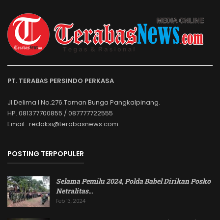
PT. TERABAS PERSINDO PERKASA
Jl.Delima I No.276.Taman Bunga Pangkalpinang.
HP. 081377700855 / 087777722555
Email : redaksi@terabasnews.com
POSTING TERPOPULER
Selama Pemilu 2024, Polda Babel Dirikan Posko
Netralitas
…
Feb 13, 2024