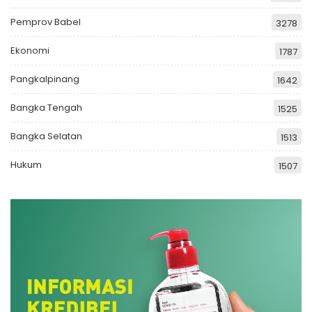
Pemprov Babel
3278
Ekonomi
1787
Pangkalpinang
1642
Bangka Tengah
1525
Bangka Selatan
1513
Hukum
1507