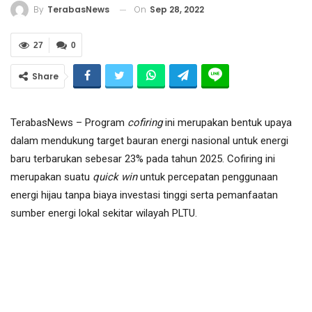
On
Sep 28, 2022
By
TerabasNews
27
0
Share
TerabasNews – Program
cofiring
ini merupakan bentuk upaya
dalam mendukung target bauran energi nasional untuk energi
baru terbarukan sebesar 23% pada tahun 2025. Cofiring ini
merupakan suatu
quick win
untuk percepatan penggunaan
energi hijau tanpa biaya investasi tinggi serta pemanfaatan
sumber energi lokal sekitar wilayah PLTU.