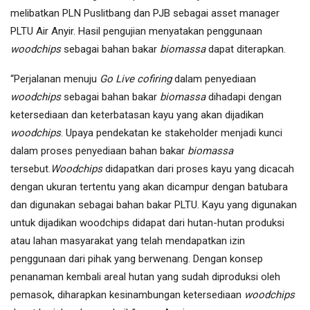
melibatkan PLN Puslitbang dan PJB sebagai asset manager
PLTU Air Anyir. Hasil pengujian menyatakan penggunaan
woodchips
sebagai bahan bakar
biomassa
dapat diterapkan.
“Perjalanan menuju
Go Live cofiring
dalam penyediaan
woodchips
sebagai bahan bakar
biomassa
dihadapi dengan
ketersediaan dan keterbatasan kayu yang akan dijadikan
woodchips
. Upaya pendekatan ke stakeholder menjadi kunci
dalam proses penyediaan bahan bakar
biomassa
tersebut.
Woodchips
didapatkan dari proses kayu yang dicacah
dengan ukuran tertentu yang akan dicampur dengan batubara
dan digunakan sebagai bahan bakar PLTU. Kayu yang digunakan
untuk dijadikan woodchips didapat dari hutan-hutan produksi
atau lahan masyarakat yang telah mendapatkan izin
penggunaan dari pihak yang berwenang. Dengan konsep
penanaman kembali areal hutan yang sudah diproduksi oleh
pemasok, diharapkan kesinambungan ketersediaan
woodchips