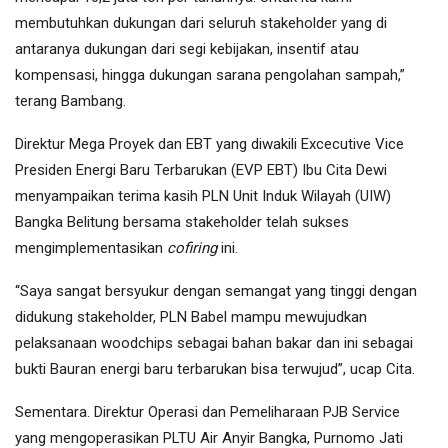
membutuhkan dukungan dari seluruh stakeholder yang di
antaranya dukungan dari segi kebijakan, insentif atau
kompensasi, hingga dukungan sarana pengolahan sampah,”
terang Bambang.
Direktur Mega Proyek dan EBT yang diwakili Excecutive Vice
Presiden Energi Baru Terbarukan (EVP EBT) Ibu Cita Dewi
menyampaikan terima kasih PLN Unit Induk Wilayah (UIW)
Bangka Belitung bersama stakeholder telah sukses
mengimplementasikan
cofiring
ini.
“Saya sangat bersyukur dengan semangat yang tinggi dengan
didukung stakeholder, PLN Babel mampu mewujudkan
pelaksanaan woodchips sebagai bahan bakar dan ini sebagai
bukti Bauran energi baru terbarukan bisa terwujud”, ucap Cita.
Sementara. Direktur Operasi dan Pemeliharaan PJB Service
yang mengoperasikan PLTU Air Anyir Bangka, Purnomo Jati