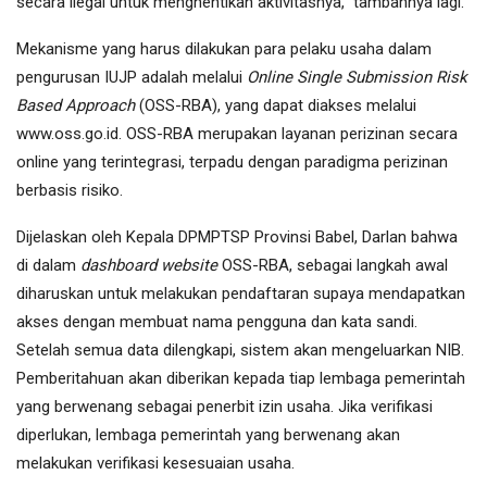
secara ilegal untuk menghentikan aktivitasnya,” tambahnya lagi.
Mekanisme yang harus dilakukan para pelaku usaha dalam
pengurusan IUJP adalah melalui
Online Single Submission Risk
Based Approach
(OSS-RBA), yang dapat diakses melalui
www.oss.go.id. OSS-RBA merupakan layanan perizinan secara
online yang terintegrasi, terpadu dengan paradigma perizinan
berbasis risiko.
Dijelaskan oleh Kepala DPMPTSP Provinsi Babel, Darlan bahwa
di dalam
dashboard website
OSS-RBA, sebagai langkah awal
diharuskan untuk melakukan pendaftaran supaya mendapatkan
akses dengan membuat nama pengguna dan kata sandi.
Setelah semua data dilengkapi, sistem akan mengeluarkan NIB.
Pemberitahuan akan diberikan kepada tiap lembaga pemerintah
yang berwenang sebagai penerbit izin usaha. Jika verifikasi
diperlukan, lembaga pemerintah yang berwenang akan
melakukan verifikasi kesesuaian usaha.