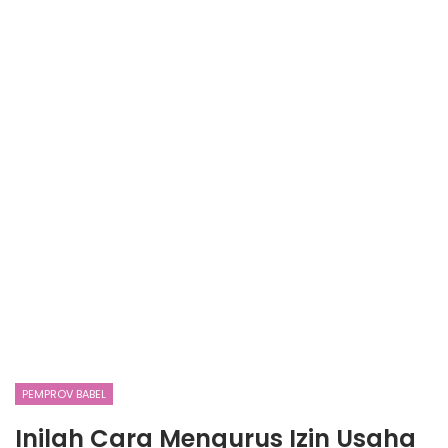
PEMPROV BABEL
Inilah Cara Mengurus Izin Usaha