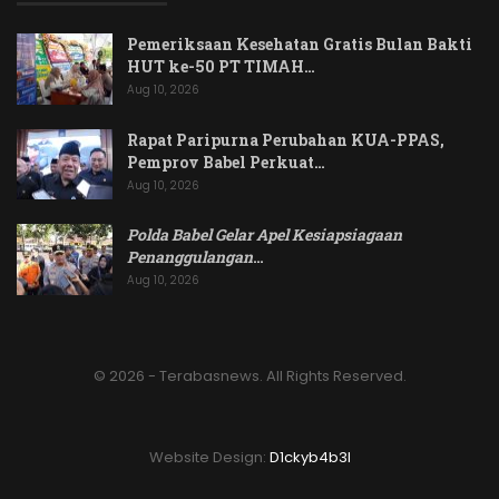
Pemeriksaan Kesehatan Gratis Bulan Bakti
HUT ke-50 PT TIMAH…
Aug 10, 2026
Rapat Paripurna Perubahan KUA-PPAS,
Pemprov Babel Perkuat…
Aug 10, 2026
Polda Babel Gelar Apel Kesiapsiagaan
Penanggulangan
…
Aug 10, 2026
© 2026 - Terabasnews. All Rights Reserved.
Website Design:
D1ckyb4b3l