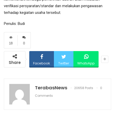
verifikasi persyaratan/standar dan melakukan pengawasan
terhadap kegiatan usaha tersebut.
Penulis: Budi
18
0
Share
Facebook
Twitter
WhatsApp
TerabasNews
20658 Posts
0
Comments