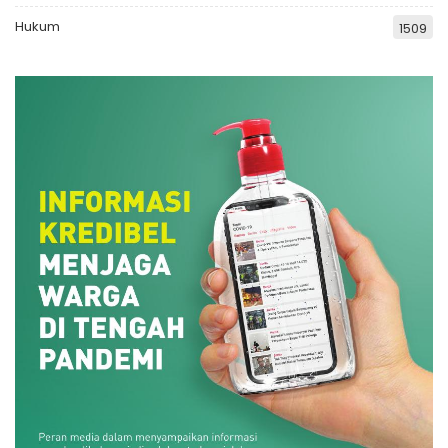
Hukum
1509