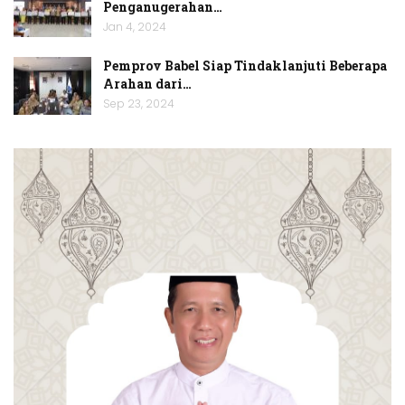
Penganugerahan…
Jan 4, 2024
Pemprov Babel Siap Tindaklanjuti Beberapa
Arahan dari…
Sep 23, 2024