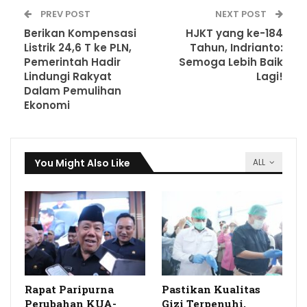
PREV POST
NEXT POST
Berikan Kompensasi
HJKT yang ke-184
Listrik 24,6 T ke PLN,
Tahun, Indrianto:
Pemerintah Hadir
Semoga Lebih Baik
Lindungi Rakyat
Lagi!
Dalam Pemulihan
Ekonomi
You Might Also Like
ALL
Rapat Paripurna
Pastikan Kualitas
Perubahan KUA-
Gizi Terpenuhi,