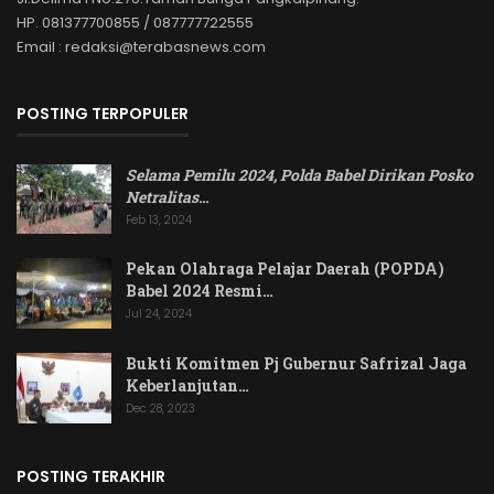
HP. 081377700855 / 087777722555
Email : redaksi@terabasnews.com
POSTING TERPOPULER
Selama Pemilu 2024, Polda Babel Dirikan Posko
Netralitas
…
Feb 13, 2024
Pekan Olahraga Pelajar Daerah (POPDA)
Babel 2024 Resmi…
Jul 24, 2024
Bukti Komitmen Pj Gubernur Safrizal Jaga
Keberlanjutan…
Dec 28, 2023
POSTING TERAKHIR