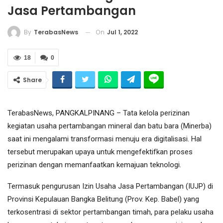
Jasa Pertambangan
On
Jul 1, 2022
By
TerabasNews
18
0
Share
TerabasNews, PANGKALPINANG – Tata kelola perizinan
kegiatan usaha pertambangan mineral dan batu bara (Minerba)
saat ini mengalami transformasi menuju era digitalisasi. Hal
tersebut merupakan upaya untuk mengefektifkan proses
perizinan dengan memanfaatkan kemajuan teknologi.
Termasuk pengurusan Izin Usaha Jasa Pertambangan (IUJP) di
Provinsi Kepulauan Bangka Belitung (Prov. Kep. Babel) yang
terkosentrasi di sektor pertambangan timah, para pelaku usaha