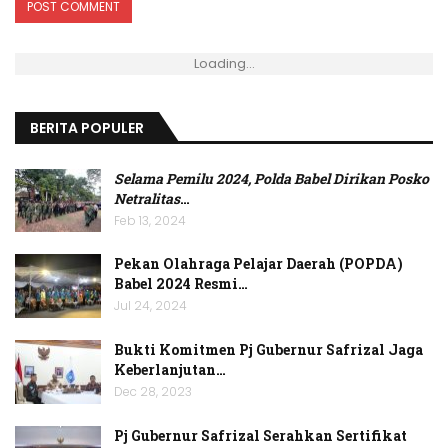
Loading...
BERITA POPULER
Selama Pemilu 2024, Polda Babel Dirikan Posko
Netralitas
…
Feb 13, 2024
Pekan Olahraga Pelajar Daerah (POPDA)
Babel 2024 Resmi…
Jul 24, 2024
Bukti Komitmen Pj Gubernur Safrizal Jaga
Keberlanjutan…
Dec 28, 2023
Pj Gubernur Safrizal Serahkan Sertifikat