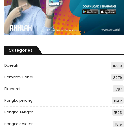
Categories
Daerah
4330
Pemprov Babel
3279
Ekonomi
1787
Pangkalpinang
1642
Bangka Tengah
1525
Bangka Selatan
1515