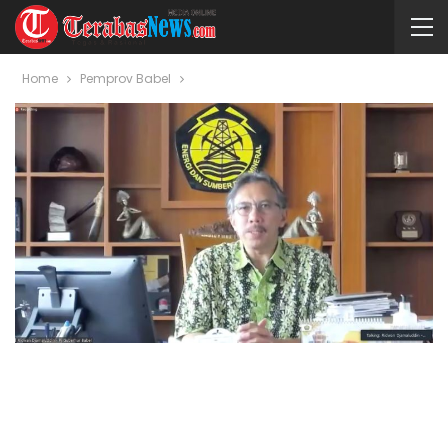
Home
Pemprov Babel