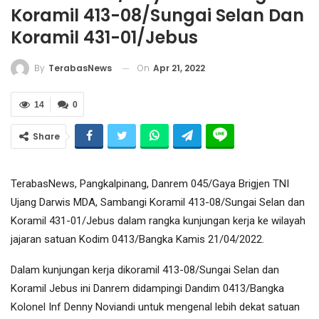
Koramil 413-08/Sungai Selan Dan
Koramil 431-01/Jebus
On
Apr 21, 2022
By
TerabasNews
14
0
Share
TerabasNews, Pangkalpinang, Danrem 045/Gaya Brigjen TNI
Ujang Darwis MDA, Sambangi Koramil 413-08/Sungai Selan dan
Koramil 431-01/Jebus dalam rangka kunjungan kerja ke wilayah
jajaran satuan Kodim 0413/Bangka Kamis 21/04/2022.
Dalam kunjungan kerja dikoramil 413-08/Sungai Selan dan
Koramil Jebus ini Danrem didampingi Dandim 0413/Bangka
Kolonel Inf Denny Noviandi untuk mengenal lebih dekat satuan