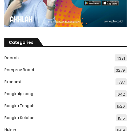
Categories
Daerah
4331
Pemprov Babel
3279
Ekonomi
1787
Pangkalpinang
1642
Bangka Tengah
1526
Bangka Selatan
1515
Hukum
1509