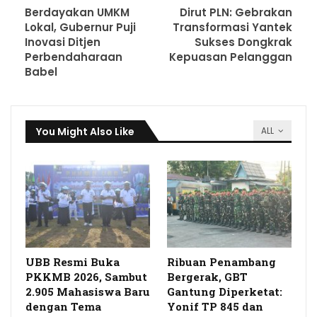
Berdayakan UMKM
Dirut PLN: Gebrakan
Lokal, Gubernur Puji
Transformasi Yantek
Inovasi Ditjen
Sukses Dongkrak
Perbendaharaan
Kepuasan Pelanggan
Babel
You Might Also Like
ALL
UBB Resmi Buka
Ribuan Penambang
PKKMB 2026, Sambut
Bergerak, GBT
2.905 Mahasiswa Baru
Gantung Diperketat:
dengan Tema
Yonif TP 845 dan