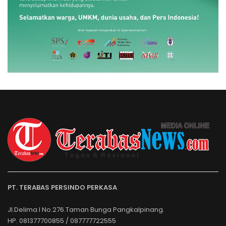
PT. TERABAS PERSINDO PERKASA
Jl.Delima I No.276.Taman Bunga Pangkalpinang.
HP. 081377700855 / 087777722555