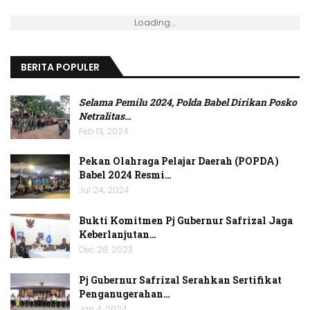
Loading...
BERITA POPULER
Selama Pemilu 2024, Polda Babel Dirikan Posko
Netralitas
…
Feb 13, 2024
Pekan Olahraga Pelajar Daerah (POPDA)
Babel 2024 Resmi…
Jul 24, 2024
Bukti Komitmen Pj Gubernur Safrizal Jaga
Keberlanjutan…
Dec 28, 2023
Pj Gubernur Safrizal Serahkan Sertifikat
Penganugerahan…
Jan 4, 2024