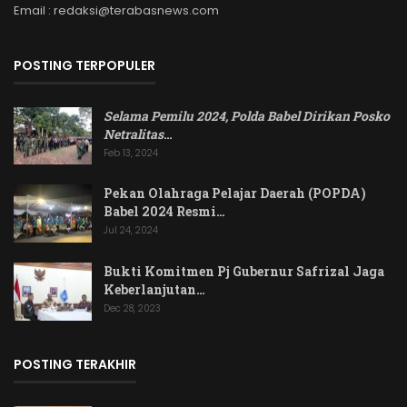
Email : redaksi@terabasnews.com
POSTING TERPOPULER
Selama Pemilu 2024, Polda Babel Dirikan Posko
Netralitas
…
Feb 13, 2024
Pekan Olahraga Pelajar Daerah (POPDA)
Babel 2024 Resmi…
Jul 24, 2024
Bukti Komitmen Pj Gubernur Safrizal Jaga
Keberlanjutan…
Dec 28, 2023
POSTING TERAKHIR