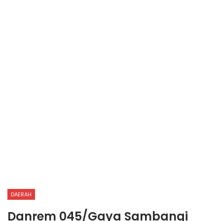
DAERAH
Danrem 045/Gaya Sambangi