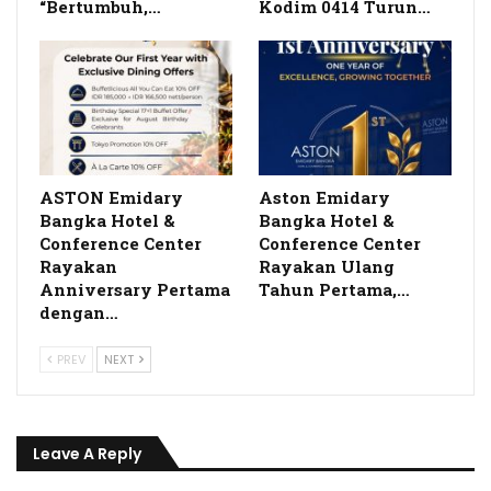
“Bertumbuh,…
Kodim 0414 Turun…
ASTON Emidary
Aston Emidary
Bangka Hotel &
Bangka Hotel &
Conference Center
Conference Center
Rayakan
Rayakan Ulang
Anniversary Pertama
Tahun Pertama,…
dengan…
PREV
NEXT
Leave A Reply