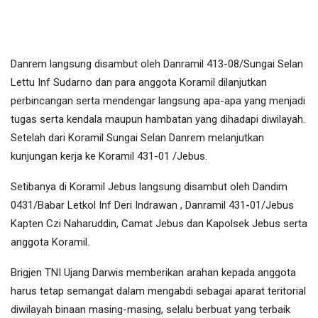
Danrem langsung disambut oleh Danramil 413-08/Sungai Selan
Lettu Inf Sudarno dan para anggota Koramil dilanjutkan
perbincangan serta mendengar langsung apa-apa yang menjadi
tugas serta kendala maupun hambatan yang dihadapi diwilayah.
Setelah dari Koramil Sungai Selan Danrem melanjutkan
kunjungan kerja ke Koramil 431-01 /Jebus.
Setibanya di Koramil Jebus langsung disambut oleh Dandim
0431/Babar Letkol Inf Deri Indrawan , Danramil 431-01/Jebus
Kapten Czi Naharuddin, Camat Jebus dan Kapolsek Jebus serta
anggota Koramil.
Brigjen TNI Ujang Darwis memberikan arahan kepada anggota
harus tetap semangat dalam mengabdi sebagai aparat teritorial
diwilayah binaan masing-masing, selalu berbuat yang terbaik