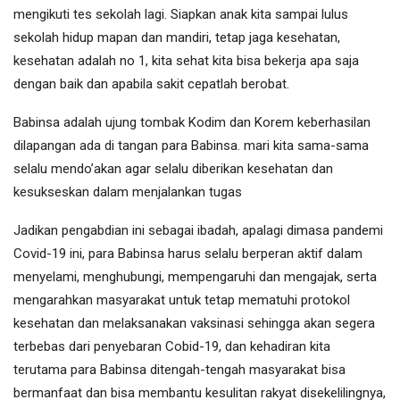
mengikuti tes sekolah lagi. Siapkan anak kita sampai lulus
sekolah hidup mapan dan mandiri, tetap jaga kesehatan,
kesehatan adalah no 1, kita sehat kita bisa bekerja apa saja
dengan baik dan apabila sakit cepatlah berobat.
Babinsa adalah ujung tombak Kodim dan Korem keberhasilan
dilapangan ada di tangan para Babinsa. mari kita sama-sama
selalu mendo’akan agar selalu diberikan kesehatan dan
kesukseskan dalam menjalankan tugas
Jadikan pengabdian ini sebagai ibadah, apalagi dimasa pandemi
Covid-19 ini, para Babinsa harus selalu berperan aktif dalam
menyelami, menghubungi, mempengaruhi dan mengajak, serta
mengarahkan masyarakat untuk tetap mematuhi protokol
kesehatan dan melaksanakan vaksinasi sehingga akan segera
terbebas dari penyebaran Cobid-19, dan kehadiran kita
terutama para Babinsa ditengah-tengah masyarakat bisa
bermanfaat dan bisa membantu kesulitan rakyat disekelilingnya,