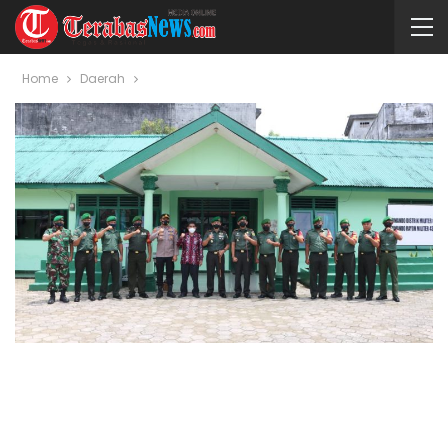
Home
Daerah