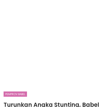
PEMPROV BABEL
Turunkan Angka Stunting, Babel