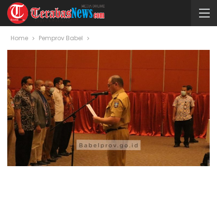
Home
Pemprov Babel