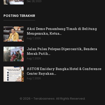
Dec 28, 2023
POSTING TERAKHIR
Aksi Demo Penambang Timah di Belitung
Mengemuka, Ketua…
Aug 7, 2026
Jalan Pulau Pelepas Dipercantik, Bendera
Merah Putih…
Aug 7, 2026
ASTON Emidary Bangka Hotel & Conference
Center Rayakan…
Aug 7, 2026
© 2026 - Terabasnews. All Rights Reserved.