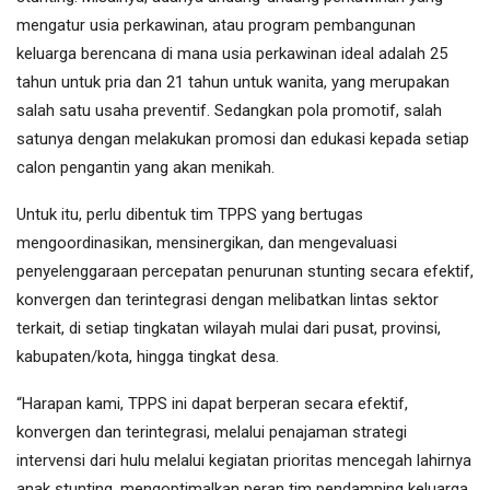
mengatur usia perkawinan, atau program pembangunan
keluarga berencana di mana usia perkawinan ideal adalah 25
tahun untuk pria dan 21 tahun untuk wanita, yang merupakan
salah satu usaha preventif. Sedangkan pola promotif, salah
satunya dengan melakukan promosi dan edukasi kepada setiap
calon pengantin yang akan menikah.
Untuk itu, perlu dibentuk tim TPPS yang bertugas
mengoordinasikan, mensinergikan, dan mengevaluasi
penyelenggaraan percepatan penurunan stunting secara efektif,
konvergen dan terintegrasi dengan melibatkan lintas sektor
terkait, di setiap tingkatan wilayah mulai dari pusat, provinsi,
kabupaten/kota, hingga tingkat desa.
“Harapan kami, TPPS ini dapat berperan secara efektif,
konvergen dan terintegrasi, melalui penajaman strategi
intervensi dari hulu melalui kegiatan prioritas mencegah lahirnya
anak stunting, mengoptimalkan peran tim pendamping keluarga