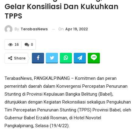
Gelar Konsiliasi Dan Kukuhkan
TPPS
On
Apr 19, 2022
By
TerabasNews
16
0
Share
TerabasNews, PANGKALPINANG – Komitmen dan peran
pemerintah daerah dalam Konvergensi Percepatan Penurunan
Stunting di Provinsi Kepulauan Bangka Belitung (Babel),
ditunjukkan dengan Kegiatan Rekonsiliasi sekaligus Pengukuhan
Tim Percepatan Penurunan Stunting (TPPS) Provinsi Babel, oleh
Gubernur Babel Erzaldi Rosman, di Hotel Novotel
Pangkalpinang, Selasa (19/4/22).