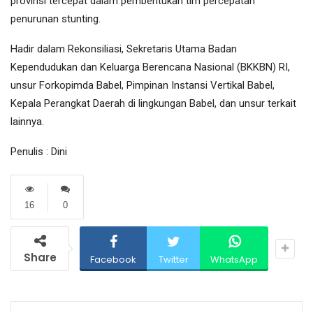
provinsi tercepat dalam pembentukan tim percepatan
penurunan stunting.
Hadir dalam Rekonsiliasi, Sekretaris Utama Badan
Kependudukan dan Keluarga Berencana Nasional (BKKBN) RI,
unsur Forkopimda Babel, Pimpinan Instansi Vertikal Babel,
Kepala Perangkat Daerah di lingkungan Babel, dan unsur terkait
lainnya.
Penulis : Dini
16
0
Share
Facebook
Twitter
WhatsApp