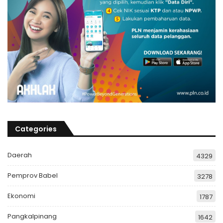
Categories
Daerah
4329
Pemprov Babel
3278
Ekonomi
1787
Pangkalpinang
1642