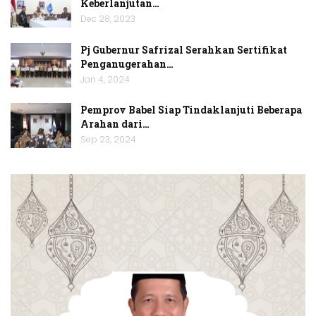
Keberlanjutan…
Dec 28, 2023
Pj Gubernur Safrizal Serahkan Sertifikat
Penganugerahan…
Jan 4, 2024
Pemprov Babel Siap Tindaklanjuti Beberapa
Arahan dari…
Sep 23, 2024