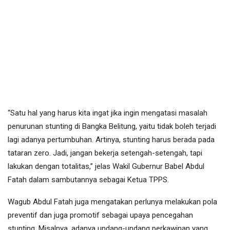
“Satu hal yang harus kita ingat jika ingin mengatasi masalah
penurunan stunting di Bangka Belitung, yaitu tidak boleh terjadi
lagi adanya pertumbuhan. Artinya, stunting harus berada pada
tataran zero. Jadi, jangan bekerja setengah-setengah, tapi
lakukan dengan totalitas,” jelas Wakil Gubernur Babel Abdul
Fatah dalam sambutannya sebagai Ketua TPPS.
Wagub Abdul Fatah juga mengatakan perlunya melakukan pola
preventif dan juga promotif sebagai upaya pencegahan
stunting. Misalnya, adanya undang-undang perkawinan yang