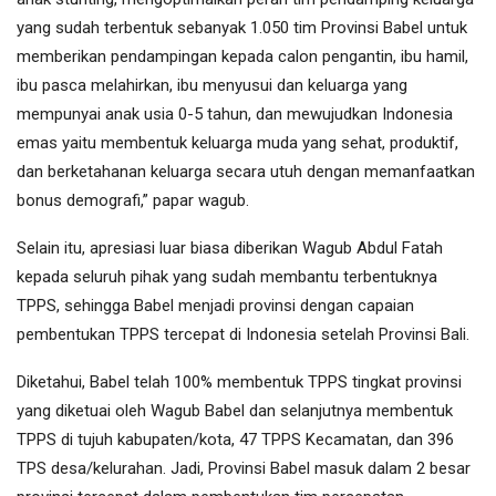
yang sudah terbentuk sebanyak 1.050 tim Provinsi Babel untuk
memberikan pendampingan kepada calon pengantin, ibu hamil,
ibu pasca melahirkan, ibu menyusui dan keluarga yang
mempunyai anak usia 0-5 tahun, dan mewujudkan Indonesia
emas yaitu membentuk keluarga muda yang sehat, produktif,
dan berketahanan keluarga secara utuh dengan memanfaatkan
bonus demografi,” papar wagub.
Selain itu, apresiasi luar biasa diberikan Wagub Abdul Fatah
kepada seluruh pihak yang sudah membantu terbentuknya
TPPS, sehingga Babel menjadi provinsi dengan capaian
pembentukan TPPS tercepat di Indonesia setelah Provinsi Bali.
Diketahui, Babel telah 100% membentuk TPPS tingkat provinsi
yang diketuai oleh Wagub Babel dan selanjutnya membentuk
TPPS di tujuh kabupaten/kota, 47 TPPS Kecamatan, dan 396
TPS desa/kelurahan. Jadi, Provinsi Babel masuk dalam 2 besar