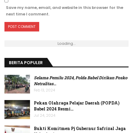
Save my name, email, and website in this browser for the
next time I comment.
Loading...
BERITA POPULER
Selama Pemilu 2024, Polda Babel Dirikan Posko
Netralitas
…
Feb 13, 2024
Pekan Olahraga Pelajar Daerah (POPDA)
Babel 2024 Resmi…
Jul 24, 2024
Bukti Komitmen Pj Gubernur Safrizal Jaga