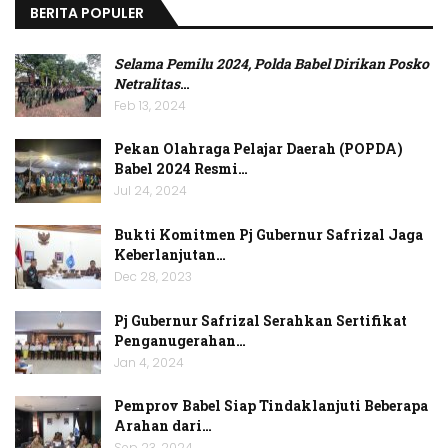
BERITA POPULER
Selama Pemilu 2024, Polda Babel Dirikan Posko
Netralitas
…
Feb 13, 2024
Pekan Olahraga Pelajar Daerah (POPDA)
Babel 2024 Resmi…
Jul 24, 2024
Bukti Komitmen Pj Gubernur Safrizal Jaga
Keberlanjutan…
Dec 28, 2023
Pj Gubernur Safrizal Serahkan Sertifikat
Penganugerahan…
Jan 4, 2024
Pemprov Babel Siap Tindaklanjuti Beberapa
Arahan dari…
Sep 23, 2024