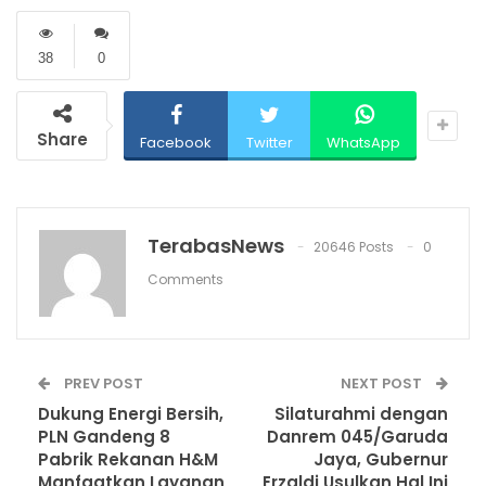
38
0
Share
Facebook
Twitter
WhatsApp
TerabasNews
20646 Posts
0
Comments
PREV POST
NEXT POST
Dukung Energi Bersih,
Silaturahmi dengan
PLN Gandeng 8
Danrem 045/Garuda
Pabrik Rekanan H&M
Jaya, Gubernur
Manfaatkan Layanan
Erzaldi Usulkan Hal Ini