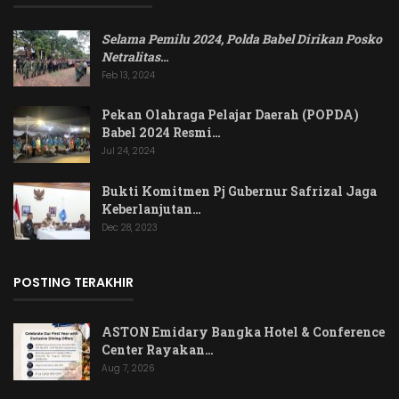
Selama Pemilu 2024, Polda Babel Dirikan Posko
Netralitas
…
Feb 13, 2024
Pekan Olahraga Pelajar Daerah (POPDA)
Babel 2024 Resmi…
Jul 24, 2024
Bukti Komitmen Pj Gubernur Safrizal Jaga
Keberlanjutan…
Dec 28, 2023
POSTING TERAKHIR
ASTON Emidary Bangka Hotel & Conference
Center Rayakan…
Aug 7, 2026