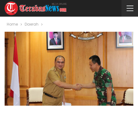
Home
Daerah