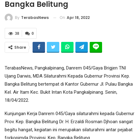
Bangka Belitung
On
Apr 18, 2022
By
TerabasNews
38
0
Share
TerabasNews, Pangkalpinang, Danrem 045/Gaya Brigjen TNI
Ujang Darwis, MDA Silaturahmi Kepada Gubernur Provinsi Kep.
Bangka Belitung bertempat di Kantor Gubernur Jl. Pulau Bangka
Kel. Air Itam Kec. Bukit Intan Kota Pangkalpinang. Senin,
18/04/2022.
Kunjungan Kerja Danrem 045/Gaya silaturahmi kepada Gubernur
Prov. Kep. Bangka Belitung Dr. H. Erzaldi Rosman Djhoan sangat
begitu hangat, kegiatan ini merupakan silaturahmi antar pejabat
forkopimda Provinsi. Kep. Bangka Belitung.