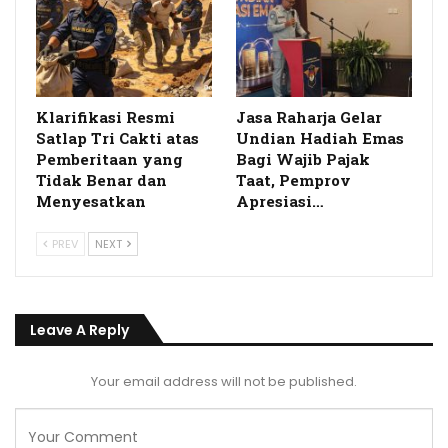
Klarifikasi Resmi
Jasa Raharja Gelar
Satlap Tri Cakti atas
Undian Hadiah Emas
Pemberitaan yang
Bagi Wajib Pajak
Tidak Benar dan
Taat, Pemprov
Menyesatkan
Apresiasi…
PREV
NEXT
Leave A Reply
Your email address will not be published.