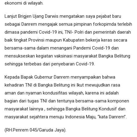
ekonomi di wilayah.
Lanjut Brigjen Ujang Darwis mengatakan saya pejabat baru
sebagai Danrem mengajak semua pimpinan forkopimda terlebih
dimasa pandemi Covid-19 ini, TNI- Polri dan pemerintah daerah
baik tingkat Provinsi maupun Kabupaten bekerja keras secara
bersama-sama dalam menangani Pandemi Covid-19 dan
mensukseskan kegiatan vaksinasi masyarakat Bangka Belitung
sehingga terbebas dari penyebaran Covid-19.
Kepada Bapak Gubernur Danrem menyampaikan bahwa
kehadiran TNI di Bangka Belitung ini Ikut mewujudkan rasa
aman dan nyaman kondusifitas wilayah, karena ini adalah
bagian dari tugas TNI dan tentunya bersama-sama komponen
masyarakat lainnya , sehingga Bangka Belitung Kondusif dan
masyarakat sejahtera menuju Indonesia Maju, “kata Danrem”.
(RH.Penrem 045/Garuda Jaya).