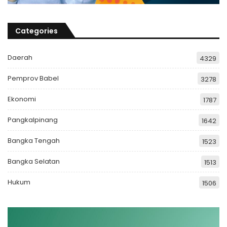
Categories
Daerah
4329
Pemprov Babel
3278
Ekonomi
1787
Pangkalpinang
1642
Bangka Tengah
1523
Bangka Selatan
1513
Hukum
1506