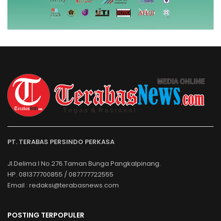
PT. TERABAS PERSINDO PERKASA
Jl.Delima I No.276.Taman Bunga Pangkalpinang.
HP. 081377700855 / 087777722555
Email : redaksi@terabasnews.com
POSTING TERPOPULER