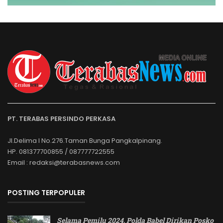
PT. TERABAS PERSINDO PERKASA
Jl.Delima I No.276.Taman Bunga Pangkalpinang.
HP. 081377700855 / 087777722555
Email : redaksi@terabasnews.com
POSTING TERPOPULER
Selama Pemilu 2024, Polda Babel Dirikan Posko