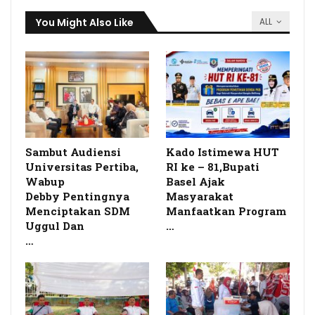
You Might Also Like
ALL
Sambut Audiensi
Kado Istimewa HUT
Universitas Pertiba,
RI ke – 81,Bupati
Wabup
Basel Ajak
Debby Pentingnya
Masyarakat
Menciptakan SDM
Manfaatkan Program
Uggul Dan
…
…