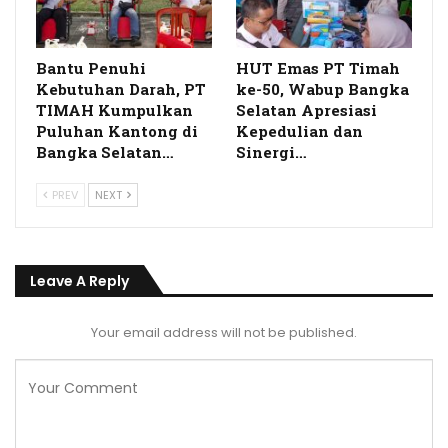
Bantu Penuhi
HUT Emas PT Timah
Kebutuhan Darah, PT
ke-50, Wabup Bangka
TIMAH Kumpulkan
Selatan Apresiasi
Puluhan Kantong di
Kepedulian dan
Bangka Selatan…
Sinergi…
PREV
NEXT
Leave A Reply
Your email address will not be published.