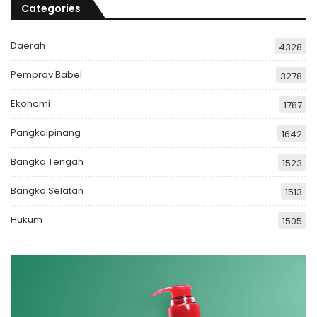
Categories
Daerah
4328
Pemprov Babel
3278
Ekonomi
1787
Pangkalpinang
1642
Bangka Tengah
1523
Bangka Selatan
1513
Hukum
1505