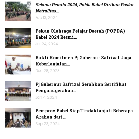
Selama Pemilu 2024, Polda Babel Dirikan Posko
Netralitas
…
Feb 13, 2024
Pekan Olahraga Pelajar Daerah (POPDA)
Babel 2024 Resmi…
Jul 24, 2024
Bukti Komitmen Pj Gubernur Safrizal Jaga
Keberlanjutan…
Dec 28, 2023
Pj Gubernur Safrizal Serahkan Sertifikat
Penganugerahan…
Jan 4, 2024
Pemprov Babel Siap Tindaklanjuti Beberapa
Arahan dari…
Sep 23, 2024