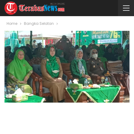
Home
Bangka Selatan