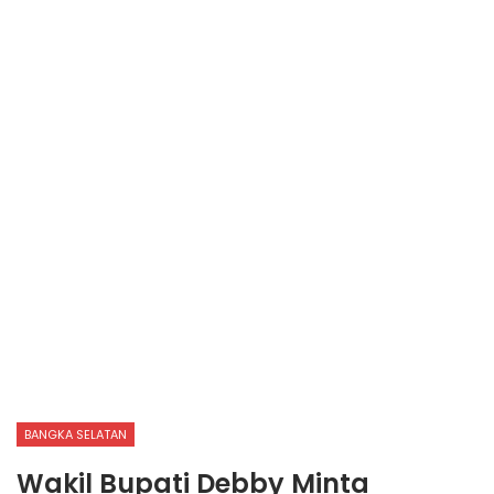
BANGKA SELATAN
Wakil Bupati Debby Minta