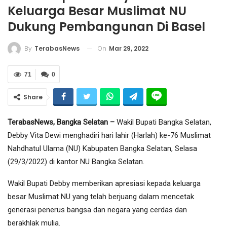
Keluarga Besar Muslimat NU
Dukung Pembangunan Di Basel
On
Mar 29, 2022
By
TerabasNews
71
0
Share
TerabasNews, Bangka Selatan –
Wakil Bupati Bangka Selatan,
Debby Vita Dewi menghadiri hari lahir (Harlah) ke-76 Muslimat
Nahdhatul Ulama (NU) Kabupaten Bangka Selatan, Selasa
(29/3/2022) di kantor NU Bangka Selatan.
Wakil Bupati Debby memberikan apresiasi kepada keluarga
besar Muslimat NU yang telah berjuang dalam mencetak
generasi penerus bangsa dan negara yang cerdas dan
berakhlak mulia.