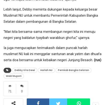
Lebih lanjut, Debby meminta dukungan kepada keluarga besar
Muslimat NU untuk membantu Pemerintah Kabupaten Bangka
Selatan dalam pembangunan di Bangka Selatan.
“Mari kita bersama-sama membangun negeri kita ini menuju
negeri yang baldatun tyayibah warabbun ghofur,” ujarnya.
Ia juga mengucapkan terimakasih dalam puncak harlah
muslimat NU kali ini menggelar santunan anak yatim dan dhuafa
serta doa bersama untuk kebaikan negeri Junjung Besaoh.
(rus)
Debby Vita Dewi
Harlah NU
Pemkab Bangka Selatan
Wakil Bupati
71
0