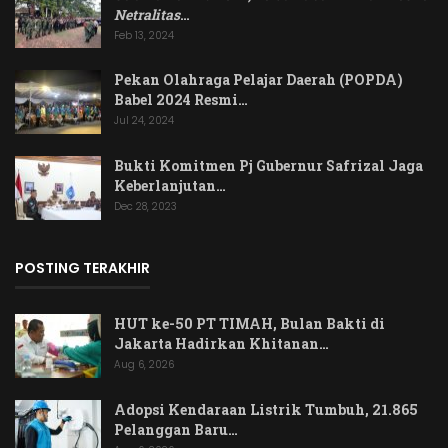
Netralitas
…
Feb 13, 2024
Pekan Olahraga Pelajar Daerah (POPDA)
Babel 2024 Resmi…
Jul 24, 2024
Bukti Komitmen Pj Gubernur Safrizal Jaga
Keberlanjutan…
Dec 28, 2023
POSTING TERAKHIR
HUT ke-50 PT TIMAH, Bulan Bakti di
Jakarta Hadirkan Khitanan…
Aug 6, 2026
Adopsi Kendaraan Listrik Tumbuh, 21.865
Pelanggan Baru…