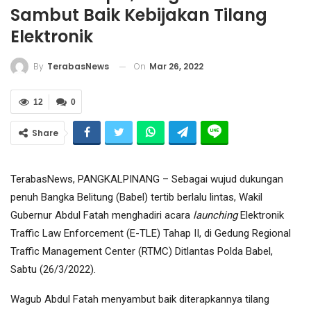
Sambut Baik Kebijakan Tilang
Elektronik
On
Mar 26, 2022
By
TerabasNews
12
0
Share
TerabasNews, PANGKALPINANG – Sebagai wujud dukungan
penuh Bangka Belitung (Babel) tertib berlalu lintas, Wakil
Gubernur Abdul Fatah menghadiri acara
launching
Elektronik
Traffic Law Enforcement (E-TLE) Tahap II, di Gedung Regional
Traffic Management Center (RTMC) Ditlantas Polda Babel,
Sabtu (26/3/2022).
Wagub Abdul Fatah menyambut baik diterapkannya tilang