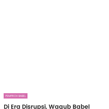
PEMPROV BABEL
Di Era Disrupsi, Wagub Babel