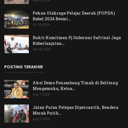
Feb 13, 2024
Pekan Olahraga Pelajar Daerah (POPDA)
Babel 2024 Resmi…
Jul 24, 2024
Bukti Komitmen Pj Gubernur Safrizal Jaga
Keberlanjutan…
Dec 28, 2023
POSTING TERAKHIR
Aksi Demo Penambang Timah di Belitung
Mengemuka, Ketua…
Aug 7, 2026
Jalan Pulau Pelepas Dipercantik, Bendera
Merah Putih…
Aug 7, 2026