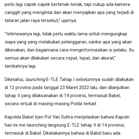
perlu lagi capek-capek berteriak-teriak, tapi cukup ada kamera
canggih yang mengintai dan akan menyajikan apa yang terjadi di
tataran jalan raya tersebut,” ujarnya.
“Istimewanya lagi, tidak perlu waktu lama untuk mengungkap
siapa yang yang melakukan pelanggaran, sanksi apa yang akan
dikenakan, dan bagaimana cara menginformasikan si pelaku. Itu
semua akan dilakukan secara cepat, tepat, dan akurat,”
tambahnya lagi.
Diketahui,
launching
E-TLE Tahap I sebelumnya sudah dilakukan
di 12 provinsi pada tanggal 23 Maret 2022 lalu, dan dilanjutkan
tahap II yang dilaksanakan di 14 provinsi, termasuk Babel,
secara virtual di masing-masing Polda terkait.
Kapolda Babel Irjen Pol Yan Sultra menjelaskan bahwa Kapolri
hari ini me-launching langsung E-TLE tahap II di 14 provinsi,
termasuk di Babel. Dikatakannya bahwa di Babel baru ada