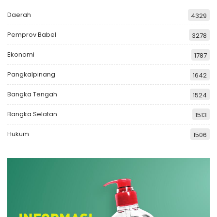
Daerah
4329
Pemprov Babel
3278
Ekonomi
1787
Pangkalpinang
1642
Bangka Tengah
1524
Bangka Selatan
1513
Hukum
1506