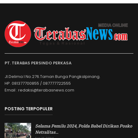
PT. TERABAS PERSINDO PERKASA
Jl.Delima I No.276.Taman Bunga Pangkalpinang.
HP. 081377700855 / 087777722555
Email : redaksi@terabasnews.com
POSTING TERPOPULER
Selama Pemilu 2024, Polda Babel Dirikan Posko
Netralitas
…