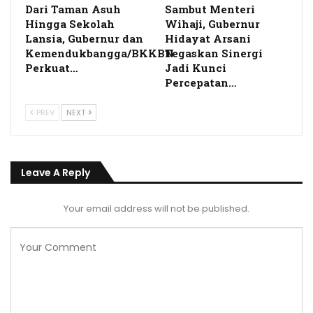
Dari Taman Asuh
Sambut Menteri
Hingga Sekolah
Wihaji, Gubernur
Lansia, Gubernur dan
Hidayat Arsani
Kemendukbangga/BKKBN
Tegaskan Sinergi
Perkuat…
Jadi Kunci
Percepatan…
PREV
NEXT
Leave A Reply
Your email address will not be published.