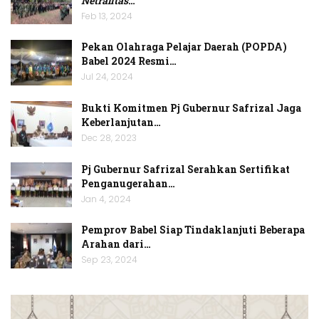
Netralitas
…
Feb 13, 2024
Pekan Olahraga Pelajar Daerah (POPDA)
Babel 2024 Resmi…
Jul 24, 2024
Bukti Komitmen Pj Gubernur Safrizal Jaga
Keberlanjutan…
Dec 28, 2023
Pj Gubernur Safrizal Serahkan Sertifikat
Penganugerahan…
Jan 4, 2024
Pemprov Babel Siap Tindaklanjuti Beberapa
Arahan dari…
Sep 23, 2024