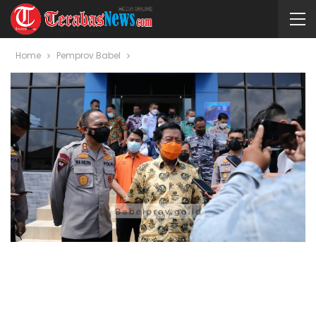
Home
Pemprov Babel