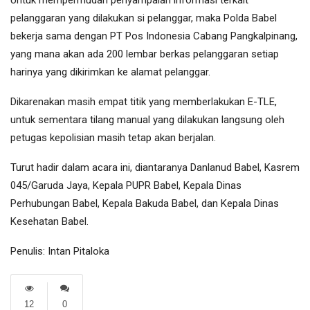
Untuk mempermudah penyampaian informasi terkait
pelanggaran yang dilakukan si pelanggar, maka Polda Babel
bekerja sama dengan PT Pos Indonesia Cabang Pangkalpinang,
yang mana akan ada 200 lembar berkas pelanggaran setiap
harinya yang dikirimkan ke alamat pelanggar.
Dikarenakan masih empat titik yang memberlakukan E-TLE,
untuk sementara tilang manual yang dilakukan langsung oleh
petugas kepolisian masih tetap akan berjalan.
Turut hadir dalam acara ini, diantaranya Danlanud Babel, Kasrem
045/Garuda Jaya, Kepala PUPR Babel, Kepala Dinas
Perhubungan Babel, Kepala Bakuda Babel, dan Kepala Dinas
Kesehatan Babel.
Penulis: Intan Pitaloka
12
0