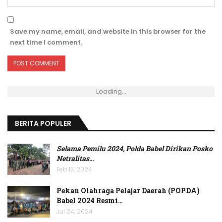
Save my name, email, and website in this browser for the
next time I comment.
Loading...
BERITA POPULER
Selama Pemilu 2024, Polda Babel Dirikan Posko
Netralitas
…
Feb 13, 2024
Pekan Olahraga Pelajar Daerah (POPDA)
Babel 2024 Resmi…
Jul 24, 2024