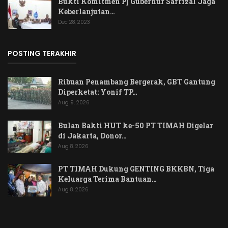
Bukti Komitmen Pj Gubernur Safrizal Jaga
Keberlanjutan…
Dec 28, 2023
POSTING TERAKHIR
Ribuan Penambang Bergerak, GBT Gantung
Diperketat: Yonif TP…
Aug 9, 2026
Bulan Bakti HUT ke-50 PT TIMAH Digelar
di Jakarta, Donor…
Aug 8, 2026
PT TIMAH Dukung GENTING BKKBN, Tiga
Keluarga Terima Bantuan…
Aug 8, 2026