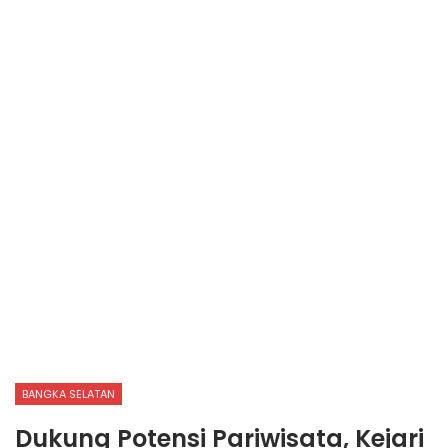
BANGKA SELATAN
Dukung Potensi Pariwisata, Kejari