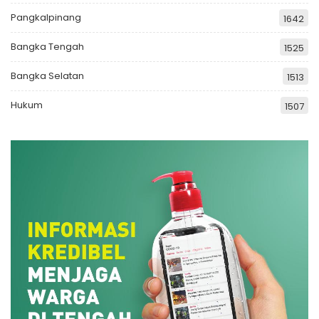
Pangkalpinang
1642
Bangka Tengah
1525
Bangka Selatan
1513
Hukum
1507