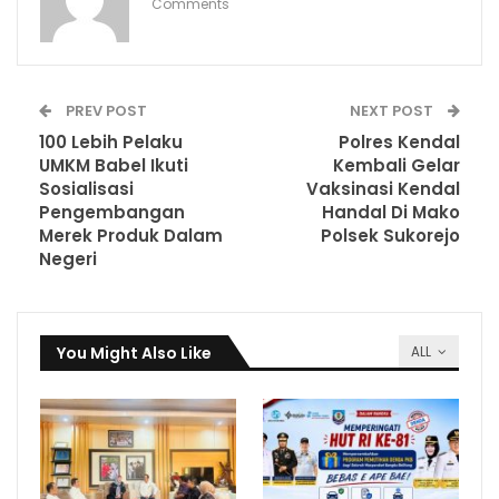
Comments
PREV POST
NEXT POST
100 Lebih Pelaku
Polres Kendal
UMKM Babel Ikuti
Kembali Gelar
Sosialisasi
Vaksinasi Kendal
Pengembangan
Handal Di Mako
Merek Produk Dalam
Polsek Sukorejo
Negeri
You Might Also Like
ALL