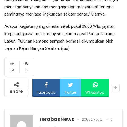
mengkampanyekan dan mengingatkan masyarakat tentang
pentingnya menjaga lingkungan sekitar pantai,” ujarnya.
Adapun kegiatan yang dimulai sejak pukul 09.00 WIB, jajaran
korps adhyaksa mulai menyisir seluruh areal Pantai Tanjung
Labun. Puluhan kantong sampah berhasil dikumpulkan oleh
Jajaran Kejari Bangka Selatan. (rus)
19
0
Share
Facebook
Twitter
WhatsApp
TerabasNews
20652 Posts
0