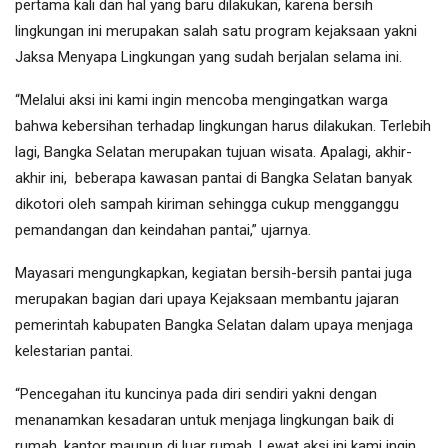
pertama kali dan hal yang baru dilakukan, karena bersih
lingkungan ini merupakan salah satu program kejaksaan yakni
Jaksa Menyapa Lingkungan yang sudah berjalan selama ini.
“Melalui aksi ini kami ingin mencoba mengingatkan warga
bahwa kebersihan terhadap lingkungan harus dilakukan. Terlebih
lagi, Bangka Selatan merupakan tujuan wisata. Apalagi, akhir-
akhir ini, beberapa kawasan pantai di Bangka Selatan banyak
dikotori oleh sampah kiriman sehingga cukup mengganggu
pemandangan dan keindahan pantai,” ujarnya.
Mayasari mengungkapkan, kegiatan bersih-bersih pantai juga
merupakan bagian dari upaya Kejaksaan membantu jajaran
pemerintah kabupaten Bangka Selatan dalam upaya menjaga
kelestarian pantai.
“Pencegahan itu kuncinya pada diri sendiri yakni dengan
menanamkan kesadaran untuk menjaga lingkungan baik di
rumah, kantor maupun di luar rumah. Lewat aksi ini kami ingin