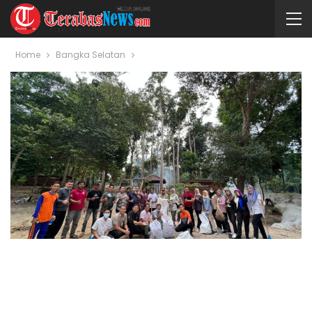
Home
Bangka Selatan