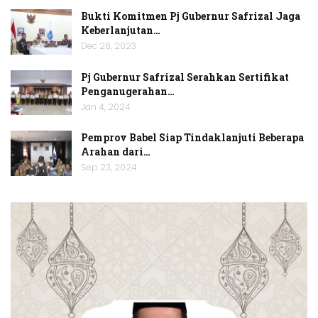
Bukti Komitmen Pj Gubernur Safrizal Jaga
Keberlanjutan…
Dec 28, 2023
Pj Gubernur Safrizal Serahkan Sertifikat
Penganugerahan…
Jan 4, 2024
Pemprov Babel Siap Tindaklanjuti Beberapa
Arahan dari…
Sep 23, 2024