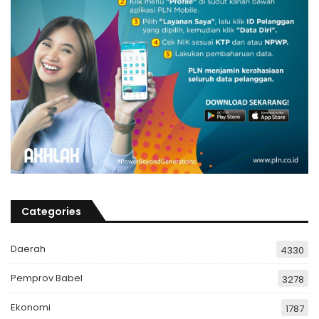
Categories
Daerah
4330
Pemprov Babel
3278
Ekonomi
1787