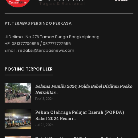
PT. TERABAS PERSINDO PERKASA
Jl.Delima I No.276.Taman Bunga Pangkalpinang.
HP. 081377700855 / 087777722555
Email : redaksi@terabasnews.com
POSTING TERPOPULER
Selama Pemilu 2024, Polda Babel Dirikan Posko
Netralitas
…
Feb 13, 2024
Pekan Olahraga Pelajar Daerah (POPDA)
Babel 2024 Resmi…
Jul 24, 2024