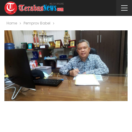
Home
Pemprov Babel