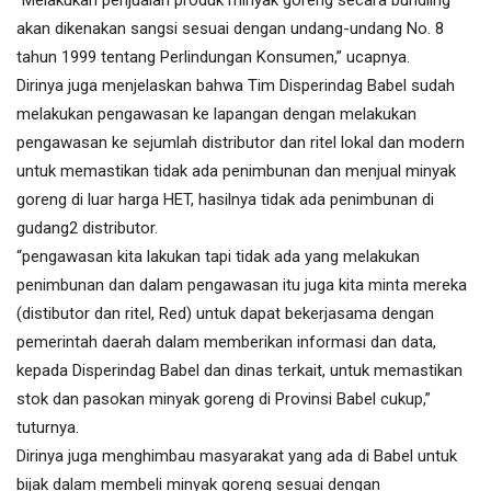
“Melakukan penjualan produk minyak goreng secara bundling
akan dikenakan sangsi sesuai dengan undang-undang No. 8
tahun 1999 tentang Perlindungan Konsumen,” ucapnya.
Dirinya juga menjelaskan bahwa Tim Disperindag Babel sudah
melakukan pengawasan ke lapangan dengan melakukan
pengawasan ke sejumlah distributor dan ritel lokal dan modern
untuk memastikan tidak ada penimbunan dan menjual minyak
goreng di luar harga HET, hasilnya tidak ada penimbunan di
gudang2 distributor.
“pengawasan kita lakukan tapi tidak ada yang melakukan
penimbunan dan dalam pengawasan itu juga kita minta mereka
(distibutor dan ritel, Red) untuk dapat bekerjasama dengan
pemerintah daerah dalam memberikan informasi dan data,
kepada Disperindag Babel dan dinas terkait, untuk memastikan
stok dan pasokan minyak goreng di Provinsi Babel cukup,”
tuturnya.
Dirinya juga menghimbau masyarakat yang ada di Babel untuk
bijak dalam membeli minyak goreng sesuai dengan