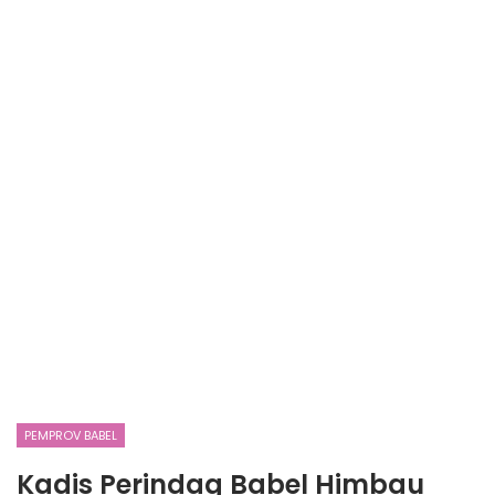
PEMPROV BABEL
Kadis Perindag Babel Himbau