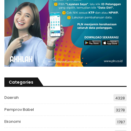
Categories
Daerah
4328
Pemprov Babel
3278
Ekonomi
1787