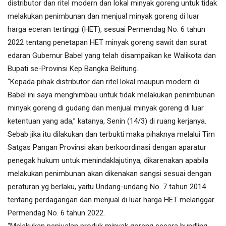
distributor dan ritel modern dan lokal minyak goreng untuk tidak
melakukan penimbunan dan menjual minyak goreng di luar
harga eceran tertinggi (HET), sesuai Permendag No. 6 tahun
2022 tentang penetapan HET minyak goreng sawit dan surat
edaran Gubernur Babel yang telah disampaikan ke Walikota dan
Bupati se-Provinsi Kep Bangka Belitung.
“Kepada pihak distributor dan ritel lokal maupun modern di
Babel ini saya menghimbau untuk tidak melakukan penimbunan
minyak goreng di gudang dan menjual minyak goreng di luar
ketentuan yang ada,” katanya, Senin (14/3) di ruang kerjanya.
Sebab jika itu dilakukan dan terbukti maka pihaknya melalui Tim
Satgas Pangan Provinsi akan berkoordinasi dengan aparatur
penegak hukum untuk menindaklajutinya, dikarenakan apabila
melakukan penimbunan akan dikenakan sangsi sesuai dengan
peraturan yg berlaku, yaitu Undang-undang No. 7 tahun 2014
tentang perdagangan dan menjual di luar harga HET melanggar
Permendag No. 6 tahun 2022.