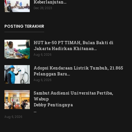
Keberlanjutan…
Dec 28, 2023
POSTING TERAKHIR
HUT ke-50 PT TIMAH, Bulan Bakti di
Jakarta Hadirkan Khitanan…
Aug 6, 2026
Adopsi Kendaraan Listrik Tumbuh, 21.865
Pelanggan Baru…
Aug 6, 2026
Sambut Audiensi Universitas Pertiba,
Wabup
Debby Pentingnya
…
Aug 6, 2026