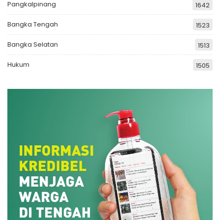
Pangkalpinang
1642
Bangka Tengah
1523
Bangka Selatan
1513
Hukum
1505