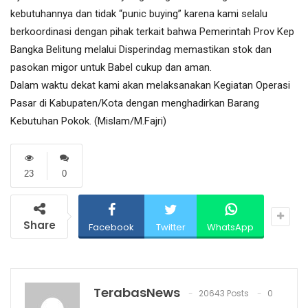
kebutuhannya dan tidak “punic buying” karena kami selalu
berkoordinasi dengan pihak terkait bahwa Pemerintah Prov Kep
Bangka Belitung melalui Disperindag memastikan stok dan
pasokan migor untuk Babel cukup dan aman.
Dalam waktu dekat kami akan melaksanakan Kegiatan Operasi
Pasar di Kabupaten/Kota dengan menghadirkan Barang
Kebutuhan Pokok. (Mislam/M.Fajri)
23
0
Share
Facebook
Twitter
WhatsApp
TerabasNews
20643 Posts
0