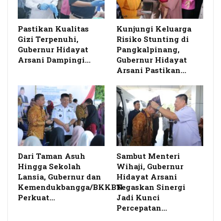
Pastikan Kualitas
Kunjungi Keluarga
Gizi Terpenuhi,
Risiko Stunting di
Gubernur Hidayat
Pangkalpinang,
Arsani Dampingi…
Gubernur Hidayat
Arsani Pastikan…
Dari Taman Asuh
Sambut Menteri
Hingga Sekolah
Wihaji, Gubernur
Lansia, Gubernur dan
Hidayat Arsani
Kemendukbangga/BKKBN
Tegaskan Sinergi
Perkuat…
Jadi Kunci
Percepatan…