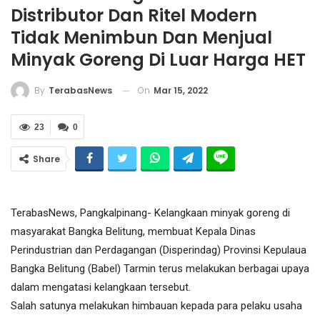
Distributor Dan Ritel Modern
Tidak Menimbun Dan Menjual
Minyak Goreng Di Luar Harga HET
On
Mar 15, 2022
By
TerabasNews
23
0
Share
TerabasNews, Pangkalpinang- Kelangkaan minyak goreng di
masyarakat Bangka Belitung, membuat Kepala Dinas
Perindustrian dan Perdagangan (Disperindag) Provinsi Kepulaua
Bangka Belitung (Babel) Tarmin terus melakukan berbagai upaya
dalam mengatasi kelangkaan tersebut.
Salah satunya melakukan himbauan kepada para pelaku usaha