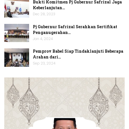
Bukti Komitmen Pj Gubernur Safrizal Jaga
Keberlanjutan…
Dec 28, 2023
Pj Gubernur Safrizal Serahkan Sertifikat
Penganugerahan…
Jan 4, 2024
Pemprov Babel Siap Tindaklanjuti Beberapa
Arahan dari…
Sep 23, 2024