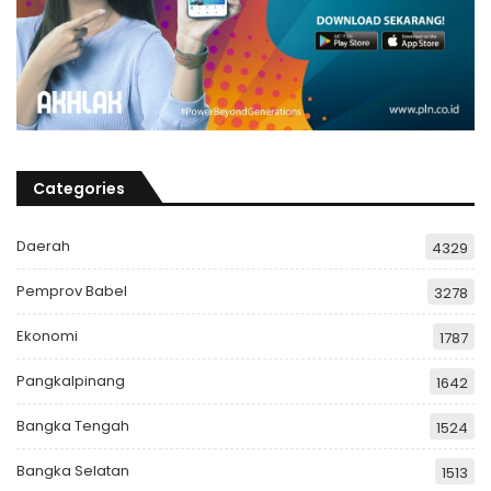
Categories
Daerah
4329
Pemprov Babel
3278
Ekonomi
1787
Pangkalpinang
1642
Bangka Tengah
1524
Bangka Selatan
1513