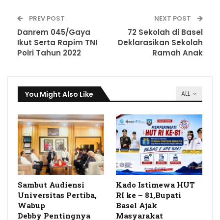
PREV POST
NEXT POST
Danrem 045/Gaya
72 Sekolah di Basel
Ikut Serta Rapim TNI
Deklarasikan Sekolah
Polri Tahun 2022
Ramah Anak
You Might Also Like
ALL
Sambut Audiensi
Kado Istimewa HUT
Universitas Pertiba,
RI ke – 81,Bupati
Wabup
Basel Ajak
Debby Pentingnya
Masyarakat