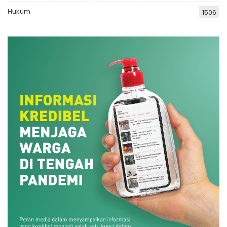
Hukum
1506