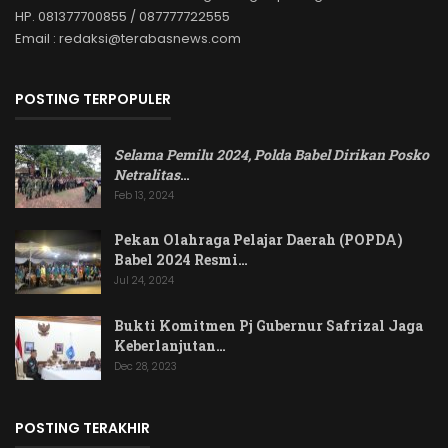
HP. 081377700855 / 087777722555
Email : redaksi@terabasnews.com
POSTING TERPOPULER
Selama Pemilu 2024, Polda Babel Dirikan Posko
Netralitas
…
Feb 13, 2024
Pekan Olahraga Pelajar Daerah (POPDA)
Babel 2024 Resmi…
Jul 24, 2024
Bukti Komitmen Pj Gubernur Safrizal Jaga
Keberlanjutan…
Dec 28, 2023
POSTING TERAKHIR