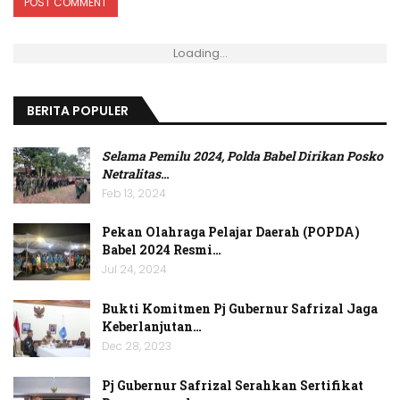
Loading...
BERITA POPULER
Selama Pemilu 2024, Polda Babel Dirikan Posko
Netralitas
…
Feb 13, 2024
Pekan Olahraga Pelajar Daerah (POPDA)
Babel 2024 Resmi…
Jul 24, 2024
Bukti Komitmen Pj Gubernur Safrizal Jaga
Keberlanjutan…
Dec 28, 2023
Pj Gubernur Safrizal Serahkan Sertifikat