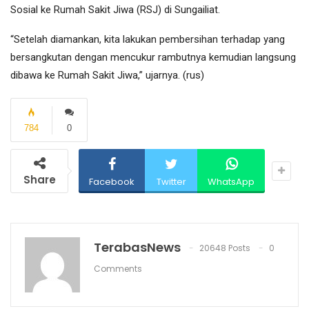
Sosial ke Rumah Sakit Jiwa (RSJ) di Sungailiat.
“Setelah diamankan, kita lakukan pembersihan terhadap yang
bersangkutan dengan mencukur rambutnya kemudian langsung
dibawa ke Rumah Sakit Jiwa,” ujarnya. (rus)
784
0
Share
Facebook
Twitter
WhatsApp
TerabasNews
20648 Posts
0
Comments