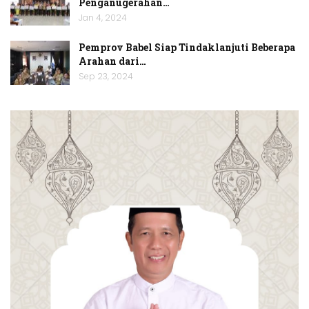
Penganugerahan…
Jan 4, 2024
Pemprov Babel Siap Tindaklanjuti Beberapa
Arahan dari…
Sep 23, 2024