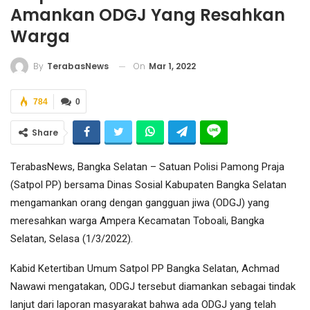
Amankan ODGJ Yang Resahkan
Warga
On
Mar 1, 2022
By
TerabasNews
784
0
Share
TerabasNews, Bangka Selatan – Satuan Polisi Pamong Praja
(Satpol PP) bersama Dinas Sosial Kabupaten Bangka Selatan
mengamankan orang dengan gangguan jiwa (ODGJ) yang
meresahkan warga Ampera Kecamatan Toboali, Bangka
Selatan, Selasa (1/3/2022).
Kabid Ketertiban Umum Satpol PP Bangka Selatan, Achmad
Nawawi mengatakan, ODGJ tersebut diamankan sebagai tindak
lanjut dari laporan masyarakat bahwa ada ODGJ yang telah