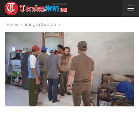
Home
Bangka Selatan