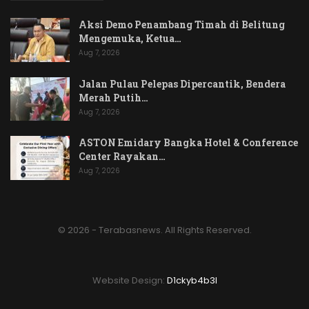
Aksi Demo Penambang Timah di Belitung
Mengemuka, Ketua…
Aug 7, 2026
Jalan Pulau Pelepas Dipercantik, Bendera
Merah Putih…
Aug 7, 2026
ASTON Emidary Bangka Hotel & Conference
Center Rayakan…
Aug 7, 2026
© 2026 - Terabasnews. All Rights Reserved.
Website Design:
D1ckyb4b3l