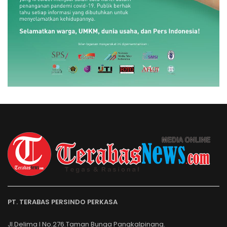
PT. TERABAS PERSINDO PERKASA
Jl.Delima I No.276.Taman Bunga Pangkalpinang.