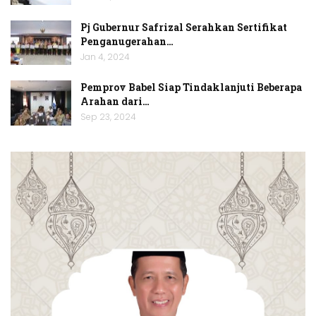
Pj Gubernur Safrizal Serahkan Sertifikat
Penganugerahan…
Jan 4, 2024
Pemprov Babel Siap Tindaklanjuti Beberapa
Arahan dari…
Sep 23, 2024