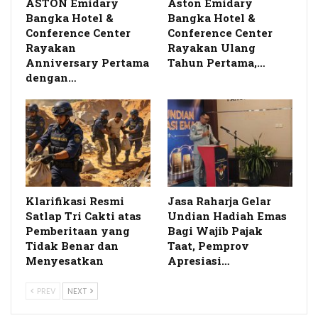
ASTON Emidary
Aston Emidary
Bangka Hotel &
Bangka Hotel &
Conference Center
Conference Center
Rayakan
Rayakan Ulang
Anniversary Pertama
Tahun Pertama,…
dengan…
Klarifikasi Resmi
Jasa Raharja Gelar
Satlap Tri Cakti atas
Undian Hadiah Emas
Pemberitaan yang
Bagi Wajib Pajak
Tidak Benar dan
Taat, Pemprov
Menyesatkan
Apresiasi…
PREV
NEXT