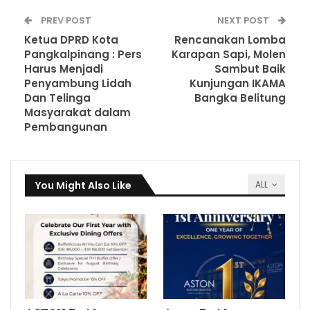
PREV POST
NEXT POST
Ketua DPRD Kota
Rencanakan Lomba
Pangkalpinang : Pers
Karapan Sapi, Molen
Harus Menjadi
Sambut Baik
Penyambung Lidah
Kunjungan IKAMA
Dan Telinga
Bangka Belitung
Masyarakat dalam
Pembangunan
You Might Also Like
ALL