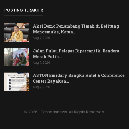
POSTING TERAKHIR
Aksi Demo Penambang Timah di Belitung
Mengemuka, Ketua…
Aug 7, 2026
Jalan Pulau Pelepas Dipercantik, Bendera
Merah Putih…
Aug 7, 2026
ASTON Emidary Bangka Hotel & Conference
Center Rayakan…
Aug 7, 2026
© 2026 - Terabasnews. All Rights Reserved.