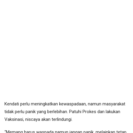
Kendati perlu meningkatkan kewaspadaan, namun masyarakat
tidak perlu panik yang berlebihan. Patuhi Prokes dan lakukan
Vaksinasi, niscaya akan terlindungi.
“Memang harus waspada namun jangan panik, melainkan tetap