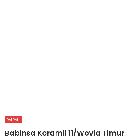
DAERAH
Babinsa Koramil 11/Woyla Timur