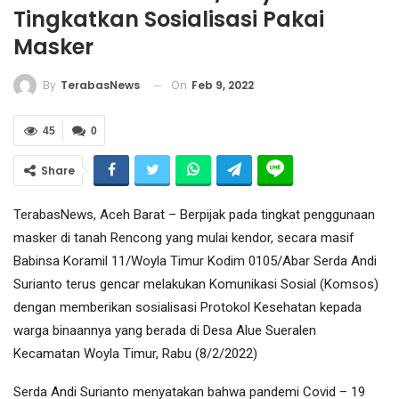
Tingkatkan Sosialisasi Pakai
Masker
On
Feb 9, 2022
By
TerabasNews
45
0
Share
TerabasNews, Aceh Barat – Berpijak pada tingkat penggunaan
masker di tanah Rencong yang mulai kendor, secara masif
Babinsa Koramil 11/Woyla Timur Kodim 0105/Abar Serda Andi
Surianto terus gencar melakukan Komunikasi Sosial (Komsos)
dengan memberikan sosialisasi Protokol Kesehatan kepada
warga binaannya yang berada di Desa Alue Sueralen
Kecamatan Woyla Timur, Rabu (8/2/2022)
Serda Andi Surianto menyatakan bahwa pandemi Covid – 19