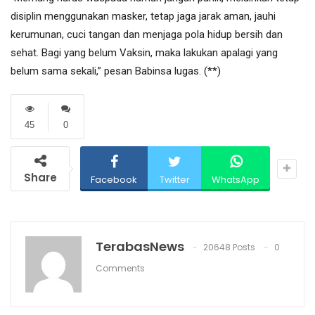
disiplin menggunakan masker, tetap jaga jarak aman, jauhi
kerumunan, cuci tangan dan menjaga pola hidup bersih dan
sehat. Bagi yang belum Vaksin, maka lakukan apalagi yang
belum sama sekali,” pesan Babinsa lugas. (**)
45
0
Share
Facebook
Twitter
WhatsApp
TerabasNews
20648 Posts
0
Comments