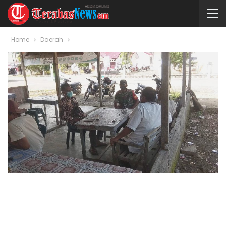
Home
Daerah