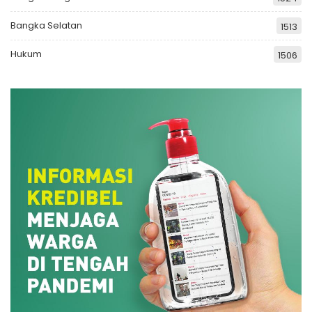
Bangka Selatan
1513
Hukum
1506