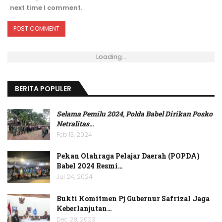
next time I comment.
Loading...
BERITA POPULER
Selama Pemilu 2024, Polda Babel Dirikan Posko
Netralitas
…
Feb 13, 2024
Pekan Olahraga Pelajar Daerah (POPDA)
Babel 2024 Resmi…
Jul 24, 2024
Bukti Komitmen Pj Gubernur Safrizal Jaga
Keberlanjutan…
Dec 28, 2023