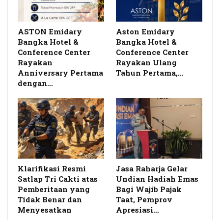
ASTON Emidary
Aston Emidary
Bangka Hotel &
Bangka Hotel &
Conference Center
Conference Center
Rayakan
Rayakan Ulang
Anniversary Pertama
Tahun Pertama,…
dengan…
Klarifikasi Resmi
Jasa Raharja Gelar
Satlap Tri Cakti atas
Undian Hadiah Emas
Pemberitaan yang
Bagi Wajib Pajak
Tidak Benar dan
Taat, Pemprov
Menyesatkan
Apresiasi…