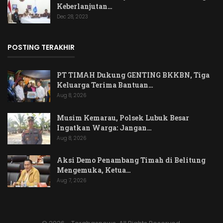
Keberlanjutan…
Dec 28, 2023
POSTING TERAKHIR
PT TIMAH Dukung GENTING BKKBN, Tiga
Keluarga Terima Bantuan…
Aug 8, 2026
Musim Kemarau, Polsek Lubuk Besar
Ingatkan Warga: Jangan…
Aug 8, 2026
Aksi Demo Penambang Timah di Belitung
Mengemuka, Ketua…
Aug 7, 2026