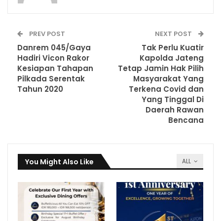
PREV POST
NEXT POST
Danrem 045/Gaya
Tak Perlu Kuatir
Hadiri Vicon Rakor
Kapolda Jateng
Kesiapan Tahapan
Tetap Jamin Hak Pilih
Pilkada Serentak
Masyarakat Yang
Tahun 2020
Terkena Covid dan
Yang Tinggal Di
Daerah Rawan
Bencana
You Might Also Like
ALL