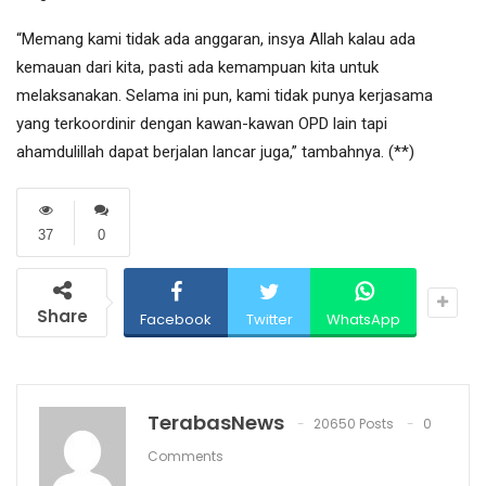
“Memang kami tidak ada anggaran, insya Allah kalau ada
kemauan dari kita, pasti ada kemampuan kita untuk
melaksanakan. Selama ini pun, kami tidak punya kerjasama
yang terkoordinir dengan kawan-kawan OPD lain tapi
ahamdulillah dapat berjalan lancar juga,” tambahnya. (**)
37
0
Share
Facebook
Twitter
WhatsApp
TerabasNews
20650 Posts
0
Comments