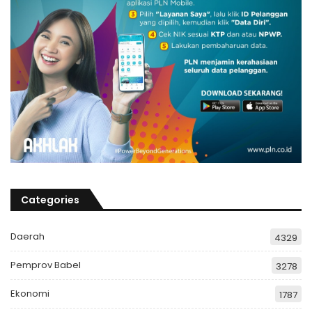
Categories
Daerah
4329
Pemprov Babel
3278
Ekonomi
1787