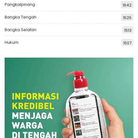
Pangkalpinang
1642
Bangka Tengah
1525
Bangka Selatan
1513
Hukum
1507