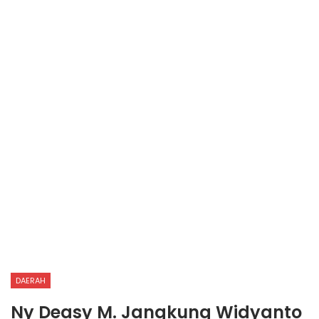
DAERAH
Ny Deasy M. Jangkung Widyanto