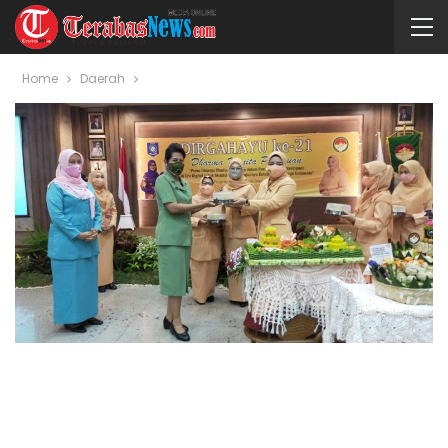
Home
Daerah