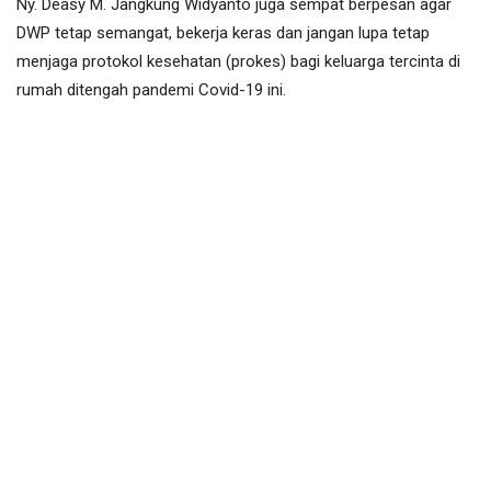
Ny. Deasy M. Jangkung Widyanto juga sempat berpesan agar
DWP tetap semangat, bekerja keras dan jangan lupa tetap
menjaga protokol kesehatan (prokes) bagi keluarga tercinta di
rumah ditengah pandemi Covid-19 ini.