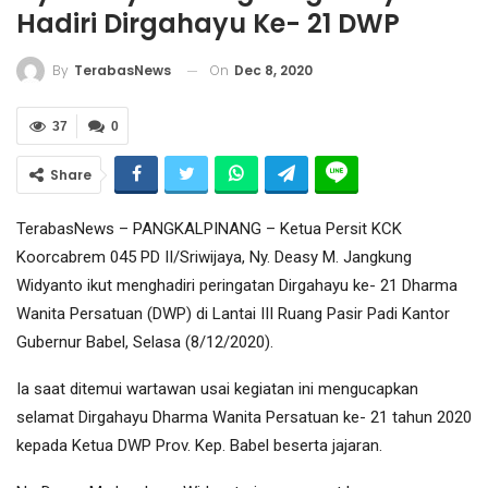
Hadiri Dirgahayu Ke- 21 DWP
On
Dec 8, 2020
By
TerabasNews
37
0
Share
TerabasNews – PANGKALPINANG – Ketua Persit KCK
Koorcabrem 045 PD II/Sriwijaya, Ny. Deasy M. Jangkung
Widyanto ikut menghadiri peringatan Dirgahayu ke- 21 Dharma
Wanita Persatuan (DWP) di Lantai III Ruang Pasir Padi Kantor
Gubernur Babel, Selasa (8/12/2020).
Ia saat ditemui wartawan usai kegiatan ini mengucapkan
selamat Dirgahayu Dharma Wanita Persatuan ke- 21 tahun 2020
kepada Ketua DWP Prov. Kep. Babel beserta jajaran.