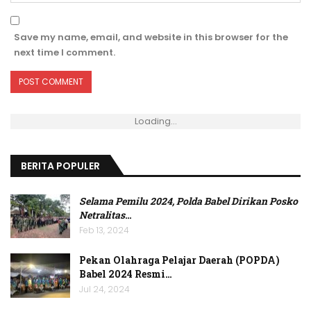
Save my name, email, and website in this browser for the
next time I comment.
Loading...
BERITA POPULER
Selama Pemilu 2024, Polda Babel Dirikan Posko
Netralitas
…
Feb 13, 2024
Pekan Olahraga Pelajar Daerah (POPDA)
Babel 2024 Resmi…
Jul 24, 2024