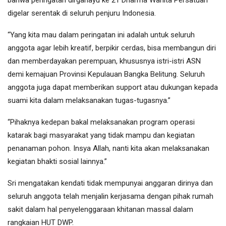
bahwa peringatan dirgahayu ke 21 Dharma Wanita Persatuan
digelar serentak di seluruh penjuru Indonesia.
“Yang kita mau dalam peringatan ini adalah untuk seluruh
anggota agar lebih kreatif, berpikir cerdas, bisa membangun diri
dan memberdayakan perempuan, khususnya istri-istri ASN
demi kemajuan Provinsi Kepulauan Bangka Belitung. Seluruh
anggota juga dapat memberikan support atau dukungan kepada
suami kita dalam melaksanakan tugas-tugasnya.”
“Pihaknya kedepan bakal melaksanakan program operasi
katarak bagi masyarakat yang tidak mampu dan kegiatan
penanaman pohon. Insya Allah, nanti kita akan melaksanakan
kegiatan bhakti sosial lainnya.”
Sri mengatakan kendati tidak mempunyai anggaran dirinya dan
seluruh anggota telah menjalin kerjasama dengan pihak rumah
sakit dalam hal penyelenggaraan khitanan massal dalam
rangkaian HUT DWP.