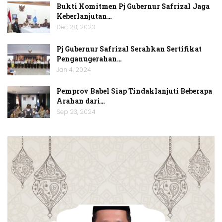
Bukti Komitmen Pj Gubernur Safrizal Jaga
Keberlanjutan…
Dec 28, 2023
Pj Gubernur Safrizal Serahkan Sertifikat
Penganugerahan…
Jan 4, 2024
Pemprov Babel Siap Tindaklanjuti Beberapa
Arahan dari…
Sep 23, 2024