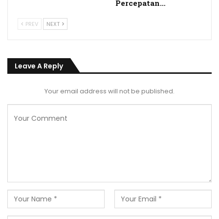
Percepatan…
PREV
NEXT
Leave A Reply
Your email address will not be published.