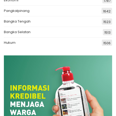
Ekonomi
1787
Pangkalpinang
1642
Bangka Tengah
1523
Bangka Selatan
1513
Hukum
1506