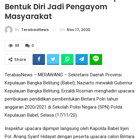
Bentuk Diri Jadi Pengayom
Masyarakat
On
Nov 17, 2020
By
TerabasNews
98
0
Share
TerabasNews – MERAWANG – Sekretaris Daerah Provinsi
Kepulauan Bangka Belitung (Babel), Naziarto mewakili Gubernur
Kepulauan Bangka Belitung, Erzaldi Rosman menghadiri upacara
pembukaan pendidikan pembentukan Bintara Polri tahun
anggaran 2020/2021 di Sekolah Polisi Negara (SPN) Polda
Kepulauan Babel, Selasa (17/11/20).
Inspektur upacara dipimpin langsung oleh Kapolda Babel Irjen
Pol. Anang Syarif Hidayat dengan peserta upacara calon Bintara