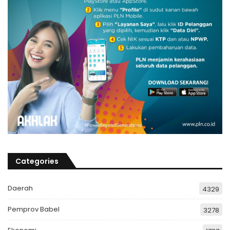
Categories
Daerah
4329
Pemprov Babel
3278