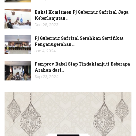
Bukti Komitmen Pj Gubernur Safrizal Jaga
Keberlanjutan…
Dec 28, 2023
Pj Gubernur Safrizal Serahkan Sertifikat
Penganugerahan…
Jan 4, 2024
Pemprov Babel Siap Tindaklanjuti Beberapa
Arahan dari…
Sep 23, 2024