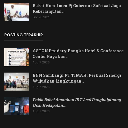
Bukti Komitmen Pj Gubernur Safrizal Jaga
Keberlanjutan…
Dec 28, 2023
POSTING TERAKHIR
ASTON Emidary Bangka Hotel & Conference
Center Rayakan…
Aug 7, 2026
BNN Sambangi PT TIMAH, Perkuat Sinergi
Wujudkan Lingkungan…
Aug 7, 2026
Polda Babel Amankan IRT Asal Pangkalpinang
Usai Kedapatan
…
Aug 7, 2026