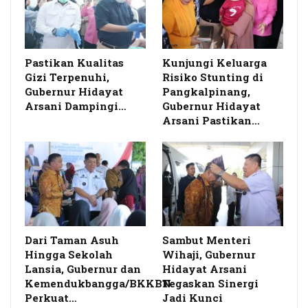
Pastikan Kualitas
Kunjungi Keluarga
Gizi Terpenuhi,
Risiko Stunting di
Gubernur Hidayat
Pangkalpinang,
Arsani Dampingi…
Gubernur Hidayat
Arsani Pastikan…
Dari Taman Asuh
Sambut Menteri
Hingga Sekolah
Wihaji, Gubernur
Lansia, Gubernur dan
Hidayat Arsani
Kemendukbangga/BKKBN
Tegaskan Sinergi
Perkuat…
Jadi Kunci