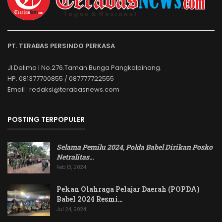
PT. TERABAS PERSINDO PERKASA
Jl.Delima I No.276.Taman Bunga Pangkalpinang.
HP. 081377700855 / 087777722555
Email : redaksi@terabasnews.com
POSTING TERPOPULER
Selama Pemilu 2024, Polda Babel Dirikan Posko
Netralitas
…
Feb 13, 2024
Pekan Olahraga Pelajar Daerah (POPDA)
Babel 2024 Resmi…
Jul 24, 2024