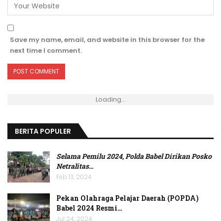
Save my name, email, and website in this browser for the
next time I comment.
Loading...
BERITA POPULER
Selama Pemilu 2024, Polda Babel Dirikan Posko
Netralitas
…
Feb 13, 2024
Pekan Olahraga Pelajar Daerah (POPDA)
Babel 2024 Resmi…
Jul 24, 2024