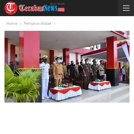
Home
Pemprov Babel