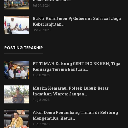
Jul 24, 2024
Bukti Komitmen Pj Gubernur Safrizal Jaga
Keberlanjutan…
Dec 28, 2023
POSTING TERAKHIR
PT TIMAH Dukung GENTING BKKBN, Tiga
Keluarga Terima Bantuan…
Aug 8, 2026
Musim Kemarau, Polsek Lubuk Besar
Ingatkan Warga: Jangan…
Aug 8, 2026
Aksi Demo Penambang Timah di Belitung
Mengemuka, Ketua…
Aug 7, 2026