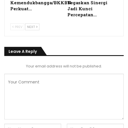
Kemendukbangga/BKKBN
Tegaskan Sinergi
Perkuat…
Jadi Kunci
Percepatan…
PREV
NEXT
Leave A Reply
Your email address will not be published.