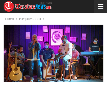
Home
Pemprov Babel