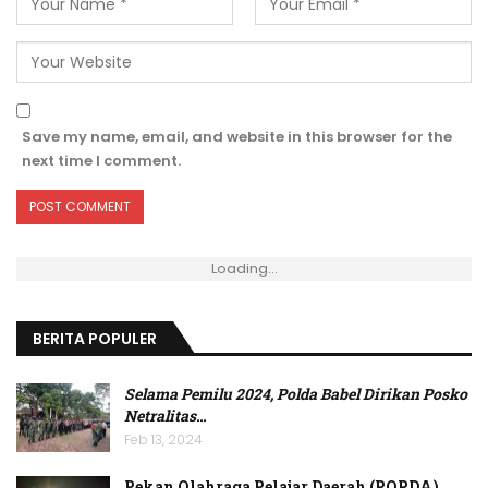
Save my name, email, and website in this browser for the
next time I comment.
Loading...
BERITA POPULER
Selama Pemilu 2024, Polda Babel Dirikan Posko
Netralitas
…
Feb 13, 2024
Pekan Olahraga Pelajar Daerah (POPDA)