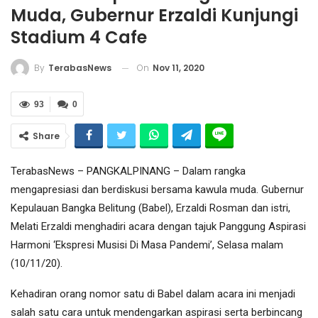
Muda, Gubernur Erzaldi Kunjungi
Stadium 4 Cafe
On
Nov 11, 2020
By
TerabasNews
93
0
Share
TerabasNews – PANGKALPINANG – Dalam rangka
mengapresiasi dan berdiskusi bersama kawula muda. Gubernur
Kepulauan Bangka Belitung (Babel), Erzaldi Rosman dan istri,
Melati Erzaldi menghadiri acara dengan tajuk Panggung Aspirasi
Harmoni ‘Ekspresi Musisi Di Masa Pandemi’, Selasa malam
(10/11/20).
Kehadiran orang nomor satu di Babel dalam acara ini menjadi
salah satu cara untuk mendengarkan aspirasi serta berbincang