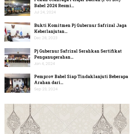
Babel 2024 Resmi…
Jul 24, 2024
Bukti Komitmen Pj Gubernur Safrizal Jaga
Keberlanjutan…
Dec 28, 2023
Pj Gubernur Safrizal Serahkan Sertifikat
Penganugerahan…
Jan 4, 2024
Pemprov Babel Siap Tindaklanjuti Beberapa
Arahan dari…
Sep 23, 2024