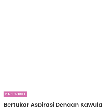
PEMPROV BABEL
Bertukar Aspirasi Dengan Kawula