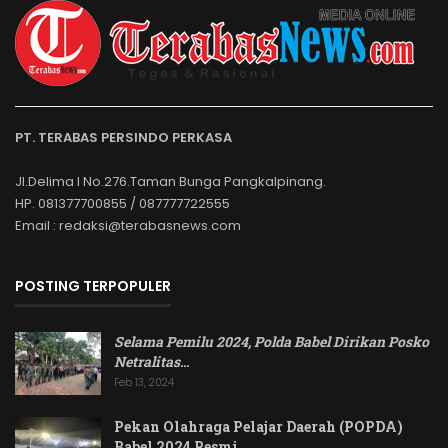
PT. TERABAS PERSINDO PERKASA
Jl.Delima I No.276.Taman Bunga Pangkalpinang.
HP. 081377700855 / 087777722555
Email : redaksi@terabasnews.com
POSTING TERPOPULER
Selama Pemilu 2024, Polda Babel Dirikan Posko
Netralitas
…
Feb 13, 2024
Pekan Olahraga Pelajar Daerah (POPDA)
Babel 2024 Resmi…