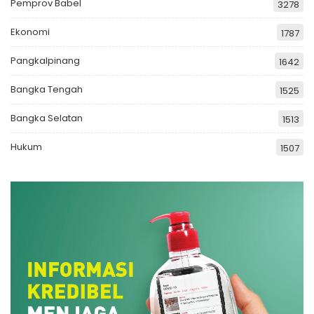
Pemprov Babel
3278
Ekonomi
1787
Pangkalpinang
1642
Bangka Tengah
1525
Bangka Selatan
1513
Hukum
1507