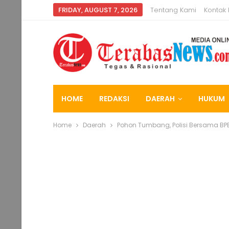
FRIDAY, AUGUST 7, 2026
Tentang Kami
Kontak
HOME
REDAKSI
DAERAH
HUKUM
Home
Daerah
Pohon Tumbang, Polisi Bersama BP