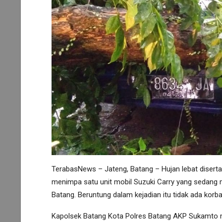
TerabasNews – Jateng, Batang – Hujan lebat diser
menimpa satu unit mobil Suzuki Carry yang sedang m
Batang. Beruntung dalam kejadian itu tidak ada korba
Kapolsek Batang Kota Polres Batang AKP Sukamto men