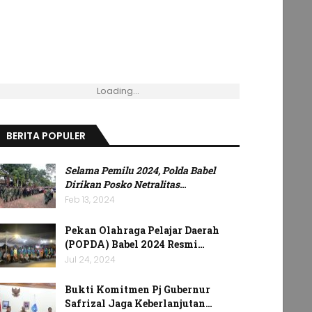
Loading...
BERITA POPULER
Selama Pemilu 2024, Polda Babel
Dirikan Posko Netralitas
…
Feb 13, 2024
Pekan Olahraga Pelajar Daerah
(POPDA) Babel 2024 Resmi…
Jul 24, 2024
Bukti Komitmen Pj Gubernur
Safrizal Jaga Keberlanjutan…