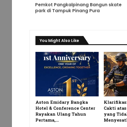
Pemkot Pangkalpinang Bangun skate
park di Tampuk Pinang Pura
You Might Also Like
Aston Emidary Bangka
Klarifikas
Hotel & Conference Center
Cakti ata
Rayakan Ulang Tahun
yang Tida
Pertama,…
Menyesat