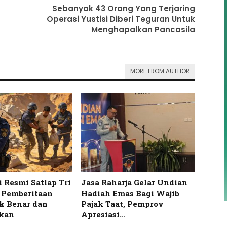
Sebanyak 43 Orang Yang Terjaring
Operasi Yustisi Diberi Teguran Untuk
Menghapalkan Pancasila
MORE FROM AUTHOR
i Resmi Satlap Tri
Jasa Raharja Gelar Undian
s Pemberitaan
Hadiah Emas Bagi Wajib
k Benar dan
Pajak Taat, Pemprov
kan
Apresiasi…