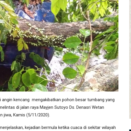
tai angin kencang mengakibatkan pohon besar tumbang yang
elintas di jalan raya Mayjen Sutoyo Ds. Denasri Wetan
n jiwa, Kamis (5/11/2020).
jelaskan, kejadian bermula ketika cuaca di sekitar wilayah