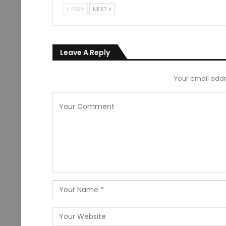
PREV
NEXT
Leave A Reply
Your email addr