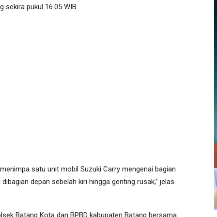
g sekira pukul 16.05 WIB
 menimpa satu unit mobil Suzuki Carry mengenai bagian
bagian depan sebelah kiri hingga genting rusak,” jelas
Polsek Batang Kota dan BPBD kabupaten Batang bersama