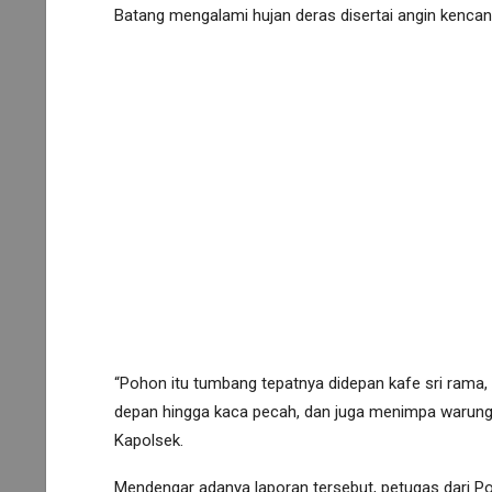
Batang mengalami hujan deras disertai angin kencan
“Pohon itu tumbang tepatnya didepan kafe sri rama,
depan hingga kaca pecah, dan juga menimpa warung di
Kapolsek.
Mendengar adanya laporan tersebut, petugas dari 