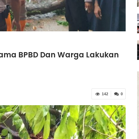
rsama BPBD Dan Warga Lakukan
142
0