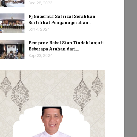
Dec 28, 2023
Pj Gubernur Safrizal Serahkan
Sertifikat Penganugerahan…
Jan 4, 2024
Pemprov Babel Siap Tindaklanjuti
Beberapa Arahan dari…
Sep 23, 2024