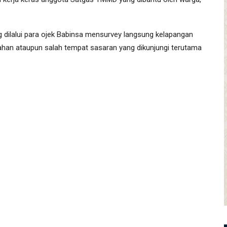
.
g dilalui para ojek Babinsa mensurvey langsung kelapangan
lahan ataupun salah tempat sasaran yang dikunjungi terutama