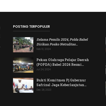
POSTING TERPOPULER
Selama Pemilu 2024, Polda Babel
Dirikan Posko Netralitas
…
Feb 13, 2024
Pekan Olahraga Pelajar Daerah
(POPDA) Babel 2024 Resmi…
Jul 24, 2024
Bukti Komitmen Pj Gubernur
Safrizal Jaga Keberlanjutan…
Dec 28, 2023