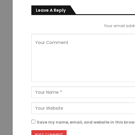
Leave A Reply
Your email addr
Save my name, email, and website in this brows