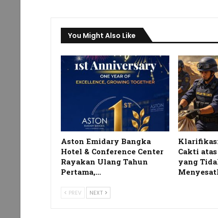
You Might Also Like
Aston Emidary Bangka
Klarifikas
Hotel & Conference Center
Cakti ata
Rayakan Ulang Tahun
yang Tida
Pertama,…
Menyesat
PREV
NEXT