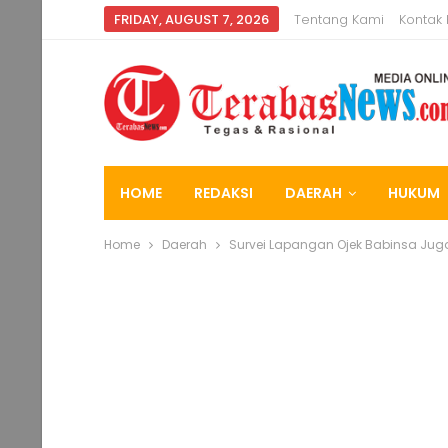
FRIDAY, AUGUST 7, 2026
Tentang Kami
Kontak
HOME
REDAKSI
DAERAH
HUKUM
Home
Daerah
Survei Lapangan Ojek Babinsa Jug