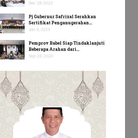
Dec 28, 2023
Pj Gubernur Safrizal Serahkan
Sertifikat Penganugerahan…
Jan 4, 2024
Pemprov Babel Siap Tindaklanjuti
Beberapa Arahan dari…
Sep 23, 2024