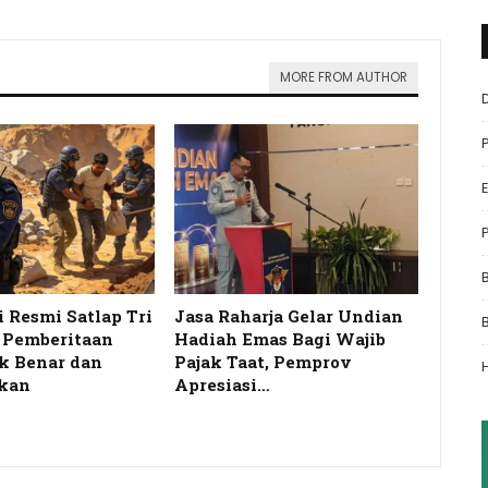
MORE FROM AUTHOR
i Resmi Satlap Tri
Jasa Raharja Gelar Undian
s Pemberitaan
Hadiah Emas Bagi Wajib
k Benar dan
Pajak Taat, Pemprov
kan
Apresiasi…