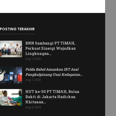
POSTING TERAKHIR
BNN Sambangi PT TIMAH,
Perkuat Sinergi Wujudkan
Lingkungan…
Aug 7, 2026
Polda Babel Amankan IRT Asal
Pangkalpinang Usai Kedapatan
…
Aug 7, 2026
HUT ke-50 PT TIMAH, Bulan
Bakti di Jakarta Hadirkan
Khitanan…
Aug 6, 2026