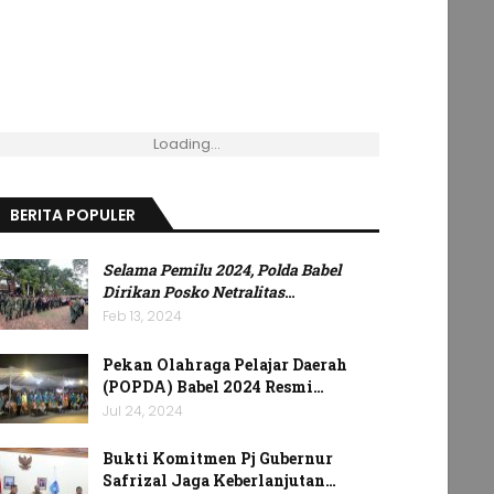
Loading...
BERITA POPULER
Selama Pemilu 2024, Polda Babel
Dirikan Posko Netralitas
…
Feb 13, 2024
Pekan Olahraga Pelajar Daerah
(POPDA) Babel 2024 Resmi…
Jul 24, 2024
Bukti Komitmen Pj Gubernur
Safrizal Jaga Keberlanjutan…