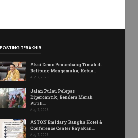
POSTING TERAKHIR
Aksi Demo Penambang Timah di
Belitung Mengemuka, Ketua…
Aug 7, 2026
Jalan Pulau Pelepas
Dipercantik, Bendera Merah
Putih…
Aug 7, 2026
ASTON Emidary Bangka Hotel &
Conference Center Rayakan…
Aug 7, 2026