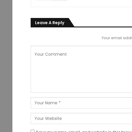
Leave A Reply
Your email addr