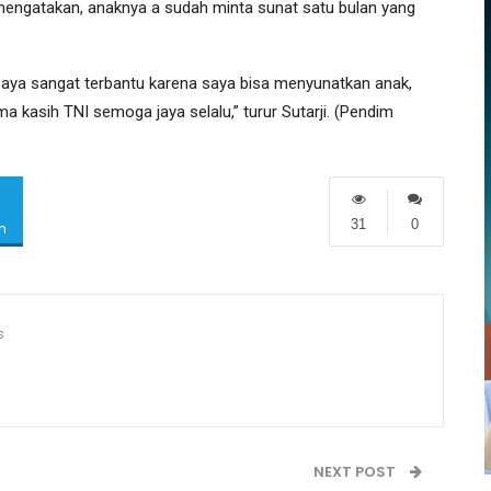
t mengatakan, anaknya a sudah minta sunat satu bulan yang
.
aya sangat terbantu karena saya bisa menyunatkan anak,
 kasih TNI semoga jaya selalu,” turur Sutarji. (Pendim
31
0
m
s
NEXT POST