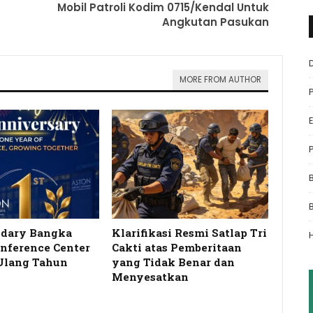
Mobil Patroli Kodim 0715/Kendal Untuk
Angkutan Pasukan
MORE FROM AUTHOR
idary Bangka
Klarifikasi Resmi Satlap Tri
onference Center
Cakti atas Pemberitaan
Ulang Tahun
yang Tidak Benar dan
…
Menyesatkan