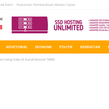
tak Kami
Pedoman Pemberitaan Media Cyber
ADVETORIAL
EKONOMI
POLITIK
KESEHATAN
Dan Uang Saku Di Sunat Massal TMMD