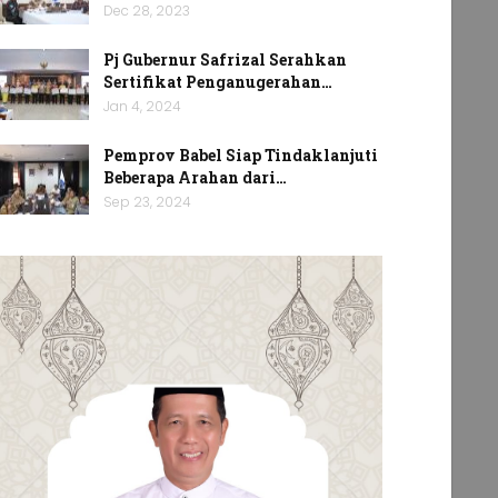
Dec 28, 2023
Pj Gubernur Safrizal Serahkan
Sertifikat Penganugerahan…
Jan 4, 2024
Pemprov Babel Siap Tindaklanjuti
Beberapa Arahan dari…
Sep 23, 2024