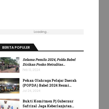
Loading...
BERITA POPULER
Selama Pemilu 2024, Polda Babel
Dirikan Posko Netralitas
…
Feb 13, 2024
Pekan Olahraga Pelajar Daerah
(POPDA) Babel 2024 Resmi…
Jul 24, 2024
Bukti Komitmen Pj Gubernur
Safrizal Jaga Keberlanjutan…