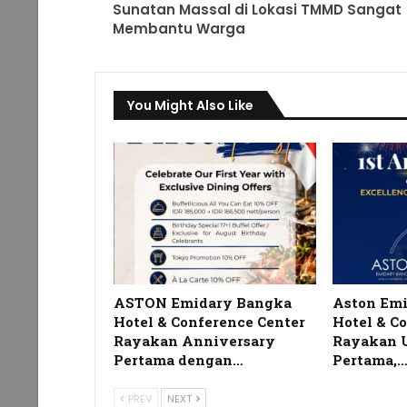
Sunatan Massal di Lokasi TMMD Sangat
Membantu Warga
You Might Also Like
ASTON Emidary Bangka
Aston Em
Hotel & Conference Center
Hotel & C
Rayakan Anniversary
Rayakan 
Pertama dengan…
Pertama,
PREV
NEXT