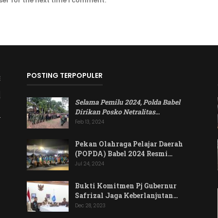
er for the next time I comment.
POSTING TERPOPULER
Selama Pemilu 2024, Polda Babel
Dirikan Posko Netralitas
…
Feb 13, 2024
Pekan Olahraga Pelajar Daerah
(POPDA) Babel 2024 Resmi…
Jul 24, 2024
Bukti Komitmen Pj Gubernur
Safrizal Jaga Keberlanjutan…
Dec 28, 2023