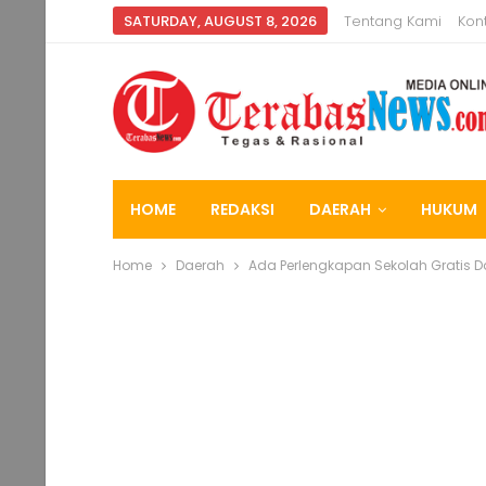
SATURDAY, AUGUST 8, 2026
Tentang Kami
Kon
HOME
REDAKSI
DAERAH
HUKUM
Home
Daerah
Ada Perlengkapan Sekolah Gratis 