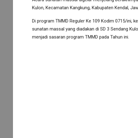
Kulon, Kecamatan Kangkung, Kabupaten Kendal, Jaw
Di program TMMD Reguler Ke 109 Kodim 0715/ini, ke
sunatan massal yang diadakan di SD 3 Sendang Kul
menjadi sasaran program TMMD pada Tahun ini.