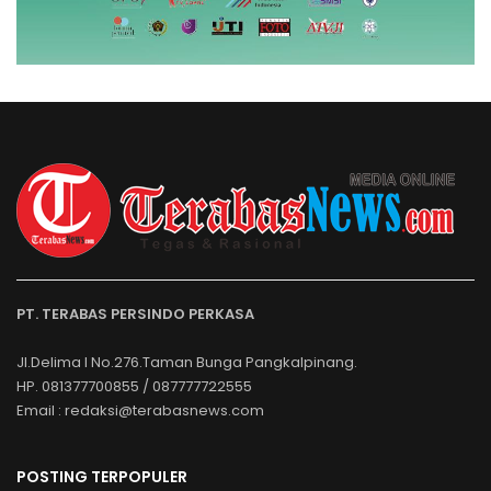
PT. TERABAS PERSINDO PERKASA
Jl.Delima I No.276.Taman Bunga Pangkalpinang.
HP. 081377700855 / 087777722555
Email : redaksi@terabasnews.com
POSTING TERPOPULER