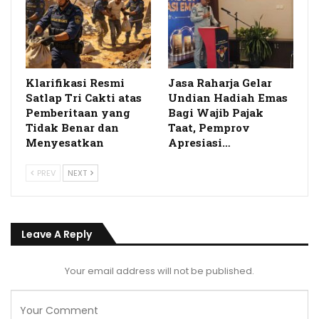
Klarifikasi Resmi
Jasa Raharja Gelar
Satlap Tri Cakti atas
Undian Hadiah Emas
Pemberitaan yang
Bagi Wajib Pajak
Tidak Benar dan
Taat, Pemprov
Menyesatkan
Apresiasi…
PREV
NEXT
Leave A Reply
Your email address will not be published.