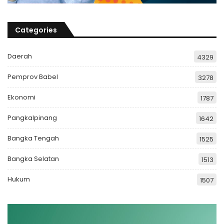
Categories
Daerah
4329
Pemprov Babel
3278
Ekonomi
1787
Pangkalpinang
1642
Bangka Tengah
1525
Bangka Selatan
1513
Hukum
1507