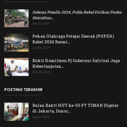
Selama Pemilu 2024, Polda Babel Dirikan Posko
Netralitas
…
Feb 13, 2024
Pekan Olahraga Pelajar Daerah (POPDA)
Babel 2024 Resmi…
Jul 24, 2024
Bukti Komitmen Pj Gubernur Safrizal Jaga
Keberlanjutan…
Dec 28, 2023
POSTING TERAKHIR
Bulan Bakti HUT ke-50 PT TIMAH Digelar
di Jakarta, Donor…
Aug 8, 2026