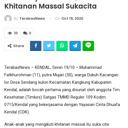
Khitanan Massal Sukacita
On
Oct 19, 2020
By
TerabasNews
30
0
Share
TerabasNews – KENDAL, Senin 19/10 – Muhammad
Fatkhurohman (11), putra Mujari (50), warga Dukuh Kacangan
lor Desa Sendang kulon Kecamatan Kangkung Kabupaten
Kendal, adalah bocah pertama yang disunat oleh anggota Tim
Kesehatan (Timkes) Satgas TMMD Reguler 109 Kodim
0715/Kendal yang bekerjasama dengan Yayasan Cinta Dhuafa
Kendal (CDK).
Anak-anak yang mengikuti khitanan massal itu suka cita