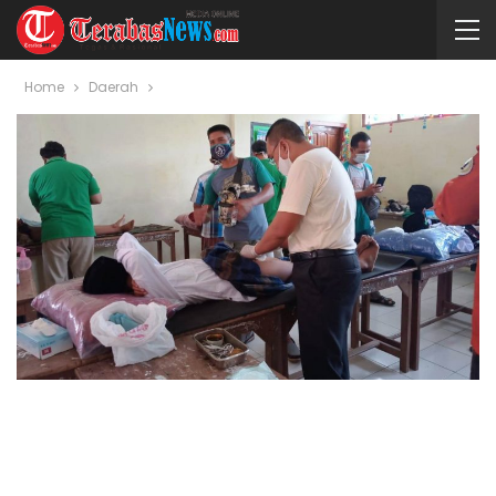
Home
Daerah