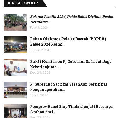
BERITA POPULER
Selama Pemilu 2024, Polda Babel Dirikan Posko
Netralitas
…
Feb 13, 2024
Pekan Olahraga Pelajar Daerah (POPDA)
Babel 2024 Resmi…
Jul 24, 2024
Bukti Komitmen Pj Gubernur Safrizal Jaga
Keberlanjutan…
Dec 28, 2023
Pj Gubernur Safrizal Serahkan Sertifikat
Penganugerahan…
Jan 4, 2024
Pemprov Babel Siap Tindaklanjuti Beberapa
Arahan dari…
Sep 23, 2024