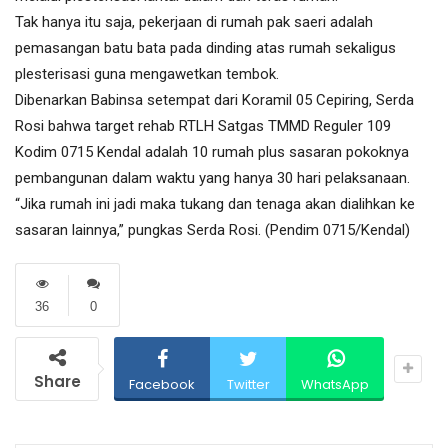
Tak hanya itu saja, pekerjaan di rumah pak saeri adalah
pemasangan batu bata pada dinding atas rumah sekaligus
plesterisasi guna mengawetkan tembok.
Dibenarkan Babinsa setempat dari Koramil 05 Cepiring, Serda
Rosi bahwa target rehab RTLH Satgas TMMD Reguler 109
Kodim 0715 Kendal adalah 10 rumah plus sasaran pokoknya
pembangunan dalam waktu yang hanya 30 hari pelaksanaan.
“Jika rumah ini jadi maka tukang dan tenaga akan dialihkan ke
sasaran lainnya,” pungkas Serda Rosi. (Pendim 0715/Kendal)
36
0
Share
Facebook
Twitter
WhatsApp