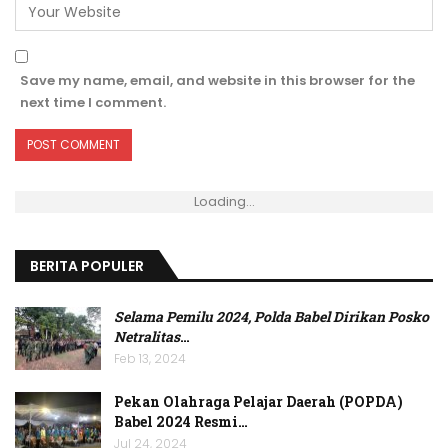
Save my name, email, and website in this browser for the
next time I comment.
Loading...
BERITA POPULER
Selama Pemilu 2024, Polda Babel Dirikan Posko
Netralitas
…
Feb 13, 2024
Pekan Olahraga Pelajar Daerah (POPDA)
Babel 2024 Resmi…
Jul 24, 2024