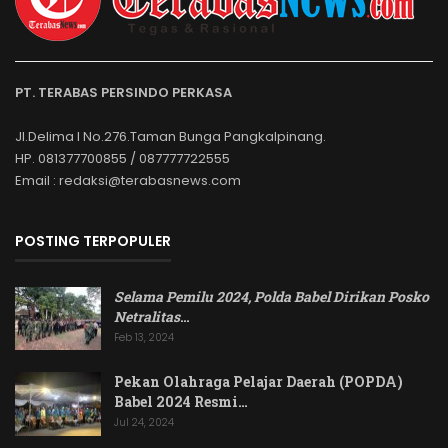
PT. TERABAS PERSINDO PERKASA
Jl.Delima I No.276.Taman Bunga Pangkalpinang.
HP. 081377700855 / 087777722555
Email : redaksi@terabasnews.com
POSTING TERPOPULER
Selama Pemilu 2024, Polda Babel Dirikan Posko
Netralitas
…
Feb 13, 2024
Pekan Olahraga Pelajar Daerah (POPDA)
Babel 2024 Resmi…
Jul 24, 2024