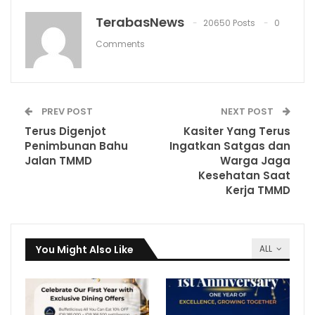
TerabasNews
20650 Posts
0
Comments
PREV POST
NEXT POST
Terus Digenjot
Kasiter Yang Terus
Penimbunan Bahu
Ingatkan Satgas dan
Jalan TMMD
Warga Jaga
Kesehatan Saat
Kerja TMMD
You Might Also Like
ALL