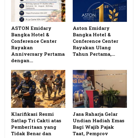
ASTON Emidary
Aston Emidary
Bangka Hotel &
Bangka Hotel &
Conference Center
Conference Center
Rayakan
Rayakan Ulang
Anniversary Pertama
Tahun Pertama,…
dengan…
Klarifikasi Resmi
Jasa Raharja Gelar
Satlap Tri Cakti atas
Undian Hadiah Emas
Pemberitaan yang
Bagi Wajib Pajak
Tidak Benar dan
Taat, Pemprov