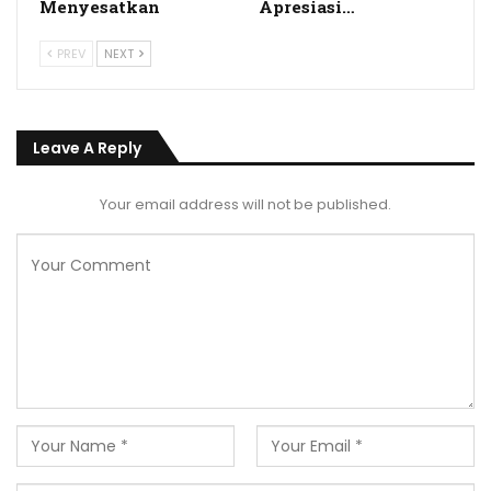
Menyesatkan
Apresiasi…
PREV
NEXT
Leave A Reply
Your email address will not be published.