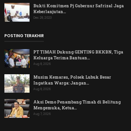
Bukti Komitmen Pj Gubernur Safrizal Jaga
Keberlanjutan…
Dec 28, 2023
POSTING TERAKHIR
PT TIMAH Dukung GENTING BKKBN, Tiga
Keluarga Terima Bantuan…
Aug 8, 2026
Musim Kemarau, Polsek Lubuk Besar
Ingatkan Warga: Jangan…
Aug 8, 2026
Aksi Demo Penambang Timah di Belitung
Mengemuka, Ketua…
Aug 7, 2026