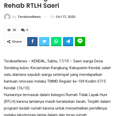
Rehab RTLH Saeri
On
Oct 17, 2020
By
TerabasNews
36
0
Share
TerabasNews – KENDAL, Sabtu, 17/10 – Saeri warga Desa
Sendang kulon, Kecamatan Kangkung, Kabupaten Kendal, salah
satu diantara sepuluh warga setempat yang mendapatkan
bantuan renovasi melalui TMMD Reguler ke-109 Kodim 0715
Kendal. (16/10).
Huniannya termasuk dalam kategori Rumah Tidak Layak Huni
(RTLH) karena lantainya masih beralaskan tanah, Terpilih dalam
program bedah rumah karena untuk menyehatkan pemiliknya
melalui plesterisasi lantai dalam dan teras rumah.