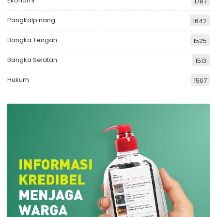
Ekonomi
1787
Pangkalpinang
1642
Bangka Tengah
1525
Bangka Selatan
1513
Hukum
1507