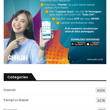
Categories
Daerah
4329
Pemprov Babel
3278