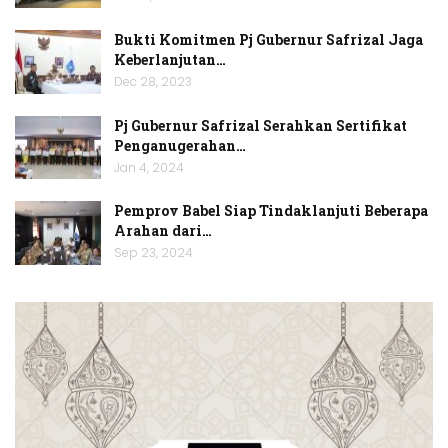
Bukti Komitmen Pj Gubernur Safrizal Jaga
Keberlanjutan…
Dec 28, 2023
Pj Gubernur Safrizal Serahkan Sertifikat
Penganugerahan…
Jan 4, 2024
Pemprov Babel Siap Tindaklanjuti Beberapa
Arahan dari…
Sep 23, 2024