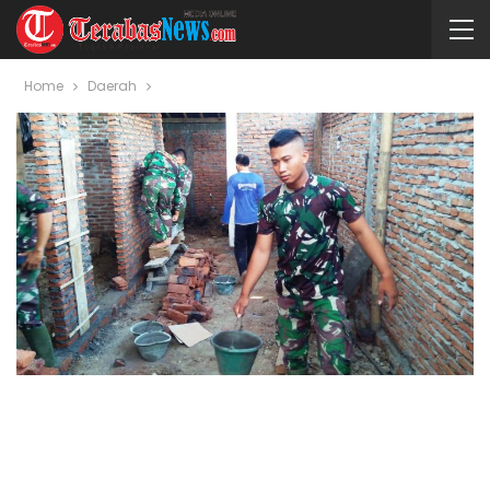
Home
Daerah