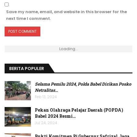
Save my name, email, and website in this browser for the
next time I comment.
Loading...
BERITA POPULER
Selama Pemilu 2024, Polda Babel Dirikan Posko
Netralitas
…
Feb 13, 2024
Pekan Olahraga Pelajar Daerah (POPDA)
Babel 2024 Resmi…
Jul 24, 2024
Bukti Komitmen Pj Gubernur Safrizal Jaga