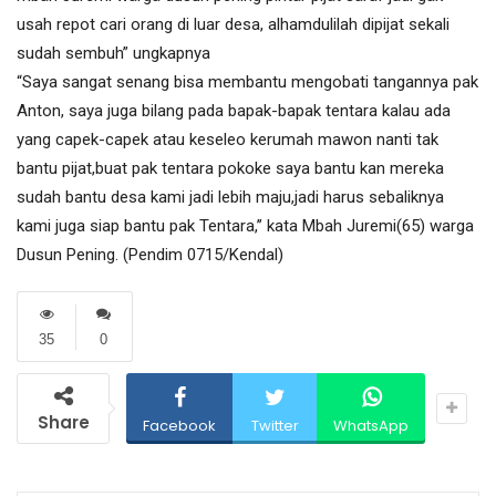
usah repot cari orang di luar desa, alhamdulilah dipijat sekali
sudah sembuh” ungkapnya
“Saya sangat senang bisa membantu mengobati tangannya pak
Anton, saya juga bilang pada bapak-bapak tentara kalau ada
yang capek-capek atau keseleo kerumah mawon nanti tak
bantu pijat,buat pak tentara pokoke saya bantu kan mereka
sudah bantu desa kami jadi lebih maju,jadi harus sebaliknya
kami juga siap bantu pak Tentara,’’ kata Mbah Juremi(65) warga
Dusun Pening. (Pendim 0715/Kendal)
35
0
Share
Facebook
Twitter
WhatsApp