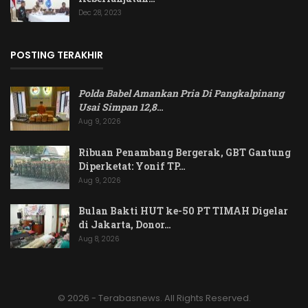
Dec 28, 2023
POSTING TERAKHIR
Polda Babel Amankan Pria Di Pangkalpinang
Usai Simpan 12,8
…
Aug 9, 2026
Ribuan Penambang Bergerak, GBT Gantung
Diperketat: Yonif TP…
Aug 9, 2026
Bulan Bakti HUT ke-50 PT TIMAH Digelar
di Jakarta, Donor…
Aug 8, 2026
© 2026 - Terabasnews. All Rights Reserved.