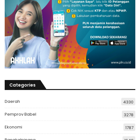
Categories
Daerah
4330
Pemprov Babel
3278
Ekonomi
1787
Pangkalpinang