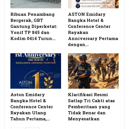
Ribuan Penambang
ASTON Emidary
Bergerak, GBT
Bangka Hotel &
Gantung Diperketat:
Conference Center
Yonif TP 845 dan
Rayakan
Kodim 0414 Turun…
Anniversary Pertama
dengan…
Aston Emidary
Klarifikasi Resmi
Bangka Hotel &
Satlap Tri Cakti atas
Conference Center
Pemberitaan yang
Rayakan Ulang
Tidak Benar dan
Tahun Pertama,…
Menyesatkan