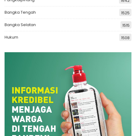
1642
Bangka Tengah
1525
Bangka Selatan
1515
Hukum
1508