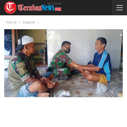
Home
Daerah