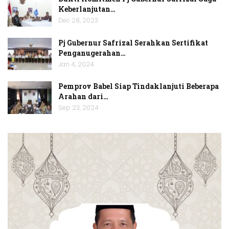
Keberlanjutan…
Dec 28, 2023
Pj Gubernur Safrizal Serahkan Sertifikat
Penganugerahan…
Jan 4, 2024
Pemprov Babel Siap Tindaklanjuti Beberapa
Arahan dari…
Sep 23, 2024