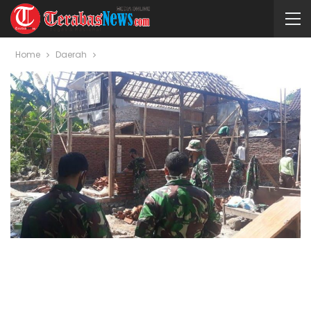
Home
Daerah