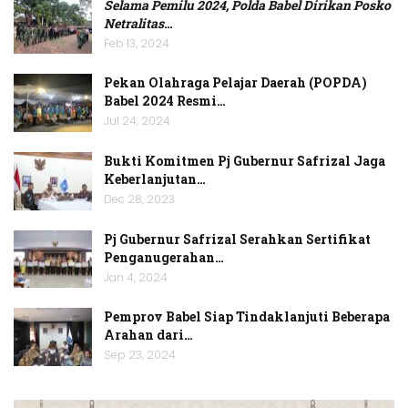
Selama Pemilu 2024, Polda Babel Dirikan Posko
Netralitas
…
Feb 13, 2024
Pekan Olahraga Pelajar Daerah (POPDA)
Babel 2024 Resmi…
Jul 24, 2024
Bukti Komitmen Pj Gubernur Safrizal Jaga
Keberlanjutan…
Dec 28, 2023
Pj Gubernur Safrizal Serahkan Sertifikat
Penganugerahan…
Jan 4, 2024
Pemprov Babel Siap Tindaklanjuti Beberapa
Arahan dari…
Sep 23, 2024