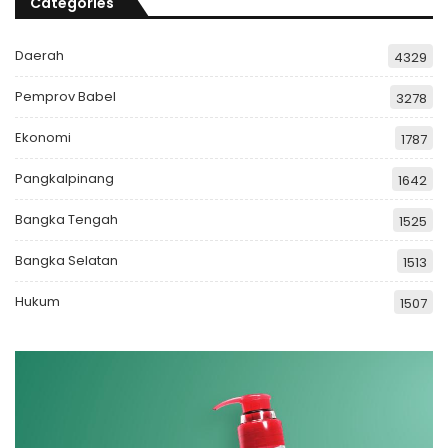
Categories
Daerah
4329
Pemprov Babel
3278
Ekonomi
1787
Pangkalpinang
1642
Bangka Tengah
1525
Bangka Selatan
1513
Hukum
1507