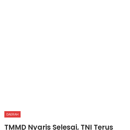
DAERAH
TMMD Nyaris Selesai, TNI Terus