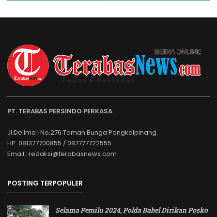
PT. TERABAS PERSINDO PERKASA
Jl.Delima I No.276.Taman Bunga Pangkalpinang.
HP. 081377700855 / 087777722555
Email : redaksi@terabasnews.com
POSTING TERPOPULER
Selama Pemilu 2024, Polda Babel Dirikan Posko