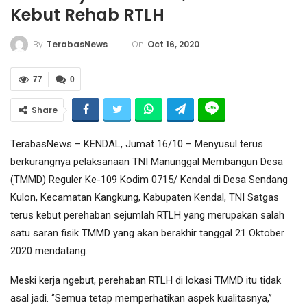
Kebut Rehab RTLH
On
Oct 16, 2020
By
TerabasNews
77
0
Share
TerabasNews – KENDAL, Jumat 16/10 – Menyusul terus
berkurangnya pelaksanaan TNI Manunggal Membangun Desa
(TMMD) Reguler Ke-109 Kodim 0715/ Kendal di Desa Sendang
Kulon, Kecamatan Kangkung, Kabupaten Kendal, TNI Satgas
terus kebut perehaban sejumlah RTLH yang merupakan salah
satu saran fisik TMMD yang akan berakhir tanggal 21 Oktober
2020 mendatang.
Meski kerja ngebut, perehaban RTLH di lokasi TMMD itu tidak
asal jadi. ‘’Semua tetap memperhatikan aspek kualitasnya,’’