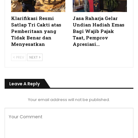
Klarifikasi Resmi
Jasa Raharja Gelar
Satlap Tri Cakti atas
Undian Hadiah Emas
Pemberitaan yang
Bagi Wajib Pajak
Tidak Benar dan
Taat, Pemprov
Menyesatkan
Apresiasi…
PREV
NEXT
Leave A Reply
Your email address will not be published.