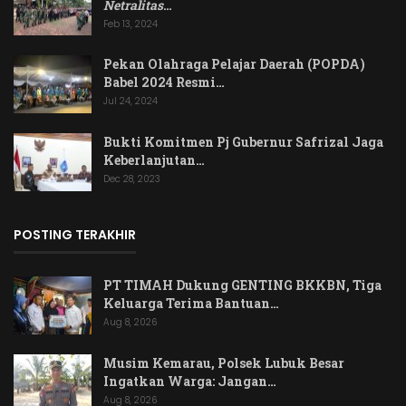
Netralitas
…
Feb 13, 2024
Pekan Olahraga Pelajar Daerah (POPDA)
Babel 2024 Resmi…
Jul 24, 2024
Bukti Komitmen Pj Gubernur Safrizal Jaga
Keberlanjutan…
Dec 28, 2023
POSTING TERAKHIR
PT TIMAH Dukung GENTING BKKBN, Tiga
Keluarga Terima Bantuan…
Aug 8, 2026
Musim Kemarau, Polsek Lubuk Besar
Ingatkan Warga: Jangan…
Aug 8, 2026