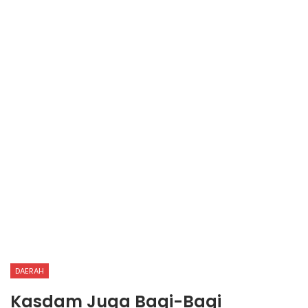
DAERAH
Kasdam Juga Bagi-Bagi