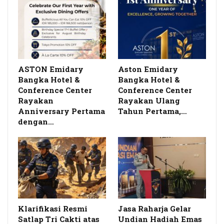
ASTON Emidary
Aston Emidary
Bangka Hotel &
Bangka Hotel &
Conference Center
Conference Center
Rayakan
Rayakan Ulang
Anniversary Pertama
Tahun Pertama,…
dengan…
Klarifikasi Resmi
Jasa Raharja Gelar
Satlap Tri Cakti atas
Undian Hadiah Emas