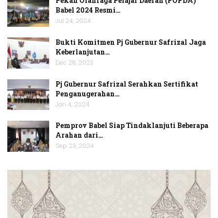
Pekan Olahraga Pelajar Daerah (POPDA)
Babel 2024 Resmi…
Jul 24, 2024
Bukti Komitmen Pj Gubernur Safrizal Jaga
Keberlanjutan…
Dec 28, 2023
Pj Gubernur Safrizal Serahkan Sertifikat
Penganugerahan…
Jan 4, 2024
Pemprov Babel Siap Tindaklanjuti Beberapa
Arahan dari…
Sep 23, 2024