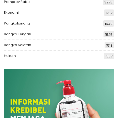
Pemprov Babel
3278
Ekonomi
1787
Pangkalpinang
1642
Bangka Tengah
1525
Bangka Selatan
1513
Hukum
1507