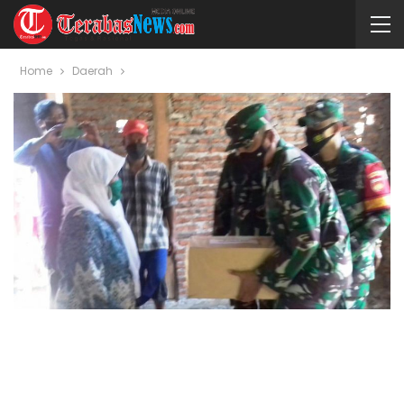
Home
Daerah