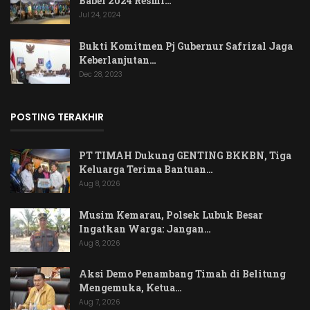
Babel 2024 Resmi…
Jul 24, 2024
Bukti Komitmen Pj Gubernur Safrizal Jaga
Keberlanjutan…
Dec 28, 2023
POSTING TERAKHIR
PT TIMAH Dukung GENTING BKKBN, Tiga
Keluarga Terima Bantuan…
Aug 8, 2026
Musim Kemarau, Polsek Lubuk Besar
Ingatkan Warga: Jangan…
Aug 8, 2026
Aksi Demo Penambang Timah di Belitung
Mengemuka, Ketua…
Aug 7, 2026