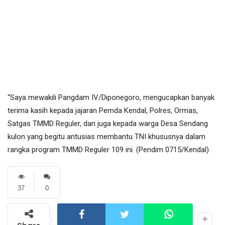
“Saya mewakili Pangdam IV/Diponegoro, mengucapkan banyak
terima kasih kepada jajaran Pemda Kendal, Polres, Ormas,
Satgas TMMD Reguler, dan juga kepada warga Desa Sendang
kulon yang begitu antusias membantu TNI khususnya dalam
rangka program TMMD Reguler 109 ini. (Pendim 0715/Kendal)
37
0