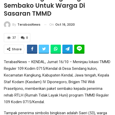
Sembako Untuk Warga Di
Sasaran TMMD
On
Oct 16, 2020
By
TerabasNews
37
0
Share
TerabasNews – KENDAL, Jumat 16/10 – Meninjau lokasi TMMD
Reguler 109 Kodim 0715/Kendal di Desa Sendang kulon,
Kecamatan Kangkung, Kabupaten Kendal, Jawa tengah, Kepala
Staf Kodam (Kasdam) IV Diponegoro, Brigjen TNI Widi
Prasetijono, memberikan paket sembako kepada penerima
rehab RTLH (Rumah Tidak Layak Huni) program TMMD Reguler
109 Kodim 0715/Kendal.
Tampak penerima simbolis bingkisan adalah Saeri (53), warga