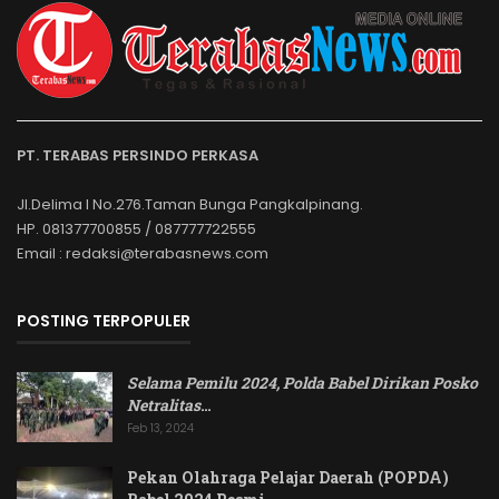
PT. TERABAS PERSINDO PERKASA
Jl.Delima I No.276.Taman Bunga Pangkalpinang.
HP. 081377700855 / 087777722555
Email : redaksi@terabasnews.com
POSTING TERPOPULER
Selama Pemilu 2024, Polda Babel Dirikan Posko
Netralitas
…
Feb 13, 2024
Pekan Olahraga Pelajar Daerah (POPDA)