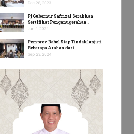
Dec 28, 2023
Pj Gubernur Safrizal Serahkan
Sertifikat Penganugerahan…
Jan 4, 2024
Pemprov Babel Siap Tindaklanjuti
Beberapa Arahan dari…
Sep 23, 2024