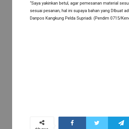
“Saya yakinkan betul, agar pemesanan material sesuai
sesuai pesanan, hal ini supaya bahan yang DIbuat a
Danpos Kangkung Pelda Supriadi. (Pendim 0715/Ken