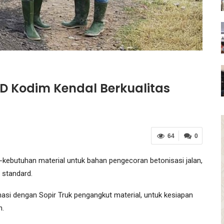
 Kodim Kendal Berkualitas
64
0
ebutuhan material untuk bahan pengecoran betonisasi jalan,
 standard.
si dengan Sopir Truk pengangkut material, untuk kesiapan
n.