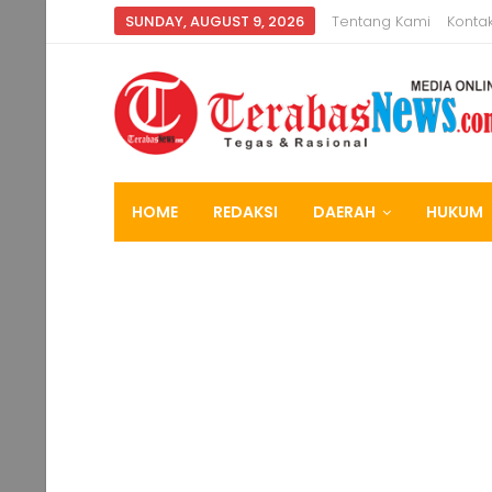
SUNDAY, AUGUST 9, 2026
Tentang Kami
Konta
HOME
REDAKSI
DAERAH
HUKUM