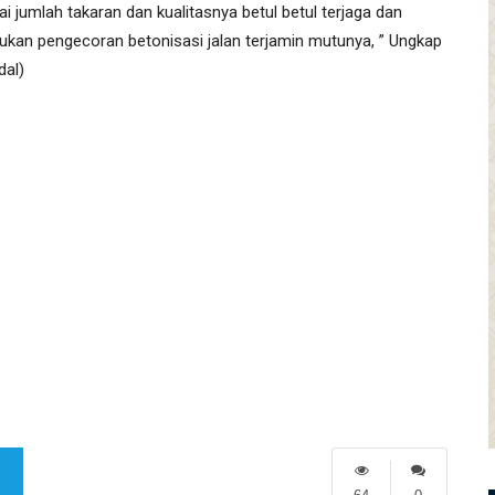
 jumlah takaran dan kualitasnya betul betul terjaga dan
dukan pengecoran betonisasi jalan terjamin mutunya, ” Ungkap
dal)