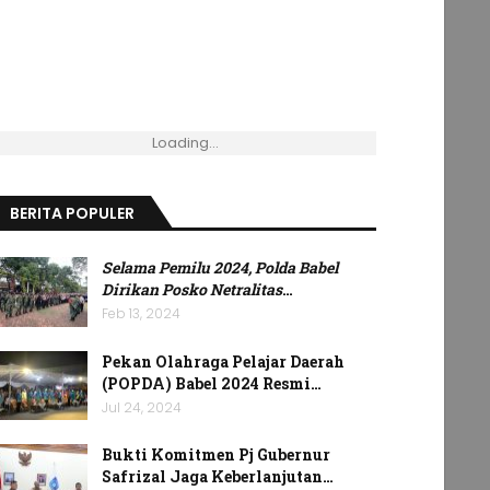
Loading...
BERITA POPULER
Selama Pemilu 2024, Polda Babel
Dirikan Posko Netralitas
…
Feb 13, 2024
Pekan Olahraga Pelajar Daerah
(POPDA) Babel 2024 Resmi…
Jul 24, 2024
Bukti Komitmen Pj Gubernur
Safrizal Jaga Keberlanjutan…