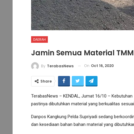
DAERAH
Jamin Semua Material TMMD
On
Oct 16, 2020
By
TerabasNews
Share
TerabasNews – KENDAL, Jumat 16/10 – Kebutuhan -k
pastinya dibutuhkan material yang berkualitas sesuai
Danpos Kangkung Pelda Supriyadi sedang berkoordina
dan kesediaan bahan bahan material yang dibutuhka