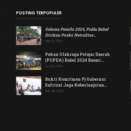
POSTING TERPOPULER
Selama Pemilu 2024, Polda Babel
Dirikan Posko Netralitas
…
Feb 13, 2024
Pekan Olahraga Pelajar Daerah
(POPDA) Babel 2024 Resmi…
Jul 24, 2024
Bukti Komitmen Pj Gubernur
Safrizal Jaga Keberlanjutan…
Dec 28, 2023