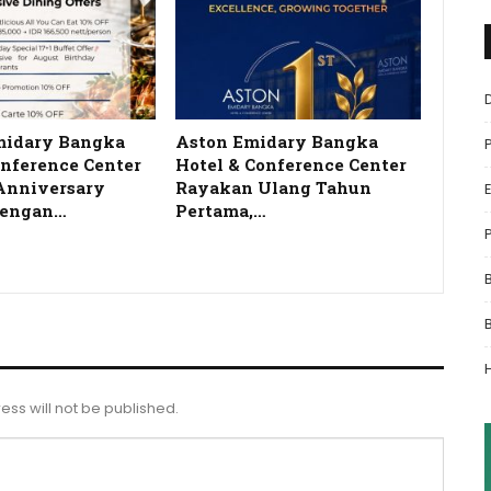
idary Bangka
Aston Emidary Bangka
onference Center
Hotel & Conference Center
Anniversary
Rayakan Ulang Tahun
dengan…
Pertama,…
ess will not be published.