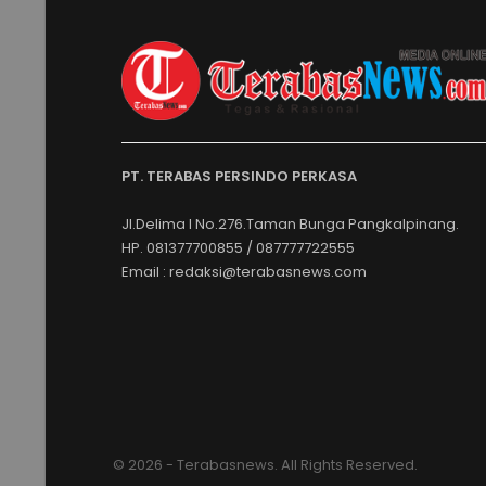
PT. TERABAS PERSINDO PERKASA
Jl.Delima I No.276.Taman Bunga Pangkalpinang.
HP. 081377700855 / 087777722555
Email : redaksi@terabasnews.com
© 2026 - Terabasnews. All Rights Reserved.