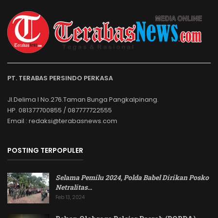
PT. TERABAS PERSINDO PERKASA
Jl.Delima I No.276.Taman Bunga Pangkalpinang.
HP. 081377700855 / 087777722555
Email : redaksi@terabasnews.com
POSTING TERPOPULER
Selama Pemilu 2024, Polda Babel Dirikan Posko
Netralitas
…
Feb 13, 2024