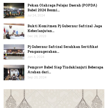
Pekan Olahraga Pelajar Daerah (POPDA)
Babel 2024 Resmi…
Jul 24, 2024
Bukti Komitmen Pj Gubernur Safrizal Jaga
Keberlanjutan…
Dec 28, 2023
Pj Gubernur Safrizal Serahkan Sertifikat
Penganugerahan…
Jan 4, 2024
Pemprov Babel Siap Tindaklanjuti Beberapa
Arahan dari…
Sep 23, 2024