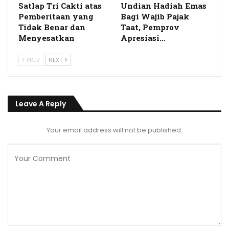
Satlap Tri Cakti atas
Undian Hadiah Emas
Pemberitaan yang
Bagi Wajib Pajak
Tidak Benar dan
Taat, Pemprov
Menyesatkan
Apresiasi…
PREV
NEXT
Leave A Reply
Your email address will not be published.