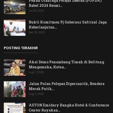
Pekan Olahraga Pelajar Daerah (POPDA)
Babel 2024 Resmi…
Jul 24, 2024
Bukti Komitmen Pj Gubernur Safrizal Jaga
Keberlanjutan…
Dec 28, 2023
POSTING TERAKHIR
Aksi Demo Penambang Timah di Belitung
Mengemuka, Ketua…
Aug 7, 2026
Jalan Pulau Pelepas Dipercantik, Bendera
Merah Putih…
Aug 7, 2026
ASTON Emidary Bangka Hotel & Conference
Center Rayakan…