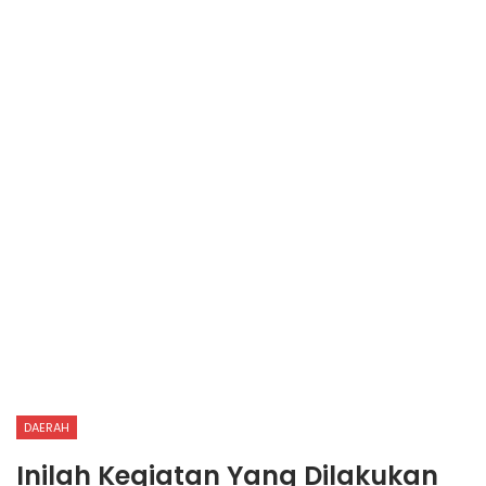
DAERAH
Inilah Kegiatan Yang Dilakukan