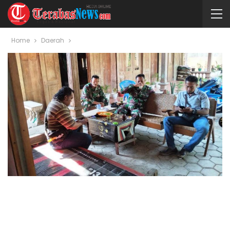
Home
Daerah