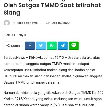
Oleh Satgas TMMD Saat Istirahat
Siang
On
Oct 16, 2020
By
TerabasNews
33
0
Share
TerabasNews – KENDAL, Jumat 16/10 – Di sela-sela aktivitas
rutin tersebut, anggota satgas TMMD masih mendapat
kesempatan untuk istirahat makan siang dan ibadah shalat
Dzuhur.Usai makan siang dan ibadah shalat, digunakan anggota
Satgas TMMD untuk ngopi bersama.
Namun demikian pula yang dilakukan oleh Satgas TMMD Ke-109
Kodim 0715/Kendal, yang selalu meluangkan waktu untuk ngopi
bareng di rumah warga yamyuri (50) usai shalat zuhur dan