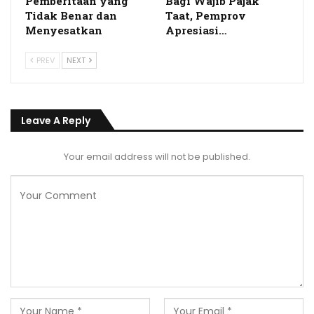
Pemberitaan yang
Bagi Wajib Pajak
Tidak Benar dan
Taat, Pemprov
Menyesatkan
Apresiasi…
PREV
NEXT
Leave A Reply
Your email address will not be published.