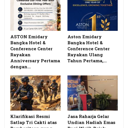
ASTON Emidary
Aston Emidary
Bangka Hotel &
Bangka Hotel &
Conference Center
Conference Center
Rayakan
Rayakan Ulang
Anniversary Pertama
Tahun Pertama,…
dengan…
Klarifikasi Resmi
Jasa Raharja Gelar
Satlap Tri Cakti atas
Undian Hadiah Emas