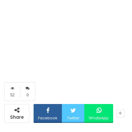
52
0
Share
Facebook
Twitter
WhatsApp