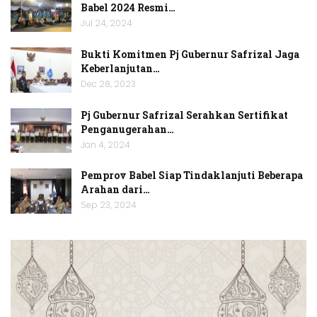
Babel 2024 Resmi…
Jul 24, 2024
Bukti Komitmen Pj Gubernur Safrizal Jaga
Keberlanjutan…
Dec 28, 2023
Pj Gubernur Safrizal Serahkan Sertifikat
Penganugerahan…
Jan 4, 2024
Pemprov Babel Siap Tindaklanjuti Beberapa
Arahan dari…
Sep 23, 2024