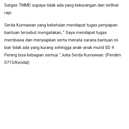
Satgas TMMD supaya tidak ada yang kekurangan dan terlihat
rapi.
Serda Kurniawan yang kebetulan mendapat tugas penyiapan
bantuan tersebut mengatakan, ” Saya mendapat tugas
membawa dan menyiapkan serta menata sarana bantuan ini
biar tidak ada yang kurang sehingga anak-anak murid SD 4
Pening bisa kebagian semua “, kata Serda Kurniawan. (Pendim
0715/Kendal)