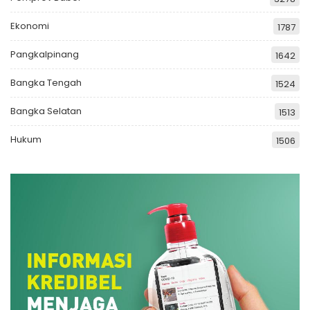
Ekonomi
1787
Pangkalpinang
1642
Bangka Tengah
1524
Bangka Selatan
1513
Hukum
1506