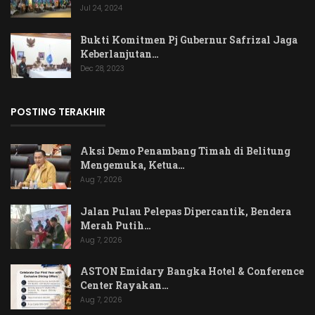
Jul 24, 2024
Bukti Komitmen Pj Gubernur Safrizal Jaga
Keberlanjutan…
Dec 28, 2023
POSTING TERAKHIR
Aksi Demo Penambang Timah di Belitung
Mengemuka, Ketua…
Aug 7, 2026
Jalan Pulau Pelepas Dipercantik, Bendera
Merah Putih…
Aug 7, 2026
ASTON Emidary Bangka Hotel & Conference
Center Rayakan…
Aug 7, 2026