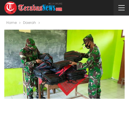
Home
Daerah