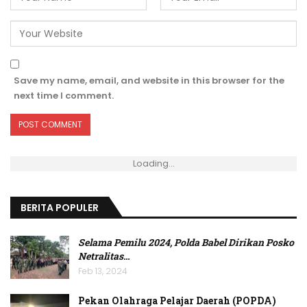
Save my name, email, and website in this browser for the
next time I comment.
Loading...
BERITA POPULER
Selama Pemilu 2024, Polda Babel Dirikan Posko
Netralitas
…
Feb 13, 2024
Pekan Olahraga Pelajar Daerah (POPDA)