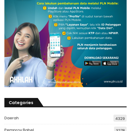
Categories
Daerah
4329
Pemprov Babel
3278