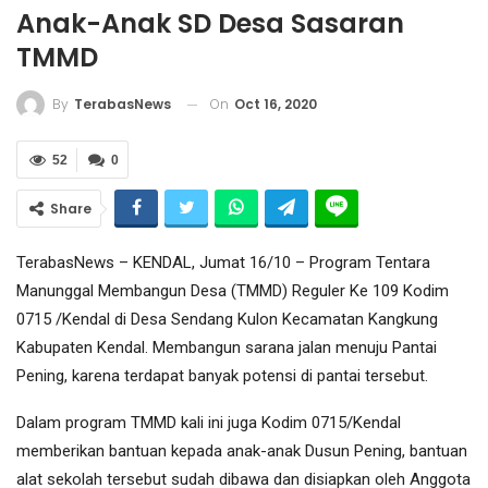
Anak-Anak SD Desa Sasaran
TMMD
On
Oct 16, 2020
By
TerabasNews
52
0
Share
TerabasNews – KENDAL, Jumat 16/10 – Program Tentara
Manunggal Membangun Desa (TMMD) Reguler Ke 109 Kodim
0715 /Kendal di Desa Sendang Kulon Kecamatan Kangkung
Kabupaten Kendal. Membangun sarana jalan menuju Pantai
Pening, karena terdapat banyak potensi di pantai tersebut.
Dalam program TMMD kali ini juga Kodim 0715/Kendal
memberikan bantuan kepada anak-anak Dusun Pening, bantuan
alat sekolah tersebut sudah dibawa dan disiapkan oleh Anggota