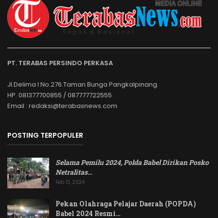
PT. TERABAS PERSINDO PERKASA
Jl.Delima I No.276.Taman Bunga Pangkalpinang.
HP. 081377700855 / 087777722555
Email : redaksi@terabasnews.com
POSTING TERPOPULER
Selama Pemilu 2024, Polda Babel Dirikan Posko
Netralitas
…
Feb 13, 2024
Pekan Olahraga Pelajar Daerah (POPDA)
Babel 2024 Resmi…