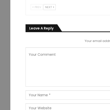
PREV
NEXT
Leave A Reply
Your email addr