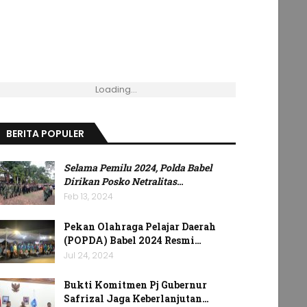
Loading...
BERITA POPULER
Selama Pemilu 2024, Polda Babel
Dirikan Posko Netralitas
…
Feb 13, 2024
Pekan Olahraga Pelajar Daerah
(POPDA) Babel 2024 Resmi…
Jul 24, 2024
Bukti Komitmen Pj Gubernur
Safrizal Jaga Keberlanjutan…