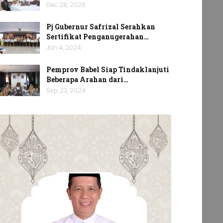
Dec 28, 2023
Pj Gubernur Safrizal Serahkan
Sertifikat Penganugerahan…
Jan 4, 2024
Pemprov Babel Siap Tindaklanjuti
Beberapa Arahan dari…
Sep 23, 2024