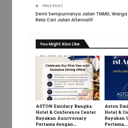
PREV POST
Demi Sempurnanya Jalan TMMD, Warga
Rela Cari Jalan Alternatif
You Might Also Like
ASTON Emidary Bangka
Aston Em
Hotel & Conference Center
Hotel & C
Rayakan Anniversary
Rayakan 
Pertama dengan…
Pertama,