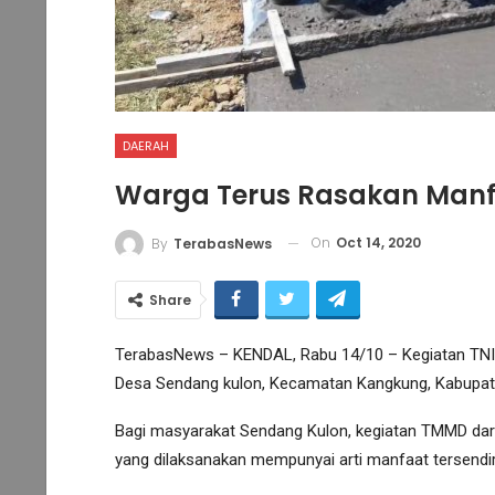
DAERAH
Warga Terus Rasakan Manf
On
Oct 14, 2020
By
TerabasNews
Share
TerabasNews – KENDAL, Rabu 14/10 – Kegiatan TNI
Desa Sendang kulon, Kecamatan Kangkung, Kabupaten
Bagi masyarakat Sendang Kulon, kegiatan TMMD dari 
yang dilaksanakan mempunyai arti manfaat tersendir