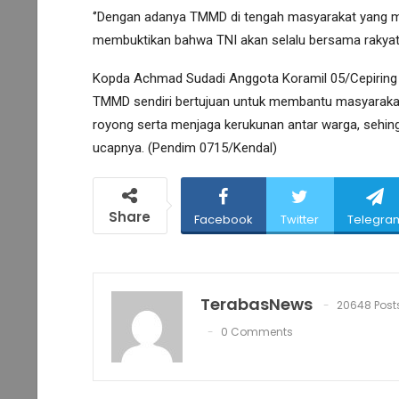
‘’Dengan adanya TMMD di tengah masyarakat yang m
membuktikan bahwa TNI akan selalu bersama rakyat 
Kopda Achmad Sudadi Anggota Koramil 05/Cepiring 
TMMD sendiri bertujuan untuk membantu masyarakat
royong serta menjaga kerukunan antar warga, sehing
ucapnya. (Pendim 0715/Kendal)
Share
Facebook
Twitter
Telegra
TerabasNews
20648 Post
0 Comments