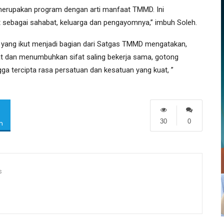
erupakan program dengan arti manfaat TMMD. Ini
sebagai sahabat, keluarga dan pengayomnya,’’ imbuh Soleh.
yang ikut menjadi bagian dari Satgas TMMD mengatakan,
 dan menumbuhkan sifat saling bekerja sama, gotong
ga tercipta rasa persatuan dan kesatuan yang kuat, ”
30
0
m
s