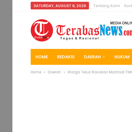
SATURDAY, AUGUST 8, 2026
Tentang Kami
Kon
HOME
REDAKSI
DAERAH
HUKUM
Home
Daerah
Warga Terus Rasakan Manfaat TMM