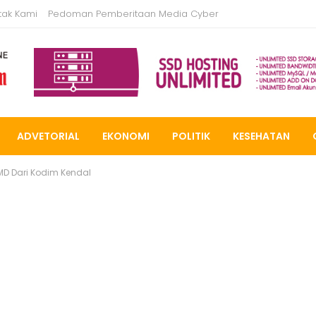
tak Kami
Pedoman Pemberitaan Media Cyber
ADVETORIAL
EKONOMI
POLITIK
KESEHATAN
D Dari Kodim Kendal