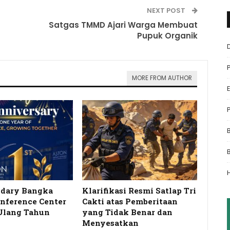
NEXT POST
Satgas TMMD Ajari Warga Membuat
Pupuk Organik
MORE FROM AUTHOR
idary Bangka
Klarifikasi Resmi Satlap Tri
onference Center
Cakti atas Pemberitaan
Ulang Tahun
yang Tidak Benar dan
…
Menyesatkan