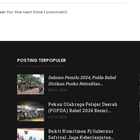
er for the next time I comment.
POSTING TERPOPULER
Selama Pemilu 2024, Polda Babel
Dirikan Posko Netralitas
…
Feb 13, 2024
Pekan Olahraga Pelajar Daerah
(POPDA) Babel 2024 Resmi…
Jul 24, 2024
Bukti Komitmen Pj Gubernur
Safrizal Jaga Keberlanjutan…