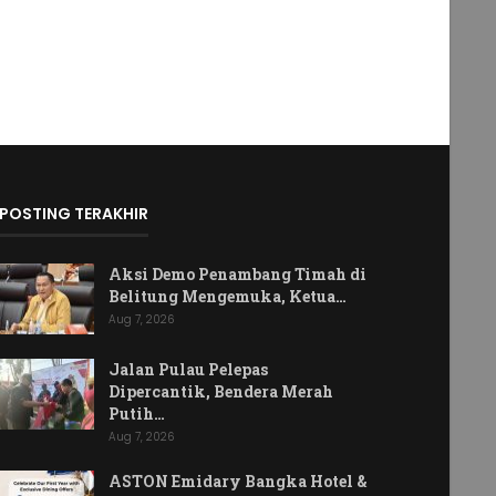
POSTING TERAKHIR
Aksi Demo Penambang Timah di
Belitung Mengemuka, Ketua…
Aug 7, 2026
Jalan Pulau Pelepas
Dipercantik, Bendera Merah
Putih…
Aug 7, 2026
ASTON Emidary Bangka Hotel &