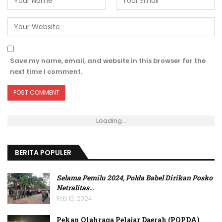
Save my name, email, and website in this browser for the
next time I comment.
Loading...
BERITA POPULER
Selama Pemilu 2024, Polda Babel Dirikan Posko
Netralitas
…
Feb 13, 2024
Pekan Olahraga Pelajar Daerah (POPDA)