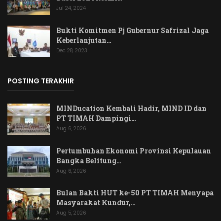
Jul 24, 2024
Bukti Komitmen Pj Gubernur Safrizal Jaga
Keberlanjutan…
Dec 28, 2023
POSTING TERAKHIR
MINDucation Kembali Hadir, MIND ID dan
PT TIMAH Dampingi…
Aug 6, 2026
Pertumbuhan Ekonomi Provinsi Kepulauan
Bangka Belitung…
Aug 6, 2026
Bulan Bakti HUT ke-50 PT TIMAH Menyapa
Masyarakat Kundur,…
Aug 5, 2026