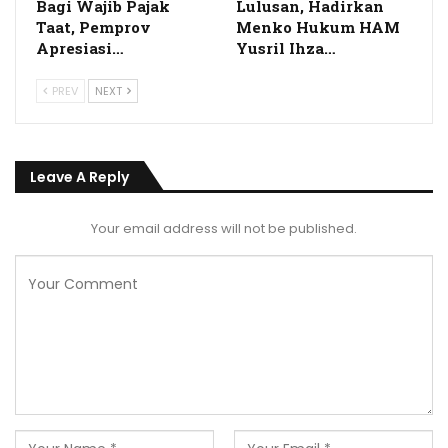
Bagi Wajib Pajak
Lulusan, Hadirkan
Taat, Pemprov
Menko Hukum HAM
Apresiasi…
Yusril Ihza…
PREV
NEXT
Leave A Reply
Your email address will not be published.