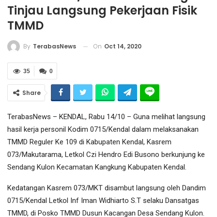
Tinjau Langsung Pekerjaan Fisik
TMMD
On
Oct 14, 2020
By
TerabasNews
35
0
Share
TerabasNews – KENDAL, Rabu 14/10 – Guna melihat langsung
hasil kerja personil Kodim 0715/Kendal dalam melaksanakan
TMMD Reguler Ke 109 di Kabupaten Kendal, Kasrem
073/Makutarama, Letkol Czi Hendro Edi Busono berkunjung ke
Sendang Kulon Kecamatan Kangkung Kabupaten Kendal.
Kedatangan Kasrem 073/MKT disambut langsung oleh Dandim
0715/Kendal Letkol Inf Iman Widhiarto S.T selaku Dansatgas
TMMD, di Posko TMMD Dusun Kacangan Desa Sendang Kulon.