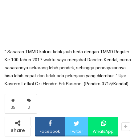
” Sasaran TMMD kali ini tidak jauh beda dengan TMMD Reguler
Ke 100 tahun 2017 waktu saya menjabat Dandim Kendal, cuma
sasarannya sekarang lebih pendek, sehingga pencapaiannya
bisa lebih cepat dan tidak ada pekerjaan yang dilembur, ” Ujar
Kasrem Letkol Czi Hendro Edi Busono. (Pendim 0715/Kendal)
35
0
Share
Facebook
Twitter
WhatsApp