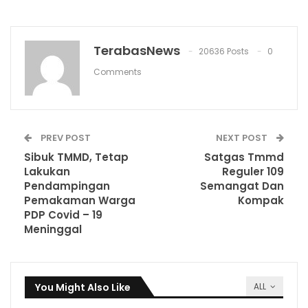
TerabasNews
20636 Posts
0
Comments
PREV POST
NEXT POST
Sibuk TMMD, Tetap
Satgas Tmmd
Lakukan
Reguler 109
Pendampingan
Semangat Dan
Pemakaman Warga
Kompak
PDP Covid – 19
Meninggal
You Might Also Like
ALL