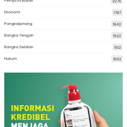
Pemprov Babel
3276
Ekonomi
1787
Pangkalpinang
1642
Bangka Tengah
1522
Bangka Selatan
1512
Hukum
1503