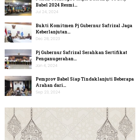
Babel 2024 Resmi…
Jul 24, 2024
Bukti Komitmen Pj Gubernur Safrizal Jaga
Keberlanjutan…
Dec 28, 2023
Pj Gubernur Safrizal Serahkan Sertifikat
Penganugerahan…
Jan 4, 2024
Pemprov Babel Siap Tindaklanjuti Beberapa
Arahan dari…
Sep 23, 2024