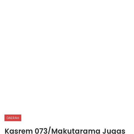
DAERAH
Kasrem 073/Makutarama Jugas