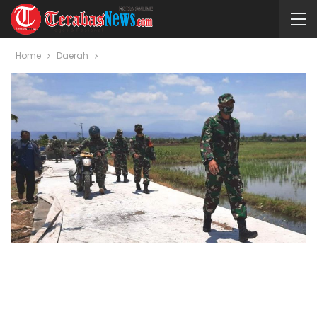
Home
Daerah