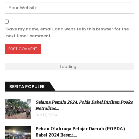
Save my name, email, and website in this browser for the
next time I comment.
Loading...
BERITA POPULER
Selama Pemilu 2024, Polda Babel Dirikan Posko
Netralitas
…
Feb 13, 2024
Pekan Olahraga Pelajar Daerah (POPDA)
Babel 2024 Resmi…