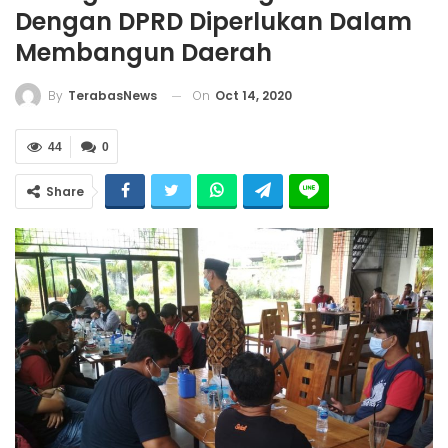
Dengan DPRD Diperlukan Dalam
Membangun Daerah
On
Oct 14, 2020
By
TerabasNews
44
0
Share