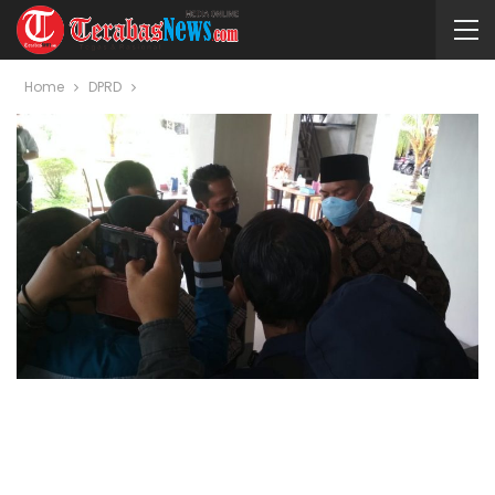
Home
DPRD