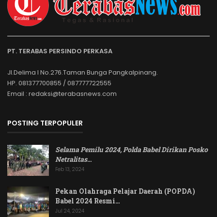
PT. TERABAS PERSINDO PERKASA
Jl.Delima I No.276.Taman Bunga Pangkalpinang.
HP. 081377700855 / 087777722555
Email : redaksi@terabasnews.com
POSTING TERPOPULER
Selama Pemilu 2024, Polda Babel Dirikan Posko
Netralitas
…
Feb 13, 2024
Pekan Olahraga Pelajar Daerah (POPDA)
Babel 2024 Resmi…
Jul 24, 2024