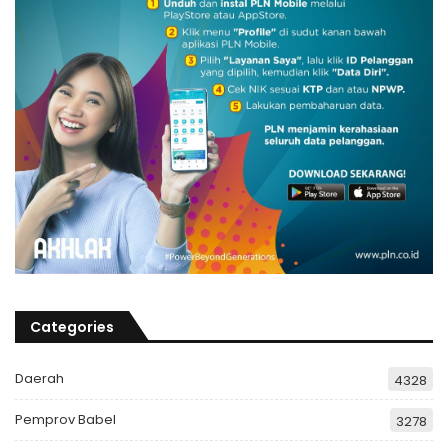
Categories
Daerah
4328
Pemprov Babel
3278