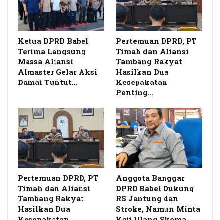
Ketua DPRD Babel
Pertemuan DPRD, PT
Terima Langsung
Timah dan Aliansi
Massa Aliansi
Tambang Rakyat
Almaster Gelar Aksi
Hasilkan Dua
Damai Tuntut…
Kesepakatan
Penting…
Pertemuan DPRD, PT
Anggota Banggar
Timah dan Aliansi
DPRD Babel Dukung
Tambang Rakyat
RS Jantung dan
Hasilkan Dua
Stroke, Namun Minta
Kesepakatan
Kaji Ulang Skema…