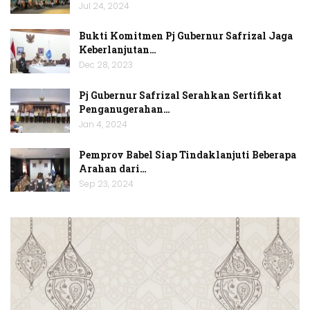
Jul 24, 2024
Bukti Komitmen Pj Gubernur Safrizal Jaga
Keberlanjutan…
Dec 28, 2023
Pj Gubernur Safrizal Serahkan Sertifikat
Penganugerahan…
Jan 4, 2024
Pemprov Babel Siap Tindaklanjuti Beberapa
Arahan dari…
Sep 23, 2024