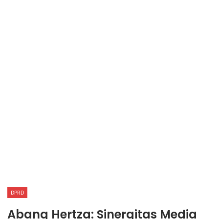
DPRD
Abang Hertza: Sinergitas Media