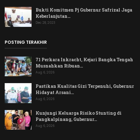
Bukti Komitmen Pj Gubernur Safrizal Jaga
Keberlanjutan…
Dec 28, 2023
POSTING TERAKHIR
71 Perkara Inkracht, Kejari Bangka Tengah
Musnahkan Ribuan…
Aug 6, 2026
Pastikan Kualitas Gizi Terpenuhi, Gubernur
Hidayat Arsani…
Aug 6, 2026
Kunjungi Keluarga Risiko Stunting di
Pangkalpinang, Gubernur…
Aug 6, 2026