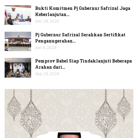
Bukti Komitmen Pj Gubernur Safrizal Jaga
Keberlanjutan…
Dec 28, 2023
Pj Gubernur Safrizal Serahkan Sertifikat
Penganugerahan…
Jan 4, 2024
Pemprov Babel Siap Tindaklanjuti Beberapa
Arahan dari…
Sep 23, 2024