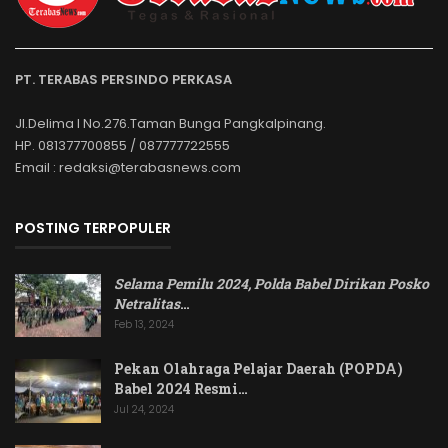
PT. TERABAS PERSINDO PERKASA
Jl.Delima I No.276.Taman Bunga Pangkalpinang.
HP. 081377700855 / 087777722555
Email : redaksi@terabasnews.com
POSTING TERPOPULER
Selama Pemilu 2024, Polda Babel Dirikan Posko
Netralitas
…
Feb 13, 2024
Pekan Olahraga Pelajar Daerah (POPDA)
Babel 2024 Resmi…
Jul 24, 2024