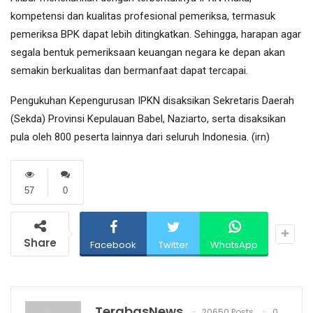
kompetensi dan kualitas profesional pemeriksa, termasuk
pemeriksa BPK dapat lebih ditingkatkan. Sehingga, harapan agar
segala bentuk pemeriksaan keuangan negara ke depan akan
semakin berkualitas dan bermanfaat dapat tercapai.
Pengukuhan Kepengurusan IPKN disaksikan Sekretaris Daerah
(Sekda) Provinsi Kepulauan Babel, Naziarto, serta disaksikan
pula oleh 800 peserta lainnya dari seluruh Indonesia. (irn)
57
0
Share
Facebook
Twitter
WhatsApp
TerabasNews
20650 Posts
0