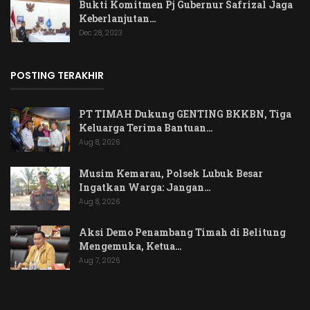
Bukti Komitmen Pj Gubernur Safrizal Jaga
Keberlanjutan…
Dec 28, 2023
POSTING TERAKHIR
PT TIMAH Dukung GENTING BKKBN, Tiga
Keluarga Terima Bantuan…
Aug 8, 2026
Musim Kemarau, Polsek Lubuk Besar
Ingatkan Warga: Jangan…
Aug 8, 2026
Aksi Demo Penambang Timah di Belitung
Mengemuka, Ketua…
Aug 7, 2026