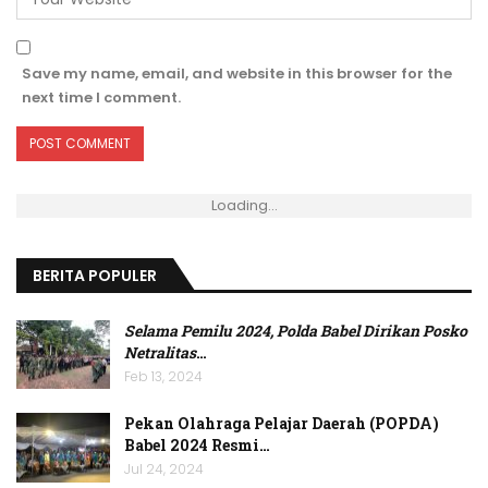
Save my name, email, and website in this browser for the
next time I comment.
Loading...
BERITA POPULER
Selama Pemilu 2024, Polda Babel Dirikan Posko
Netralitas
…
Feb 13, 2024
Pekan Olahraga Pelajar Daerah (POPDA)
Babel 2024 Resmi…
Jul 24, 2024