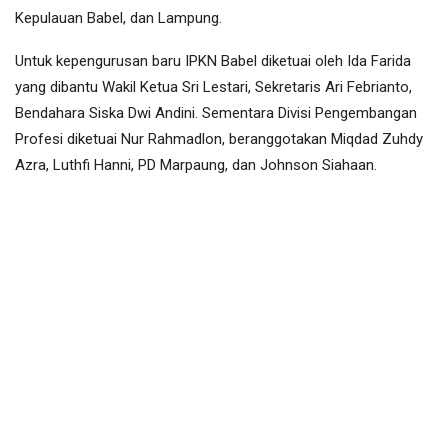
Kepulauan Babel, dan Lampung.
Untuk kepengurusan baru IPKN Babel diketuai oleh Ida Farida
yang dibantu Wakil Ketua Sri Lestari, Sekretaris Ari Febrianto,
Bendahara Siska Dwi Andini. Sementara Divisi Pengembangan
Profesi diketuai Nur Rahmadlon, beranggotakan Miqdad Zuhdy
Azra, Luthfi Hanni, PD Marpaung, dan Johnson Siahaan.