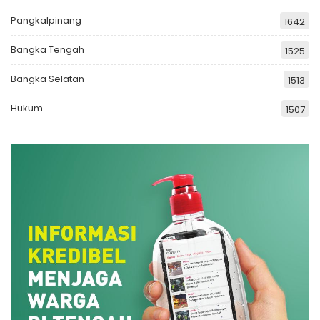
Pangkalpinang
1642
Bangka Tengah
1525
Bangka Selatan
1513
Hukum
1507