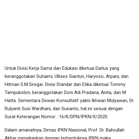
Untuk Divisi Kerja Sama dan Edukasi diketuai Darlus yang
beranggotakan Suhaimi, Ullises Sianturi, Haryoso, Arpani, dan
Hitman S.M.Siregar. Divisi Standar dan Etika diketuai Tommy
Tampubolon, beranggotakan Doni Adi Pradana, Anita, dan M
Hatta. Sementara Dewan Konsultatif yakni Ikhwan Mulyawan, Dr.
Rulyanti Susi Wardhani, dan Susanto, hal ini sesuai dengan
Surat Keterangan Nomor : 16/K/DPN/IPKN/X/2020.
Dalam amanatnya, Dirnas IPKN Nasional, Prof. Dr. Bahrullah
Akbar menekankan dengan terbentuknya IPKN maka,