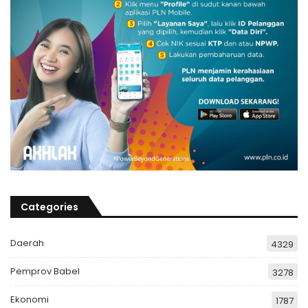
Categories
Daerah
4329
Pemprov Babel
3278
Ekonomi
1787