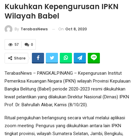
Kukuhkan Kepengurusan IPKN
Wilayah Babel
On
Oct 8, 2020
By
TerabasNews
57
0
Share
TerabasNews – PANGKALPINANG – Kepengurusan Institut
Pemeriksa Keuangan Negara (IPKN) wilayah Provinsi Kepulauan
Bangka Belitung (Babel) periode 2020-2023 resmi dikukuhkan
lewat pelantikan yang dilakukan Direktur Nasional (Dirnas) IPKN
Prof. Dr. Bahrullah Akbar, Kamis (8/10/20).
Ritual pengukuhan berlangsung secara virtual melalui aplikasi
zoom meeting. Pengurus yang dikukuhkan antara lain IPKN
tingkat provinsi, wilayah Sumatera Selatan, Jambi, Bengkulu,