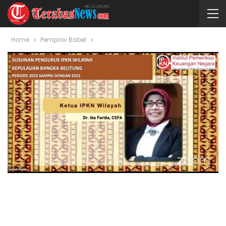
Home
Pemprov Babel