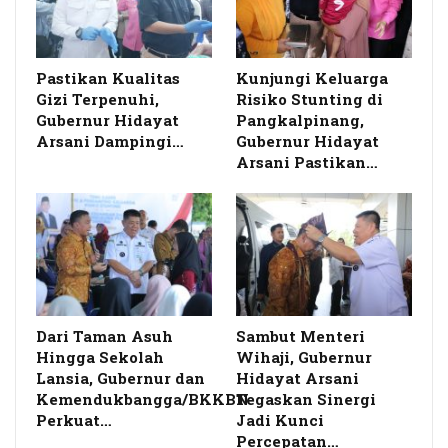
Pastikan Kualitas
Kunjungi Keluarga
Gizi Terpenuhi,
Risiko Stunting di
Gubernur Hidayat
Pangkalpinang,
Arsani Dampingi…
Gubernur Hidayat
Arsani Pastikan…
Dari Taman Asuh
Sambut Menteri
Hingga Sekolah
Wihaji, Gubernur
Lansia, Gubernur dan
Hidayat Arsani
Kemendukbangga/BKKBN
Tegaskan Sinergi
Perkuat…
Jadi Kunci
Percepatan…