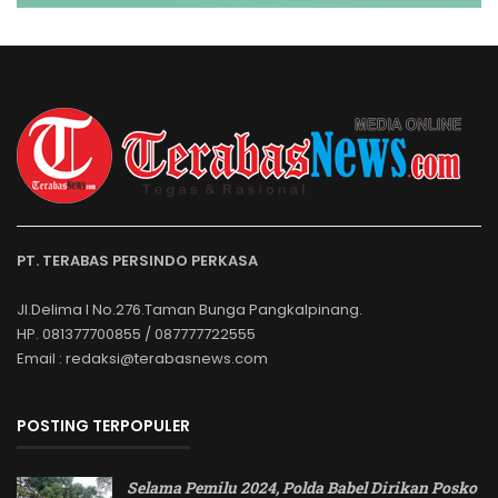
PT. TERABAS PERSINDO PERKASA
Jl.Delima I No.276.Taman Bunga Pangkalpinang.
HP. 081377700855 / 087777722555
Email : redaksi@terabasnews.com
POSTING TERPOPULER
Selama Pemilu 2024, Polda Babel Dirikan Posko