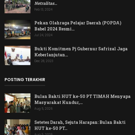
Netralitas
…
Feb 13, 2024
Pekan Olahraga Pelajar Daerah (POPDA)
Babel 2024 Resmi…
Jul 24, 2024
Bukti Komitmen Pj Gubernur Safrizal Jaga
Keberlanjutan…
Dec 28, 2023
POSTING TERAKHIR
Bulan Bakti HUT ke-50 PT TIMAH Menyapa
Masyarakat Kundur,…
Aug 5, 2026
Setetes Darah, Sejuta Harapan: Bulan Bakti
HUT ke-50 PT…
Aug 5, 2026