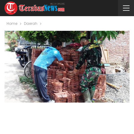
Home
Daerah