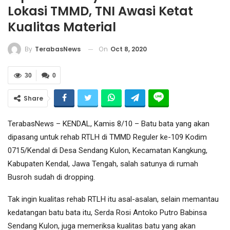
Lokasi TMMD, TNI Awasi Ketat
Kualitas Material
On
Oct 8, 2020
By
TerabasNews
30
0
Share
TerabasNews – KENDAL, Kamis 8/10 – Batu bata yang akan
dipasang untuk rehab RTLH di TMMD Reguler ke-109 Kodim
0715/Kendal di Desa Sendang Kulon, Kecamatan Kangkung,
Kabupaten Kendal, Jawa Tengah, salah satunya di rumah
Busroh sudah di dropping.
Tak ingin kualitas rehab RTLH itu asal-asalan, selain memantau
kedatangan batu bata itu, Serda Rosi Antoko Putro Babinsa
Sendang Kulon, juga memeriksa kualitas batu yang akan