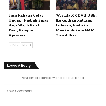
Jasa Raharja Gelar
Wisuda XXXVII UBB:
Undian Hadiah Emas
Kukuhkan Ratusan
Bagi Wajib Pajak
Lulusan, Hadirkan
Taat, Pemprov
Menko Hukum HAM
Apresiasi…
Yusril Ihza…
PREV
NEXT
Leave A Reply
Your email address will not be published.