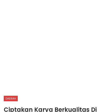
DAERAH
Ciptakan Karya Berkualitas Di