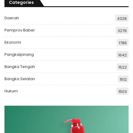
Categories
Daerah
4328
Pemprov Babel
3276
Ekonomi
1786
Pangkalpinang
1642
Bangka Tengah
1522
Bangka Selatan
1512
Hukum
1503