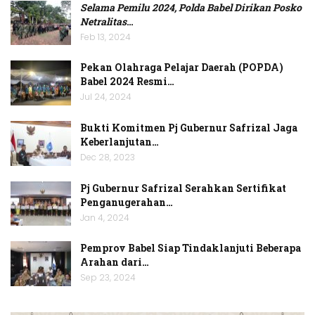
Selama Pemilu 2024, Polda Babel Dirikan Posko
Netralitas
…
Feb 13, 2024
Pekan Olahraga Pelajar Daerah (POPDA)
Babel 2024 Resmi…
Jul 24, 2024
Bukti Komitmen Pj Gubernur Safrizal Jaga
Keberlanjutan…
Dec 28, 2023
Pj Gubernur Safrizal Serahkan Sertifikat
Penganugerahan…
Jan 4, 2024
Pemprov Babel Siap Tindaklanjuti Beberapa
Arahan dari…
Sep 23, 2024