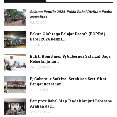
Selama Pemilu 2024, Polda Babel Dirikan Posko
Netralitas
…
Feb 13, 2024
Pekan Olahraga Pelajar Daerah (POPDA)
Babel 2024 Resmi…
Jul 24, 2024
Bukti Komitmen Pj Gubernur Safrizal Jaga
Keberlanjutan…
Dec 28, 2023
Pj Gubernur Safrizal Serahkan Sertifikat
Penganugerahan…
Jan 4, 2024
Pemprov Babel Siap Tindaklanjuti Beberapa
Arahan dari…
Sep 23, 2024