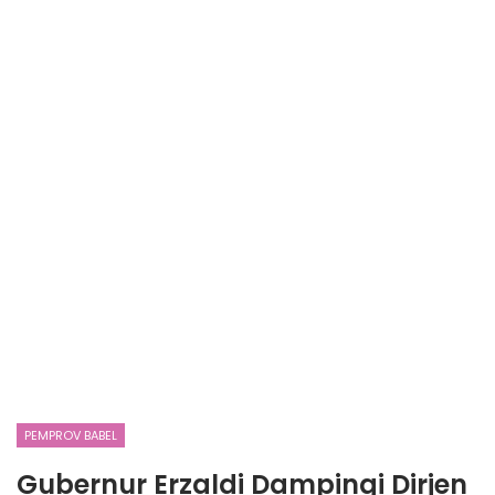
PEMPROV BABEL
Gubernur Erzaldi Dampingi Dirjen