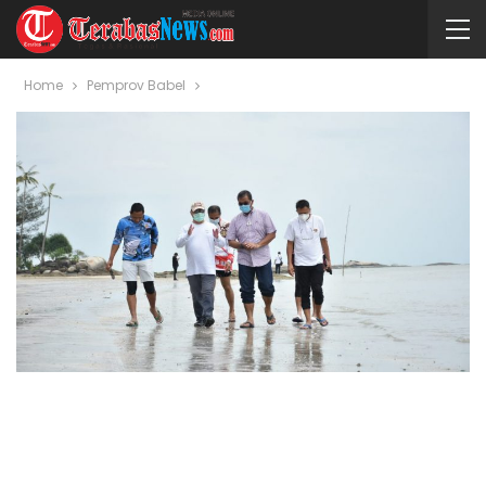
Home
Pemprov Babel