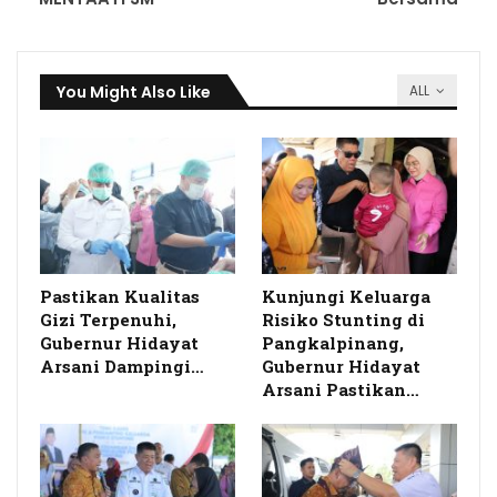
You Might Also Like
ALL
Pastikan Kualitas
Kunjungi Keluarga
Gizi Terpenuhi,
Risiko Stunting di
Gubernur Hidayat
Pangkalpinang,
Arsani Dampingi…
Gubernur Hidayat
Arsani Pastikan…