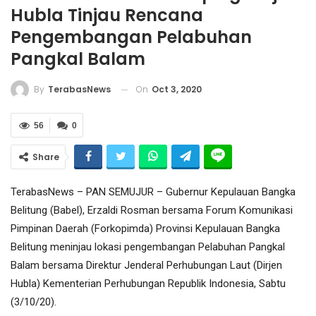
Hubla Tinjau Rencana
Pengembangan Pelabuhan
Pangkal Balam
On
Oct 3, 2020
By
TerabasNews
56
0
Share
TerabasNews – PAN SEMUJUR – Gubernur Kepulauan Bangka
Belitung (Babel), Erzaldi Rosman bersama Forum Komunikasi
Pimpinan Daerah (Forkopimda) Provinsi Kepulauan Bangka
Belitung meninjau lokasi pengembangan Pelabuhan Pangkal
Balam bersama Direktur Jenderal Perhubungan Laut (Dirjen
Hubla) Kementerian Perhubungan Republik Indonesia, Sabtu
(3/10/20).