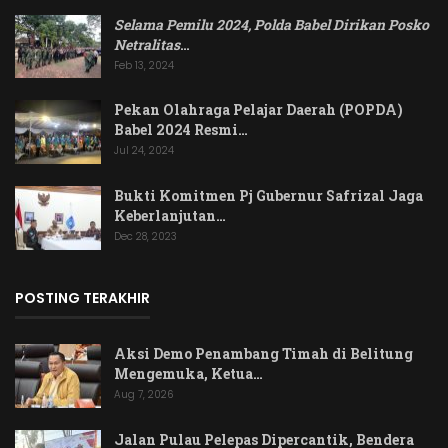
Selama Pemilu 2024, Polda Babel Dirikan Posko
Netralitas
…
Feb 13, 2024
Pekan Olahraga Pelajar Daerah (POPDA)
Babel 2024 Resmi…
Jul 24, 2024
Bukti Komitmen Pj Gubernur Safrizal Jaga
Keberlanjutan…
Dec 28, 2023
POSTING TERAKHIR
Aksi Demo Penambang Timah di Belitung
Mengemuka, Ketua…
Aug 7, 2026
Jalan Pulau Pelepas Dipercantik, Bendera