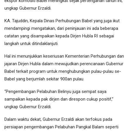
ekspor komoditi Babel meningkat sejak pertengahan tahun ini,”
ungkap Gubernur Erzaldi.
KA. Tajuddin, Kepala Dinas Perhubungan Babel yang juga ikut
mendampingi mengatakan, dari peninjauan ini ada beberapa
catatan yang disampaikan kepada Dirjen Hubla RI sebagai
langkah untuk ditindaklanjuti.
Hal ini menunjukkan keseriusan Kementerian Perhubungan dan
jajaran Dirjen Hubla dalam mewujudkan perencanaan Gubernur
Babel terkait program untuk menghubungkan pulau-pulau se-
Babel yang berjumlah sekitar 900an pulau.
“Pengembangan Pelabuhan Belinyu juga sempat saya
sampaikan kepada pak dirjen dan direspon cukup positif,”
ungkap Gubernur Erzaldi.
Dalam waktu dekat, Gubernur Erzaldi akan terfokus pada
persiapan pengembangan Pelabuhan Pangkal Balam seperti