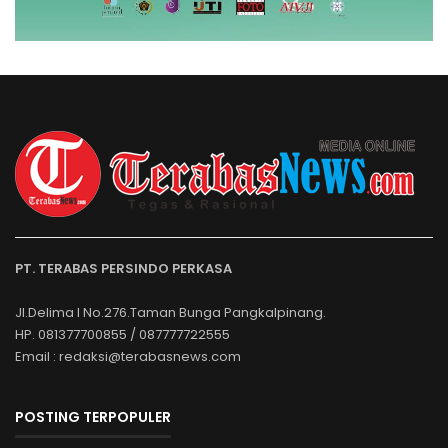
PT. TERABAS PERSINDO PERKASA
Jl.Delima I No.276.Taman Bunga Pangkalpinang.
HP. 081377700855 / 087777722555
Email : redaksi@terabasnews.com
POSTING TERPOPULER