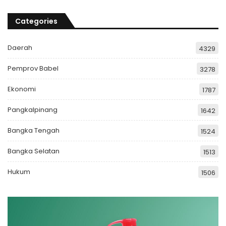
Categories
Daerah
4329
Pemprov Babel
3278
Ekonomi
1787
Pangkalpinang
1642
Bangka Tengah
1524
Bangka Selatan
1513
Hukum
1506