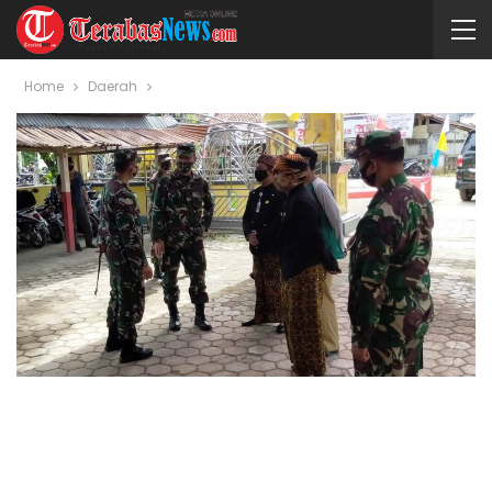
Home
Daerah