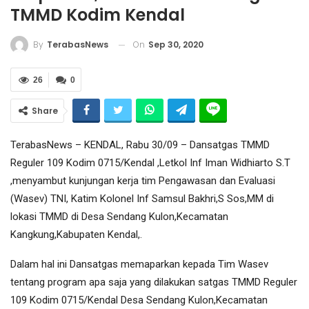
TMMD Kodim Kendal
On
Sep 30, 2020
By
TerabasNews
26
0
Share
TerabasNews – KENDAL, Rabu 30/09 – Dansatgas TMMD
Reguler 109 Kodim 0715/Kendal ,Letkol Inf Iman Widhiarto S.T
,menyambut kunjungan kerja tim Pengawasan dan Evaluasi
(Wasev) TNI, Katim Kolonel Inf Samsul Bakhri,S Sos,MM di
lokasi TMMD di Desa Sendang Kulon,Kecamatan
Kangkung,Kabupaten Kendal,.
Dalam hal ini Dansatgas memaparkan kepada Tim Wasev
tentang program apa saja yang dilakukan satgas TMMD Reguler
109 Kodim 0715/Kendal Desa Sendang Kulon,Kecamatan