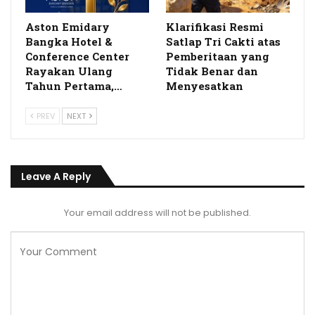
Aston Emidary
Klarifikasi Resmi
Bangka Hotel &
Satlap Tri Cakti atas
Conference Center
Pemberitaan yang
Rayakan Ulang
Tidak Benar dan
Tahun Pertama,…
Menyesatkan
PREV
NEXT
Leave A Reply
Your email address will not be published.