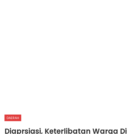
DAERAH
Diaprsiasi, Keterlibatan Warga Di