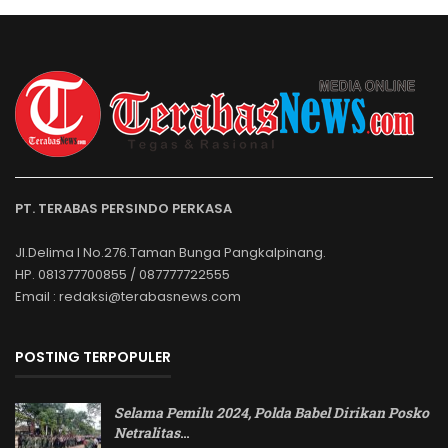
PT. TERABAS PERSINDO PERKASA
Jl.Delima I No.276.Taman Bunga Pangkalpinang.
HP. 081377700855 / 087777722555
Email : redaksi@terabasnews.com
POSTING TERPOPULER
Selama Pemilu 2024, Polda Babel Dirikan Posko
Netralitas
…