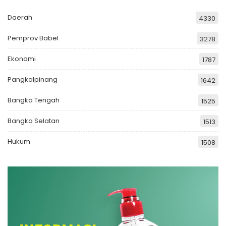
Daerah
4330
Pemprov Babel
3278
Ekonomi
1787
Pangkalpinang
1642
Bangka Tengah
1525
Bangka Selatan
1513
Hukum
1508