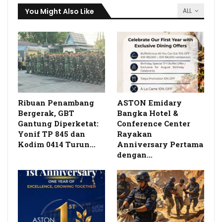
You Might Also Like
ALL
Ribuan Penambang
ASTON Emidary
Bergerak, GBT
Bangka Hotel &
Gantung Diperketat:
Conference Center
Yonif TP 845 dan
Rayakan
Kodim 0414 Turun…
Anniversary Pertama
dengan…