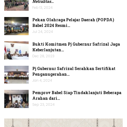
Netralitas
…
Feb 13, 2024
Pekan Olahraga Pelajar Daerah (POPDA)
Babel 2024 Resmi…
Jul 24, 2024
Bukti Komitmen Pj Gubernur Safrizal Jaga
Keberlanjutan…
Dec 28, 2023
Pj Gubernur Safrizal Serahkan Sertifikat
Penganugerahan…
Jan 4, 2024
Pemprov Babel Siap Tindaklanjuti Beberapa
Arahan dari…
Sep 23, 2024