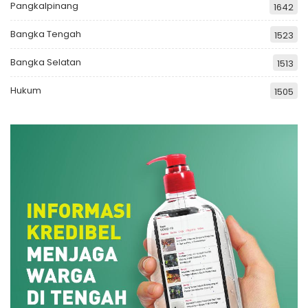
Pangkalpinang
1642
Bangka Tengah
1523
Bangka Selatan
1513
Hukum
1505