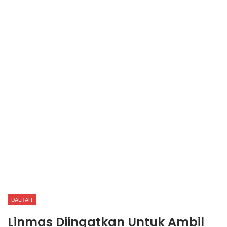
DAERAH
Linmas Diingatkan Untuk Ambil