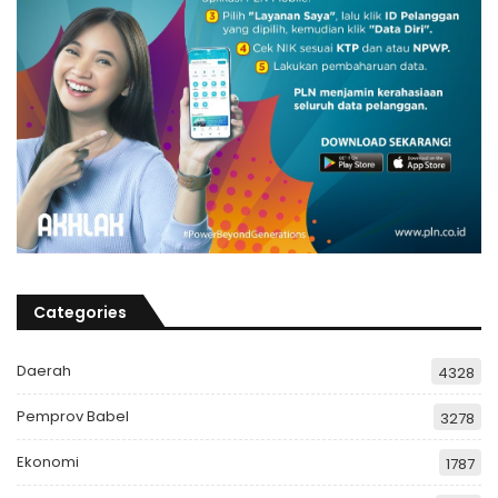
Categories
Daerah
4328
Pemprov Babel
3278
Ekonomi
1787