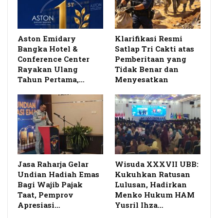
Aston Emidary
Klarifikasi Resmi
Bangka Hotel &
Satlap Tri Cakti atas
Conference Center
Pemberitaan yang
Rayakan Ulang
Tidak Benar dan
Tahun Pertama,…
Menyesatkan
Jasa Raharja Gelar
Wisuda XXXVII UBB:
Undian Hadiah Emas
Kukuhkan Ratusan
Bagi Wajib Pajak
Lulusan, Hadirkan
Taat, Pemprov
Menko Hukum HAM
Apresiasi…
Yusril Ihza…