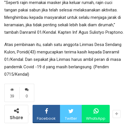
”Seperti rajin memakai masker jika keluar rumah, rajin cuci
tangan pakai sabun jika telah selesai melaksanakan aktivitas.
Menghimbau kepada masyarakat untuk selalu menjaga jarak di
keramaian, jika tidak penting sekali lebih baik diam dirumah,”
tambah Danramil 01/Kendal. Kapten Inf Agus Sulistyo Praptono.
Atas pembinaan itu, salah satu anggota Linmas Desa Sendang
Kulon, Ponidi(43) mengucapkan terima kasih kepada Danramil
01/Kendal. Dan sepakat jika Linmas harus ambil peran di masa
pandemik Covid -19 d yang masih berlangsung. (Pendim
0715/Kendal)
39
0
Share
Facebook
Twitter
WhatsApp