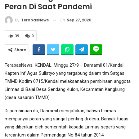
Peran Di Saat Pandemi
On
Sep 27, 2020
By
TerabasNews
39
0
Share
TerabasNews, KENDAL, Minggu 27/9 – Danramil 01/Kendal
Kapten Inf Agus Sulistyo yang tergabung dalam tim Satgas
TMMD Kodim 0715/Kendal melaksanakan pembinaan anggota
Linmas di Balai Desa Sendang Kulon, Kecamatan Kangkung
(desa sasaran TMMD). .
Di pembinaan itu, Danramil mengatakan, bahwa Linmas
mempunyai peran yang sangat penting di desa. Banyak tugas
yang diberikan oleh pemerintah kepada Linmas seperti yang
tercantum dalam Permendagri No 84 tahun 2014.