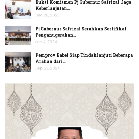
Bukti Komitmen Pj Gubernur Safrizal Jaga
Keberlanjutan…
Dec 28, 2023
Pj Gubernur Safrizal Serahkan Sertifikat
Penganugerahan…
Jan 4, 2024
Pemprov Babel Siap Tindaklanjuti Beberapa
Arahan dari…
Sep 23, 2024