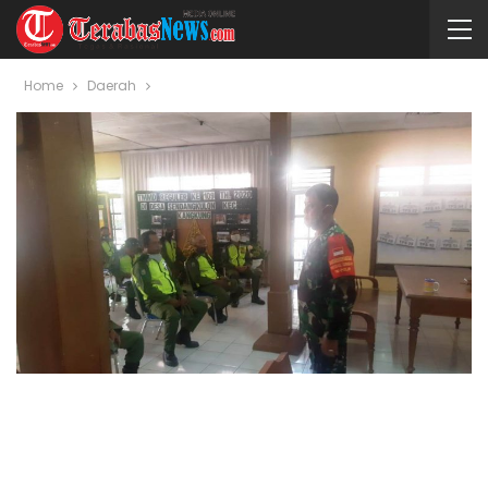
Home
Daerah