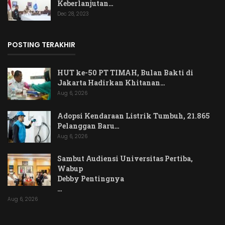
Keberlanjutan…
Dec 28, 2023
POSTING TERAKHIR
HUT ke-50 PT TIMAH, Bulan Bakti di
Jakarta Hadirkan Khitanan…
Aug 6, 2026
Adopsi Kendaraan Listrik Tumbuh, 21.865
Pelanggan Baru…
Aug 6, 2026
Sambut Audiensi Universitas Pertiba,
Wabup
Debby Pentingnya
…
Aug 6, 2026