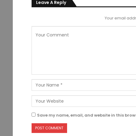
Leave A Reply
Your email addr
Save my name, email, and website in this brows