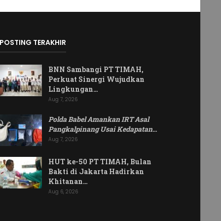
POSTING TERAKHIR
BNN Sambangi PT TIMAH,
Perkuat Sinergi Wujudkan
Lingkungan…
Aug 7, 2026
Polda Babel Amankan IRT Asal
Pangkalpinang Usai Kedapatan
…
Aug 7, 2026
HUT ke-50 PT TIMAH, Bulan
Bakti di Jakarta Hadirkan
Khitanan…
Aug 6, 2026