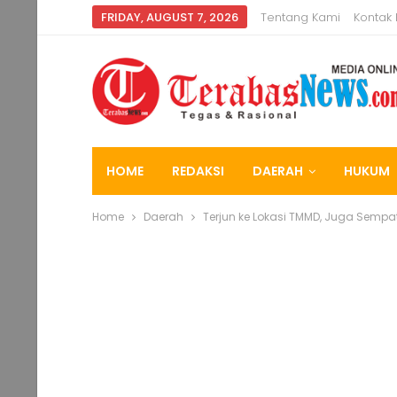
FRIDAY, AUGUST 7, 2026
Tentang Kami
Kontak
HOME
REDAKSI
DAERAH
HUKUM
Home
Daerah
Terjun ke Lokasi TMMD, Juga Sempa