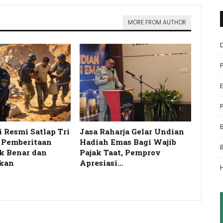
MORE FROM AUTHOR
i Resmi Satlap Tri
Jasa Raharja Gelar Undian
s Pemberitaan
Hadiah Emas Bagi Wajib
k Benar dan
Pajak Taat, Pemprov
kan
Apresiasi…