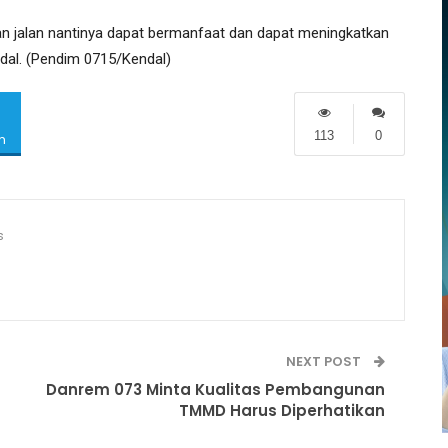
n jalan nantinya dapat bermanfaat dan dapat meningkatkan
dal. (Pendim 0715/Kendal)
113
0
m
s
NEXT POST
Danrem 073 Minta Kualitas Pembangunan
TMMD Harus Diperhatikan