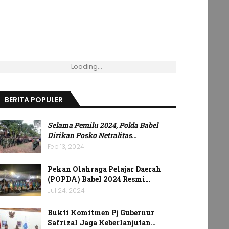
Loading...
BERITA POPULER
Selama Pemilu 2024, Polda Babel
Dirikan Posko Netralitas
…
Feb 13, 2024
Pekan Olahraga Pelajar Daerah
(POPDA) Babel 2024 Resmi…
Jul 24, 2024
Bukti Komitmen Pj Gubernur
Safrizal Jaga Keberlanjutan…