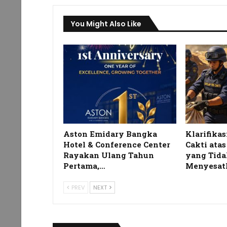
You Might Also Like
Aston Emidary Bangka
Klarifikas
Hotel & Conference Center
Cakti ata
Rayakan Ulang Tahun
yang Tida
Pertama,…
Menyesat
PREV
NEXT