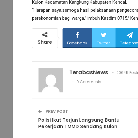
Kulon Kecamatan Kangkung,Kabupaten Kendal.
“Harapan saya,semoga hasil pelaksanaan pengecora
perekonomian bagi warga,” imbuh Kasdim 0715/ Ken
Share
Facebook
Twitter
Telegra
TerabasNews
20645 Post
0 Comments
PREV POST
Polisi Ikut Terjun Langsung Bantu
Pekerjaan TMMD Sendang Kulon