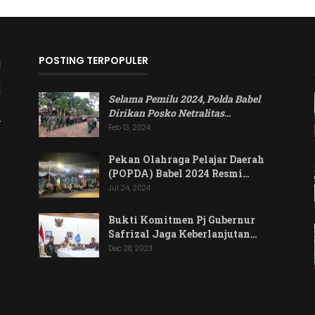
POSTING TERPOPULER
Selama Pemilu 2024, Polda Babel
Dirikan Posko Netralitas
…
Feb 13, 2024
Pekan Olahraga Pelajar Daerah
(POPDA) Babel 2024 Resmi…
Jul 24, 2024
Bukti Komitmen Pj Gubernur
Safrizal Jaga Keberlanjutan…
Dec 28, 2023