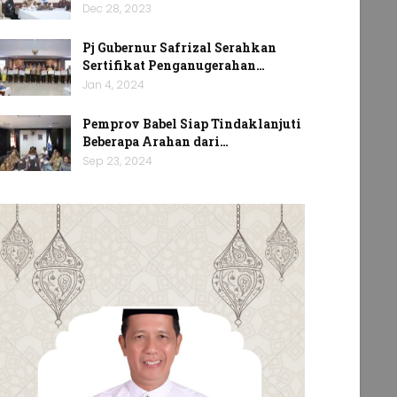
Dec 28, 2023
Pj Gubernur Safrizal Serahkan
Sertifikat Penganugerahan…
Jan 4, 2024
Pemprov Babel Siap Tindaklanjuti
Beberapa Arahan dari…
Sep 23, 2024