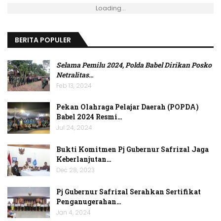
Loading...
BERITA POPULER
Selama Pemilu 2024, Polda Babel Dirikan Posko
Netralitas
…
Feb 13, 2024
Pekan Olahraga Pelajar Daerah (POPDA)
Babel 2024 Resmi…
Jul 24, 2024
Bukti Komitmen Pj Gubernur Safrizal Jaga
Keberlanjutan…
Dec 28, 2023
Pj Gubernur Safrizal Serahkan Sertifikat
Penganugerahan…
Jan 4, 2024