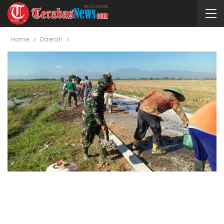
Home
Daerah