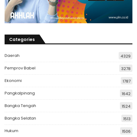
Categories
Daerah
4329
Pemprov Babel
3278
Ekonomi
1787
Pangkalpinang
1642
Bangka Tengah
1524
Bangka Selatan
1513
Hukum
1506