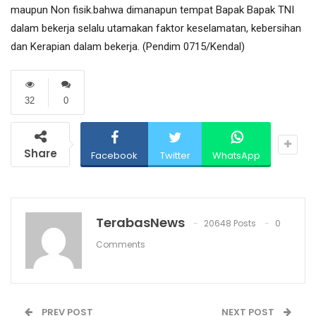
maupun Non fisik.bahwa dimanapun tempat Bapak Bapak TNI
dalam bekerja selalu utamakan faktor keselamatan, kebersihan
dan Kerapian dalam bekerja. (Pendim 0715/Kendal)
32
0
Share
Facebook
Twitter
WhatsApp
TerabasNews
20648 Posts
0
Comments
PREV POST
NEXT POST