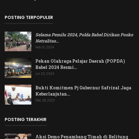
POSTING TERPOPULER
Selama Pemilu 2024, Polda Babel Dirikan Posko
Netralitas
…
Feb 13, 2024
Pekan Olahraga Pelajar Daerah (POPDA)
Babel 2024 Resmi…
Jul 24, 2024
Bukti Komitmen Pj Gubernur Safrizal Jaga
Keberlanjutan…
Dec 28, 2023
POSTING TERAKHIR
Aksi Demo Penambang Timah di Belitung