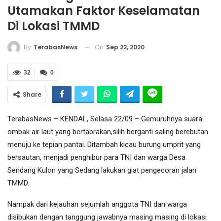
Utamakan Faktor Keselamatan
Di Lokasi TMMD
On
Sep 22, 2020
By
TerabasNews
32
0
Share
TerabasNews – KENDAL, Selasa 22/09 – Gemuruhnya suara
ombak air laut yang bertabrakan,silih berganti saling berebutan
menuju ke tepian pantai. Ditambah kicau burung umprit yang
bersautan, menjadi penghibur para TNI dan warga Desa
Sendang Kulon yang Sedang lakukan giat pengecoran jalan
TMMD.
Nampak dari kejauhan sejumlah anggota TNI dan warga
disibukan dengan tanggung jawabnya masing masing di lokasi