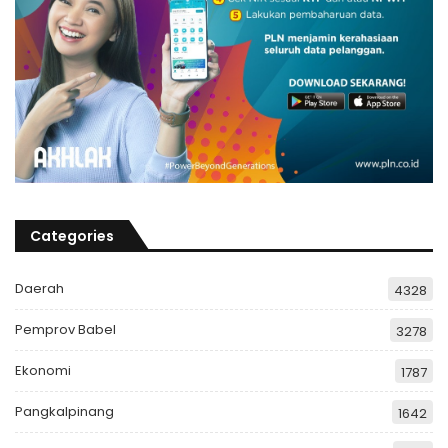
Categories
Daerah
4328
Pemprov Babel
3278
Ekonomi
1787
Pangkalpinang
1642