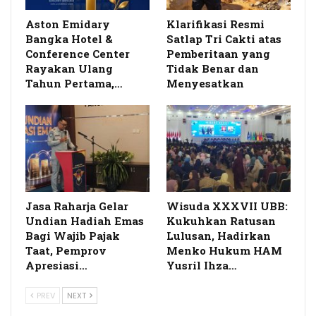
Aston Emidary
Klarifikasi Resmi
Bangka Hotel &
Satlap Tri Cakti atas
Conference Center
Pemberitaan yang
Rayakan Ulang
Tidak Benar dan
Tahun Pertama,…
Menyesatkan
Jasa Raharja Gelar
Wisuda XXXVII UBB:
Undian Hadiah Emas
Kukuhkan Ratusan
Bagi Wajib Pajak
Lulusan, Hadirkan
Taat, Pemprov
Menko Hukum HAM
Apresiasi…
Yusril Ihza…
PREV
NEXT