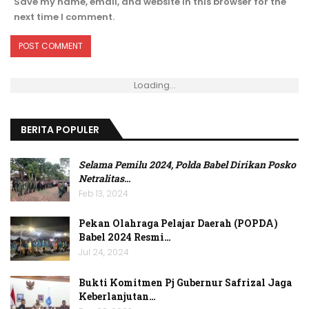
Save my name, email, and website in this browser for the
next time I comment.
Loading...
BERITA POPULER
Selama Pemilu 2024, Polda Babel Dirikan Posko
Netralitas
…
Feb 13, 2024
Pekan Olahraga Pelajar Daerah (POPDA)
Babel 2024 Resmi…
Jul 24, 2024
Bukti Komitmen Pj Gubernur Safrizal Jaga
Keberlanjutan…