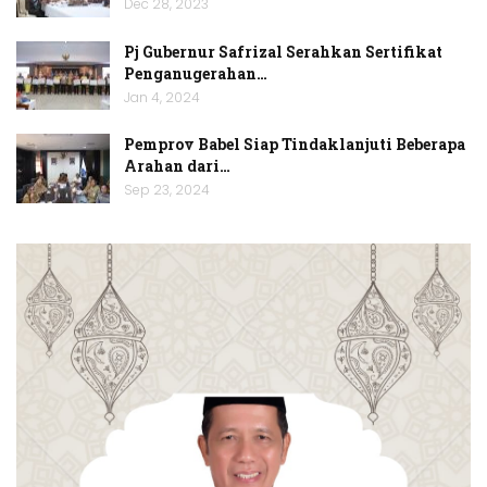
Dec 28, 2023
Pj Gubernur Safrizal Serahkan Sertifikat
Penganugerahan…
Jan 4, 2024
Pemprov Babel Siap Tindaklanjuti Beberapa
Arahan dari…
Sep 23, 2024