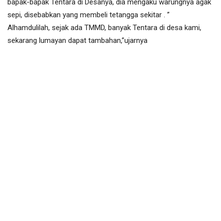
bapak-bapak Tentara di Desanya, dia mengaku warungnya agak
sepi, disebabkan yang membeli tetangga sekitar . ”
Alhamdulilah, sejak ada TMMD, banyak Tentara di desa kami,
sekarang lumayan dapat tambahan,”ujarnya