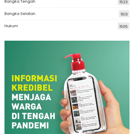
Bangka Tengah
1523
Bangka Selatan
1513
Hukum
1505