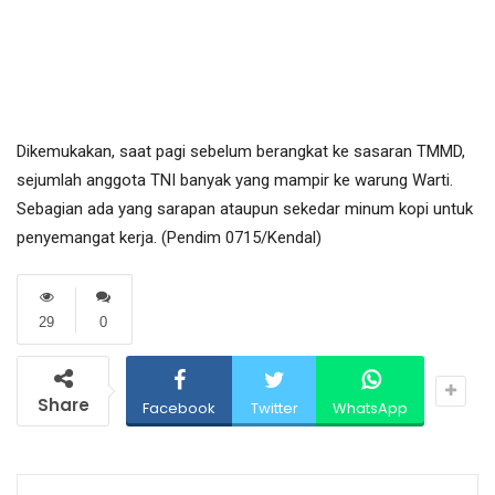
Dikemukakan, saat pagi sebelum berangkat ke sasaran TMMD,
sejumlah anggota TNI banyak yang mampir ke warung Warti.
Sebagian ada yang sarapan ataupun sekedar minum kopi untuk
penyemangat kerja. (Pendim 0715/Kendal)
29
0
Share
Facebook
Twitter
WhatsApp