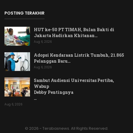
POSTING TERAKHIR
HUT ke-50 PT TIMAH, Bulan Bakti di
Jakarta Hadirkan Khitanan…
Aug 6, 2026
Adopsi Kendaraan Listrik Tumbuh, 21.865
Pelanggan Baru…
Aug 6, 2026
Sambut Audiensi Universitas Pertiba,
Wabup
Debby Pentingnya
…
Aug 6, 2026
© 2026 - Terabasnews. All Rights Reserved.