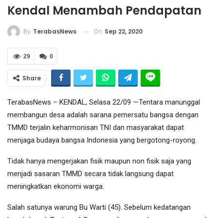
Kendal Menambah Pendapatan
On
Sep 22, 2020
By
TerabasNews
29
0
Share
TerabasNews – KENDAL, Selasa 22/09 —Tentara manunggal
membangun desa adalah sarana pemersatu bangsa dengan
TMMD terjalin keharmonisan TNI dan masyarakat dapat
menjaga budaya bangsa Indonesia yang bergotong-royong.
Tidak hanya mengerjakan fisik maupun non fisik saja yang
menjadi sasaran TMMD secara tidak langsung dapat
meningkatkan ekonomi warga.
Salah satunya warung Bu Warti (45). Sebelum kedatangan