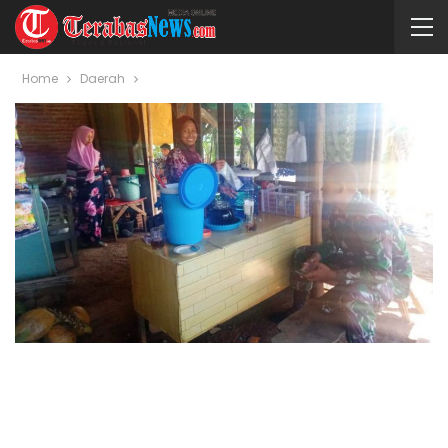
Home
Daerah