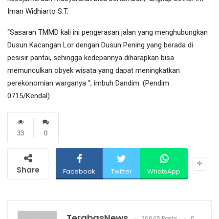
Iman Widhiarto S.T.
“Sasaran TMMD kali ini pengerasan jalan yang menghubungkan
Dusun Kacangan Lor dengan Dusun Pening yang berada di
pesisir pantai, sehingga kedepannya diharapkan bisa
memunculkan obyek wisata yang dapat meningkatkan
perekonomian warganya “, imbuh Dandim. (Pendim
0715/Kendal)
33
0
Share
Facebook
Twitter
WhatsApp
TerabasNews
20645 Posts
0