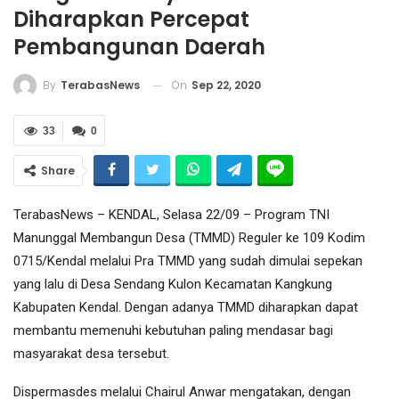
Diharapkan Percepat
Pembangunan Daerah
On
Sep 22, 2020
By
TerabasNews
33
0
Share
TerabasNews – KENDAL, Selasa 22/09 – Program TNI
Manunggal Membangun Desa (TMMD) Reguler ke 109 Kodim
0715/Kendal melalui Pra TMMD yang sudah dimulai sepekan
yang lalu di Desa Sendang Kulon Kecamatan Kangkung
Kabupaten Kendal. Dengan adanya TMMD diharapkan dapat
membantu memenuhi kebutuhan paling mendasar bagi
masyarakat desa tersebut.
Dispermasdes melalui Chairul Anwar mengatakan, dengan