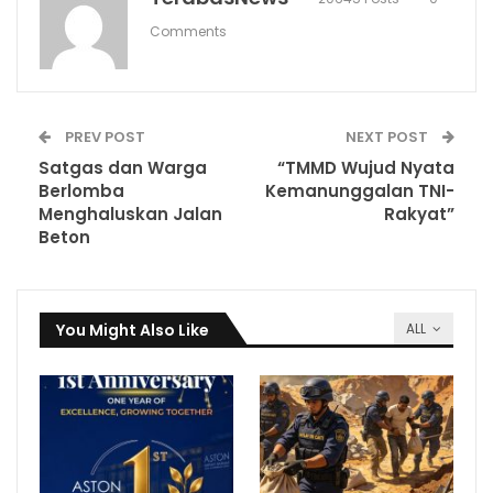
Comments
PREV POST
NEXT POST
Satgas dan Warga
“TMMD Wujud Nyata
Berlomba
Kemanunggalan TNI-
Menghaluskan Jalan
Rakyat”
Beton
You Might Also Like
ALL