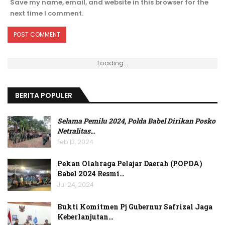
Save my name, email, and website in this browser for the
next time I comment.
Loading...
BERITA POPULER
Selama Pemilu 2024, Polda Babel Dirikan Posko
Netralitas
…
Feb 13, 2024
Pekan Olahraga Pelajar Daerah (POPDA)
Babel 2024 Resmi…
Jul 24, 2024
Bukti Komitmen Pj Gubernur Safrizal Jaga
Keberlanjutan…