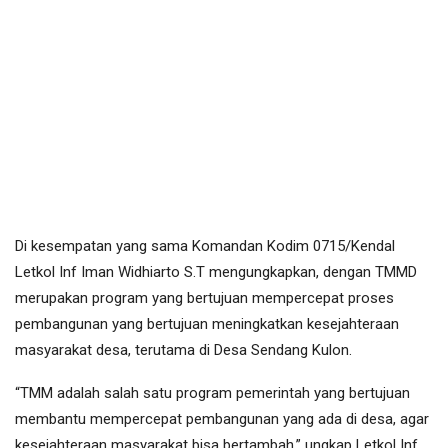
Di kesempatan yang sama Komandan Kodim 0715/Kendal
Letkol Inf Iman Widhiarto S.T mengungkapkan, dengan TMMD
merupakan program yang bertujuan mempercepat proses
pembangunan yang bertujuan meningkatkan kesejahteraan
masyarakat desa, terutama di Desa Sendang Kulon.
“TMM adalah salah satu program pemerintah yang bertujuan
membantu mempercepat pembangunan yang ada di desa, agar
kesejahteraan masyarakat bisa bertambah,” ungkap Letkol Inf