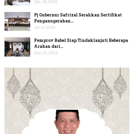
Dec 28, 2023
Pj Gubernur Safrizal Serahkan Sertifikat
Penganugerahan…
Jan 4, 2024
Pemprov Babel Siap Tindaklanjuti Beberapa
Arahan dari…
Sep 23, 2024