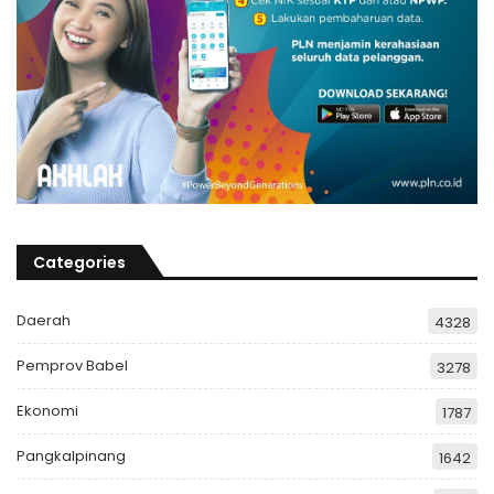
Categories
Daerah
4328
Pemprov Babel
3278
Ekonomi
1787
Pangkalpinang
1642