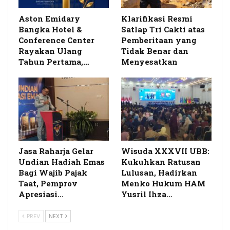
Aston Emidary
Klarifikasi Resmi
Bangka Hotel &
Satlap Tri Cakti atas
Conference Center
Pemberitaan yang
Rayakan Ulang
Tidak Benar dan
Tahun Pertama,…
Menyesatkan
Jasa Raharja Gelar
Wisuda XXXVII UBB:
Undian Hadiah Emas
Kukuhkan Ratusan
Bagi Wajib Pajak
Lulusan, Hadirkan
Taat, Pemprov
Menko Hukum HAM
Apresiasi…
Yusril Ihza…
PREV
NEXT