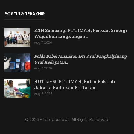
POSTING TERAKHIR
BNN Sambangi PT TIMAH, Perkuat Sinergi
Wujudkan Lingkungan…
Aug 7, 2026
Polda Babel Amankan IRT Asal Pangkalpinang
Usai Kedapatan
…
Aug 7, 2026
HUT ke-50 PT TIMAH, Bulan Bakti di
Jakarta Hadirkan Khitanan…
Aug 6, 2026
© 2026 - Terabasnews. All Rights Reserved.