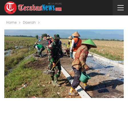
Home
Daerah