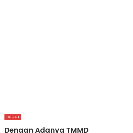
DAERAH
Dengan Adanya TMMD