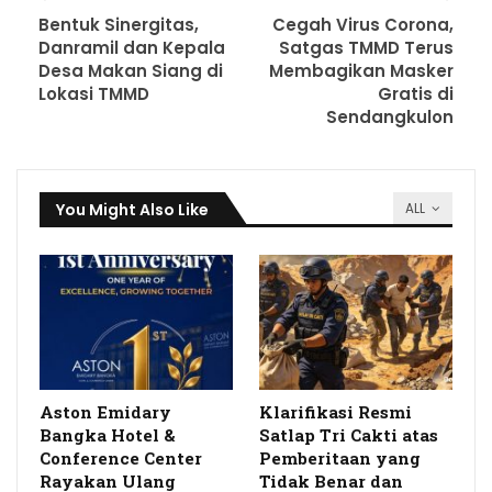
Bentuk Sinergitas,
Cegah Virus Corona,
Danramil dan Kepala
Satgas TMMD Terus
Desa Makan Siang di
Membagikan Masker
Lokasi TMMD
Gratis di
Sendangkulon
You Might Also Like
ALL
Aston Emidary
Klarifikasi Resmi
Bangka Hotel &
Satlap Tri Cakti atas
Conference Center
Pemberitaan yang
Rayakan Ulang
Tidak Benar dan