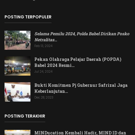
POSTING TERPOPULER
Selama Pemilu 2024, Polda Babel Dirikan Posko
Netralitas
…
Feb 13, 2024
Pekan Olahraga Pelajar Daerah (POPDA)
Babel 2024 Resmi…
Jul 24, 2024
Bukti Komitmen Pj Gubernur Safrizal Jaga
Keberlanjutan…
Dec 28, 2023
POSTING TERAKHIR
MINDucation Kembali Hadir, MIND ID dan