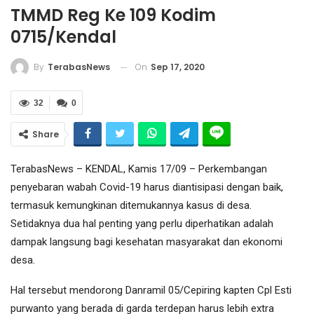
TMMD Reg Ke 109 Kodim
0715/Kendal
On
Sep 17, 2020
By
TerabasNews
32
0
Share
TerabasNews – KENDAL, Kamis 17/09 – Perkembangan
penyebaran wabah Covid-19 harus diantisipasi dengan baik,
termasuk kemungkinan ditemukannya kasus di desa.
Setidaknya dua hal penting yang perlu diperhatikan adalah
dampak langsung bagi kesehatan masyarakat dan ekonomi
desa.
Hal tersebut mendorong Danramil 05/Cepiring kapten Cpl Esti
purwanto yang berada di garda terdepan harus lebih extra