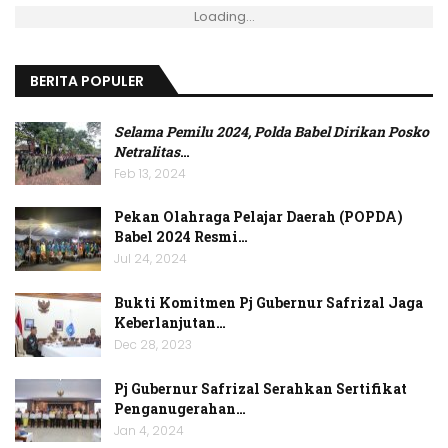
Loading...
BERITA POPULER
Selama Pemilu 2024, Polda Babel Dirikan Posko
Netralitas
…
Feb 13, 2024
Pekan Olahraga Pelajar Daerah (POPDA)
Babel 2024 Resmi…
Jul 24, 2024
Bukti Komitmen Pj Gubernur Safrizal Jaga
Keberlanjutan…
Dec 28, 2023
Pj Gubernur Safrizal Serahkan Sertifikat
Penganugerahan…
Jan 4, 2024