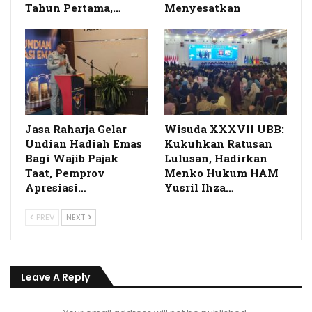
Tahun Pertama,…
Menyesatkan
Jasa Raharja Gelar
Wisuda XXXVII UBB:
Undian Hadiah Emas
Kukuhkan Ratusan
Bagi Wajib Pajak
Lulusan, Hadirkan
Taat, Pemprov
Menko Hukum HAM
Apresiasi…
Yusril Ihza…
PREV
NEXT
Leave A Reply