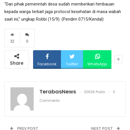
“Dari pihak pemerintah desa sudah memberikan himbauan
kepada warga terkait jaga protocol kesehatan di masa wabah
saat ini,” ungkap Robbi (15/9). (Pendim 0715/Kendal)
32
0
Share
Facebook
Twitter
WhatsApp
TerabasNews
20636 Posts
0
Comments
PREV POST
NEXT POST