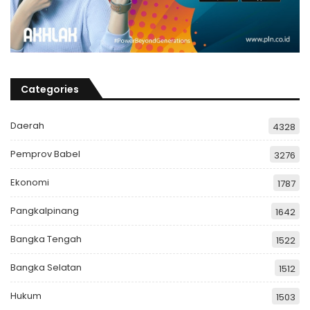
Categories
Daerah
4328
Pemprov Babel
3276
Ekonomi
1787
Pangkalpinang
1642
Bangka Tengah
1522
Bangka Selatan
1512
Hukum
1503