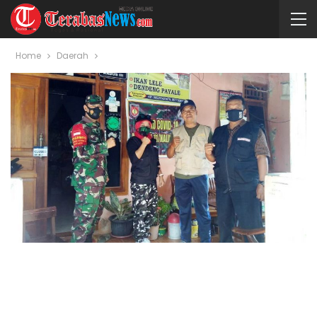
Home
Daerah