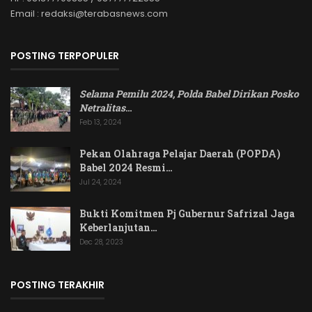
Email : redaksi@terabasnews.com
POSTING TERPOPULER
Selama Pemilu 2024, Polda Babel Dirikan Posko
Netralitas
…
Feb 13, 2024
Pekan Olahraga Pelajar Daerah (POPDA)
Babel 2024 Resmi…
Jul 24, 2024
Bukti Komitmen Pj Gubernur Safrizal Jaga
Keberlanjutan…
Dec 28, 2023
POSTING TERAKHIR