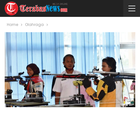
Home
Olahraga