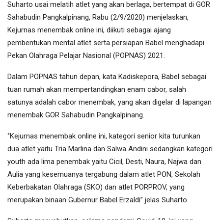
Suharto usai melatih atlet yang akan berlaga, bertempat di GOR
Sahabudin Pangkalpinang, Rabu (2/9/2020) menjelaskan,
Kejurnas menembak online ini, diikuti sebagai ajang
pembentukan mental atlet serta persiapan Babel menghadapi
Pekan Olahraga Pelajar Nasional (POPNAS) 2021.
Dalam POPNAS tahun depan, kata Kadiskepora, Babel sebagai
tuan rumah akan mempertandingkan enam cabor, salah
satunya adalah cabor menembak, yang akan digelar di lapangan
menembak GOR Sahabudin Pangkalpinang.
‘’Kejurnas menembak online ini, kategori senior kita turunkan
dua atlet yaitu Tria Marlina dan Salwa Andini sedangkan kategori
youth ada lima penembak yaitu Cicil, Desti, Naura, Najwa dan
Aulia yang kesemuanya tergabung dalam atlet PON, Sekolah
Keberbakatan Olahraga (SKO) dan atlet PORPROV, yang
merupakan binaan Gubernur Babel Erzaldi” jelas Suharto.