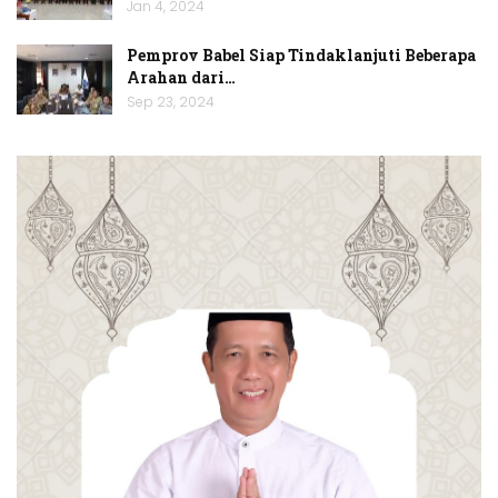
Jan 4, 2024
Pemprov Babel Siap Tindaklanjuti Beberapa
Arahan dari…
Sep 23, 2024