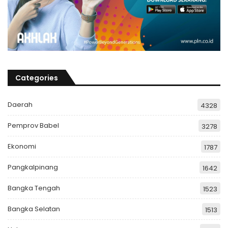
Categories
Daerah
4328
Pemprov Babel
3278
Ekonomi
1787
Pangkalpinang
1642
Bangka Tengah
1523
Bangka Selatan
1513