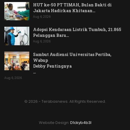
HUT ke-50 PT TIMAH, Bulan Bakti di
Jakarta Hadirkan Khitanan…
Aug 6, 2026
Adopsi Kendaraan Listrik Tumbuh, 21.865
Pelanggan Baru…
Aug 6, 2026
Sambut Audiensi Universitas Pertiba,
Wabup
Debby Pentingnya
…
Aug 6, 2026
© 2026 - Terabasnews. All Rights Reserved.
Website Design:
D1ckyb4b3l