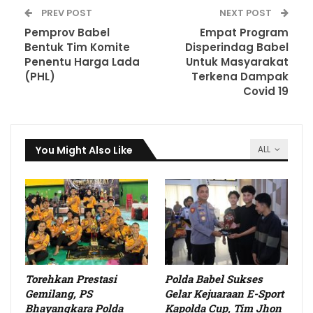
PREV POST
NEXT POST
Pemprov Babel
Empat Program
Bentuk Tim Komite
Disperindag Babel
Penentu Harga Lada
Untuk Masyarakat
(PHL)
Terkena Dampak
Covid 19
You Might Also Like
ALL
Torehkan Prestasi
Polda Babel Sukses
Gemilang, PS
Gelar Kejuaraan E-Sport
Bhayangkara Polda
Kapolda Cup, Tim Jhon