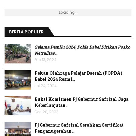
Loading...
BERITA POPULER
Selama Pemilu 2024, Polda Babel Dirikan Posko
Netralitas
…
Feb 13, 2024
Pekan Olahraga Pelajar Daerah (POPDA)
Babel 2024 Resmi…
Jul 24, 2024
Bukti Komitmen Pj Gubernur Safrizal Jaga
Keberlanjutan…
Dec 28, 2023
Pj Gubernur Safrizal Serahkan Sertifikat
Penganugerahan…