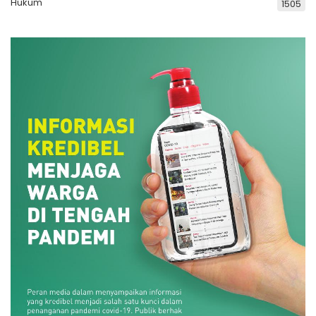
Hukum
1505