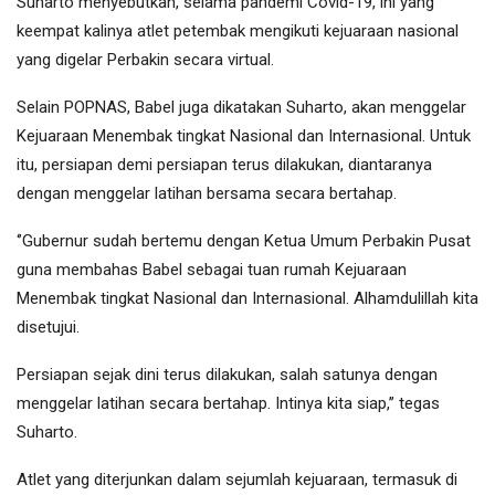
Suharto menyebutkan, selama pandemi Covid-19, ini yang
keempat kalinya atlet petembak mengikuti kejuaraan nasional
yang digelar Perbakin secara virtual.
Selain POPNAS, Babel juga dikatakan Suharto, akan menggelar
Kejuaraan Menembak tingkat Nasional dan Internasional. Untuk
itu, persiapan demi persiapan terus dilakukan, diantaranya
dengan menggelar latihan bersama secara bertahap.
‘’Gubernur sudah bertemu dengan Ketua Umum Perbakin Pusat
guna membahas Babel sebagai tuan rumah Kejuaraan
Menembak tingkat Nasional dan Internasional. Alhamdulillah kita
disetujui.
Persiapan sejak dini terus dilakukan, salah satunya dengan
menggelar latihan secara bertahap. Intinya kita siap,’’ tegas
Suharto.
Atlet yang diterjunkan dalam sejumlah kejuaraan, termasuk di