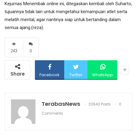
Kejurnas Menembak online ini, ditegaskan kembali oleh Suharto,
tujuannya tidak lain untuk mengetahui kemampuan atlet serta
melatih mental, agar nantinya siap untuk bertanding dalam
semua ajang.(reza).
243
0
Share
Facebook
Twitter
WhatsApp
TerabasNews
20643 Posts
0
Comments