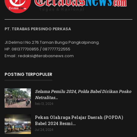
PT. TERABAS PERSINDO PERKASA
Jl.Delima I No.276.Taman Bunga Pangkalpinang.
HP. 081377700855 / 087777722555
Email : redaksi@terabasnews.com
POSTING TERPOPULER
Selama Pemilu 2024, Polda Babel Dirikan Posko
Netralitas
…
Feb 13, 2024
Pekan Olahraga Pelajar Daerah (POPDA)
Babel 2024 Resmi…
Jul 24, 2024