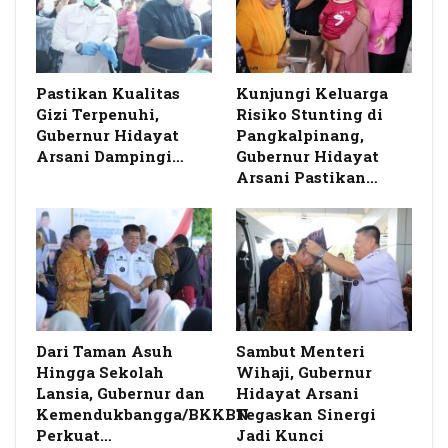
Pastikan Kualitas
Kunjungi Keluarga
Gizi Terpenuhi,
Risiko Stunting di
Gubernur Hidayat
Pangkalpinang,
Arsani Dampingi…
Gubernur Hidayat
Arsani Pastikan…
Dari Taman Asuh
Sambut Menteri
Hingga Sekolah
Wihaji, Gubernur
Lansia, Gubernur dan
Hidayat Arsani
Kemendukbangga/BKKBN
Tegaskan Sinergi
Perkuat…
Jadi Kunci