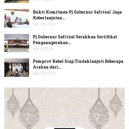
Bukti Komitmen Pj Gubernur Safrizal Jaga
Keberlanjutan…
Dec 28, 2023
Pj Gubernur Safrizal Serahkan Sertifikat
Penganugerahan…
Jan 4, 2024
Pemprov Babel Siap Tindaklanjuti Beberapa
Arahan dari…
Sep 23, 2024