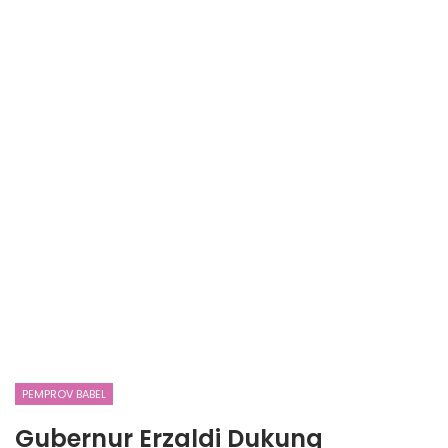
PEMPROV BABEL
Gubernur Erzaldi Dukung