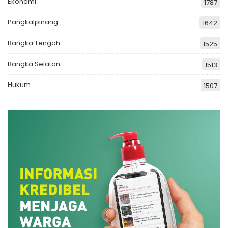
Ekonomi
1787
Pangkalpinang
1642
Bangka Tengah
1525
Bangka Selatan
1513
Hukum
1507