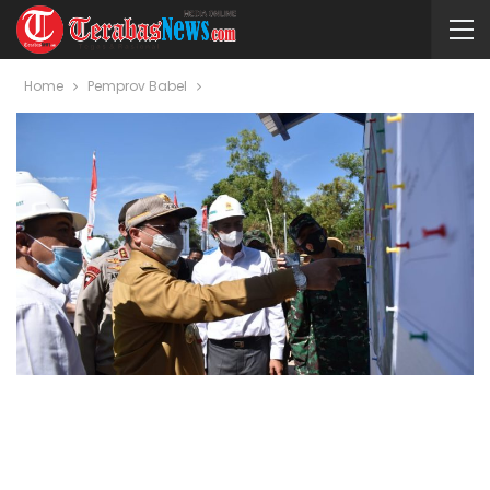
Home
Pemprov Babel