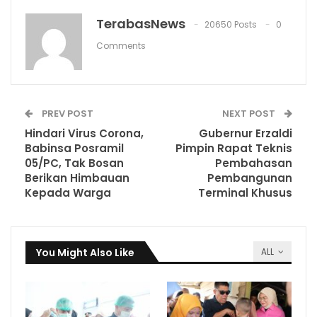
TerabasNews
20650 Posts
0
Comments
PREV POST
NEXT POST
Hindari Virus Corona,
Gubernur Erzaldi
Babinsa Posramil
Pimpin Rapat Teknis
05/PC, Tak Bosan
Pembahasan
Berikan Himbauan
Pembangunan
Kepada Warga
Terminal Khusus
You Might Also Like
ALL