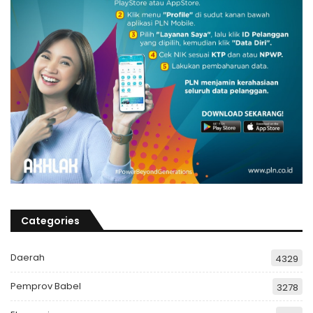
Categories
Daerah
4329
Pemprov Babel
3278