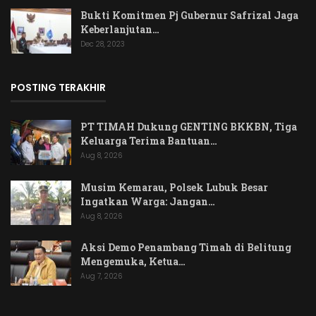
Bukti Komitmen Pj Gubernur Safrizal Jaga
Keberlanjutan…
Dec 28, 2023
POSTING TERAKHIR
PT TIMAH Dukung GENTING BKKBN, Tiga
Keluarga Terima Bantuan…
Aug 8, 2026
Musim Kemarau, Polsek Lubuk Besar
Ingatkan Warga: Jangan…
Aug 8, 2026
Aksi Demo Penambang Timah di Belitung
Mengemuka, Ketua…
Aug 7, 2026