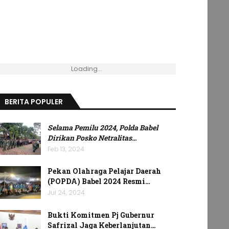
Loading...
BERITA POPULER
Selama Pemilu 2024, Polda Babel
Dirikan Posko Netralitas
…
Feb 13, 2024
Pekan Olahraga Pelajar Daerah
(POPDA) Babel 2024 Resmi…
Jul 24, 2024
Bukti Komitmen Pj Gubernur
Safrizal Jaga Keberlanjutan…