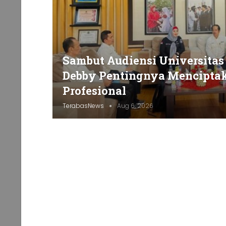
Sambut Audiensi Universitas
Debby Pentingnya Mencipta
Profesional
TerabasNews
Aug 6, 2026