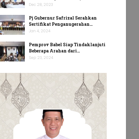
Dec 28, 2023
Pj Gubernur Safrizal Serahkan
Sertifikat Penganugerahan…
Jan 4, 2024
Pemprov Babel Siap Tindaklanjuti
Beberapa Arahan dari…
Sep 23, 2024