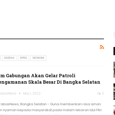
DAERAH
DPRD
EKONOMI
im Gabungan Akan Gelar Patroli
engamanan Skala Besar Di Bangka Selatan
rabasNews
May 1, 2022
0
rabasNews, Bangka Selatan - Guna memberikan rasa aman
n nyaman kepada masyarakat pada malam lebaran Idul Fitri