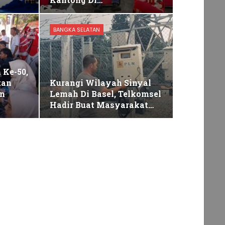
BANGKA SELATAN
Ke-50,
tan
Kurangi Wilayah Sinyal
an
Lemah Di Basel, Telkomsel
Hadir Buat Masyarakat…